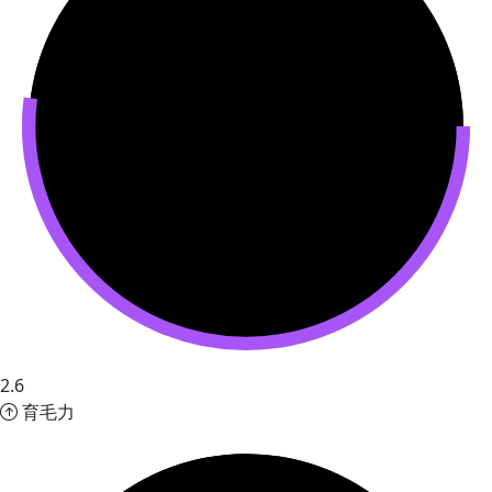
2.6
育毛力