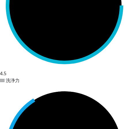
4.5
洗浄力