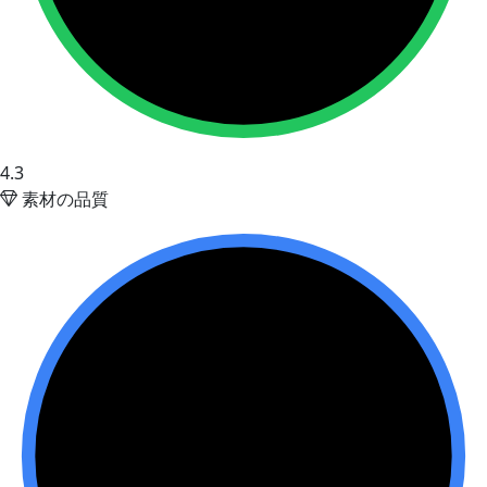
4.3
素材の品質