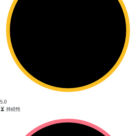
5.0
持続性