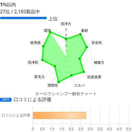
1
%以内
27位 / 2,165製品中
上位
オーロラシャンプー解析チャート
口コミによる評価
DATA