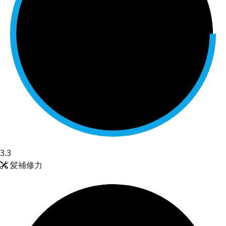
3.3
髪補修力