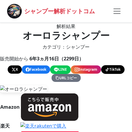
シャンプー解析ドットコム
解析結果
オーロラシャンプー
カテゴリ：シャンプー
販売開始から
6年3ヵ月16日（2299日）
X
Facebook
LINE
Instagram
TikTok
URLコピー
Amazon
楽天