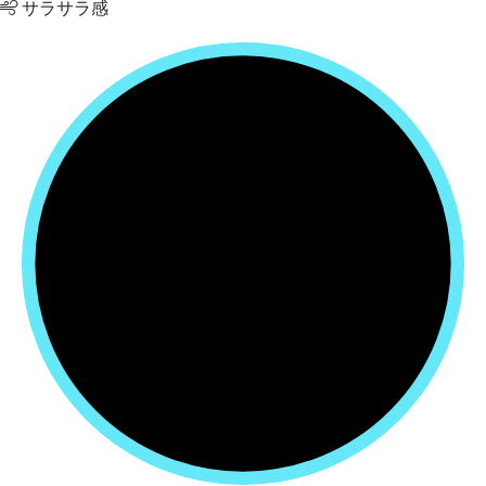
サラサラ感