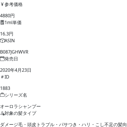
参考価格
4880円
1ml単価
16.3円
ASIN
B087JGHWVR
発売日
2020年4月23日
ID
1883
シリーズ名
オーロラシャンプー
対象の髪タイプ
ダメージ毛・頭皮トラブル・パサつき・ハリ・こし不足の髪向