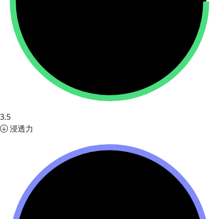
3.5
浸透力