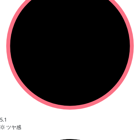
5.1
ツヤ感