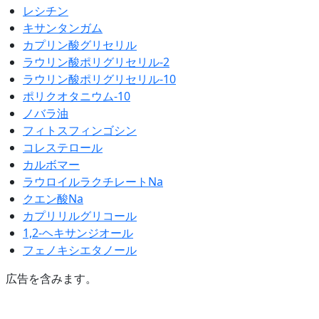
レシチン
キサンタンガム
カプリン酸グリセリル
ラウリン酸ポリグリセリル-2
ラウリン酸ポリグリセリル-10
ポリクオタニウム-10
ノバラ油
フィトスフィンゴシン
コレステロール
カルボマー
ラウロイルラクチレートNa
クエン酸Na
カプリリルグリコール
1,2-ヘキサンジオール
フェノキシエタノール
広告を含みます。