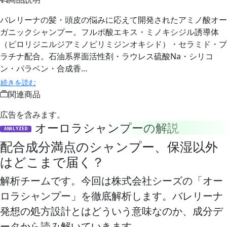
バレリーナの髪・頭皮の悩みに応えて開発されたアミノ酸オー
ガニックシャンプー。フルボ酸エキス・ミノキシジル誘導体
（ピロリジニルジアミノピリミジンオキシド）・セラミド・プ
ラチナ配合。石油系界面活性剤・ラウレス硫酸Na・シリコ
ン・パラベン・合成香…
続きを読む
関連商品
広告を含みます。
オーロラシャンプーの解説
ANALYZED
配合成分満点のシャンプー、保湿以外
はどこまで届く？
解析チームです。今回は株式会社シーズの「オー
ロラシャンプー」を徹底解析します。バレリーナ
発想の処方設計とはどういう意味なのか、成分デ
ータから読み解いていきます。