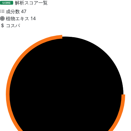
解析スコア一覧
SCORE
成分数
47
植物エキス
14
コスパ