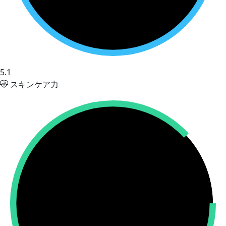
5.1
スキンケア力