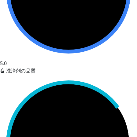
5.0
洗浄剤の品質