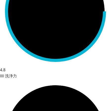
4.8
洗浄力