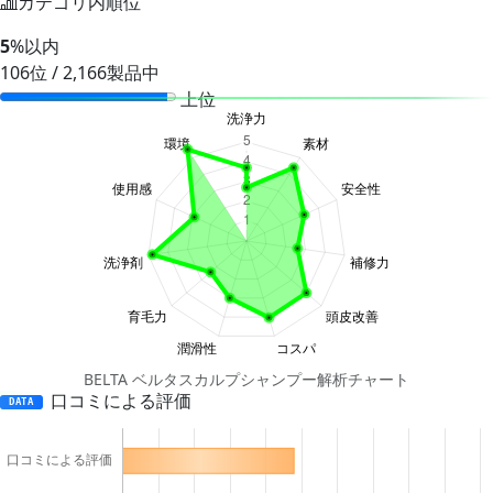
カテゴリ内順位
5
%以内
106位 / 2,166製品中
上位
BELTA ベルタスカルプシャンプー解析チャート
口コミによる評価
DATA