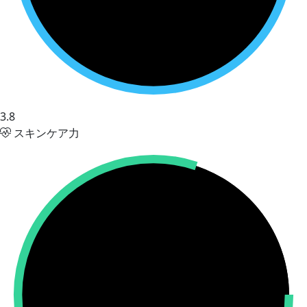
3.8
スキンケア力