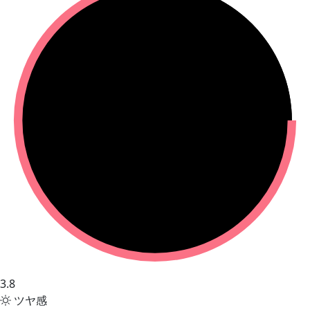
3.8
ツヤ感