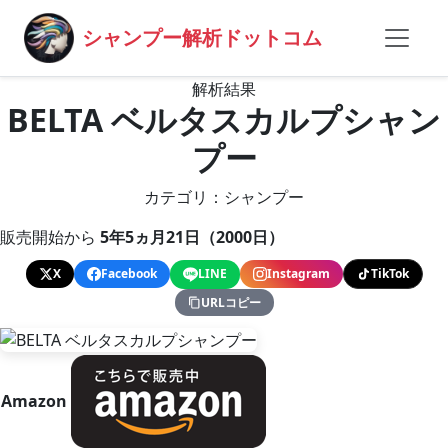
シャンプー解析ドットコム
解析結果
BELTA ベルタスカルプシャン
プー
カテゴリ：シャンプー
販売開始から
5年5ヵ月21日（2000日）
X
Facebook
LINE
Instagram
TikTok
URLコピー
Amazon