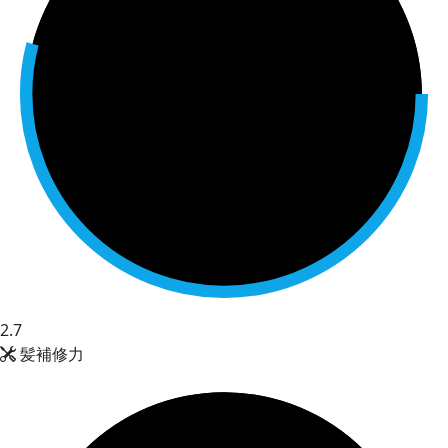
2.7
髪補修力