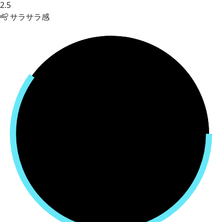
2.5
サラサラ感