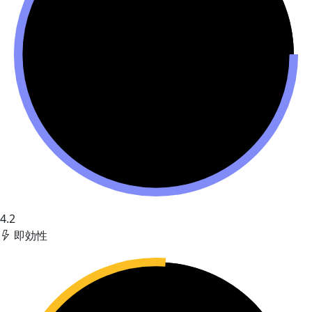
4.2
即効性