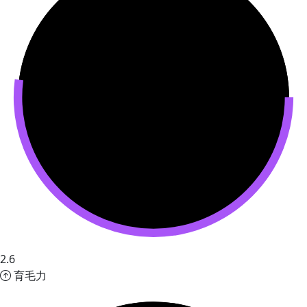
2.6
育毛力