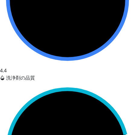
4.4
洗浄剤の品質