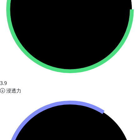
3.9
浸透力