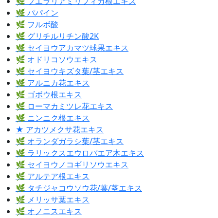
🌿 プエラリアミリフィカ根エキス
🌿 パパイン
🌿 フルボ酸
🌿 グリチルリチン酸2K
🌿 セイヨウアカマツ球果エキス
🌿 オドリコソウエキス
🌿 セイヨウキズタ葉/茎エキス
🌿 アルニカ花エキス
🌿 ゴボウ根エキス
🌿 ローマカミツレ花エキス
🌿 ニンニク根エキス
★ アカツメクサ花エキス
🌿 オランダガラシ葉/茎エキス
🌿 ラリックスエウロパエア木エキス
🌿 セイヨウノコギリソウエキス
🌿 アルテア根エキス
🌿 タチジャコウソウ花/葉/茎エキス
🌿 メリッサ葉エキス
🌿 オノニスエキス