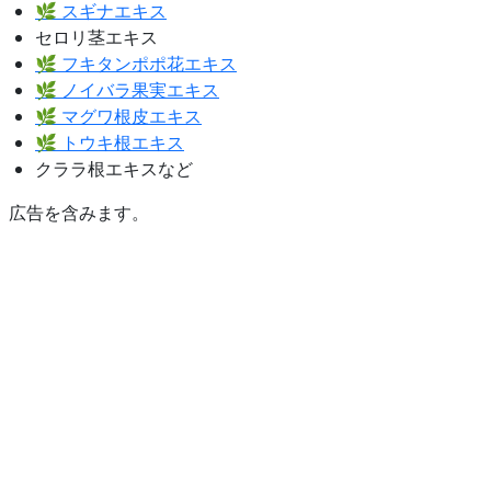
🌿 スギナエキス
セロリ茎エキス
🌿 フキタンポポ花エキス
🌿 ノイバラ果実エキス
🌿 マグワ根皮エキス
🌿 トウキ根エキス
クララ根エキスなど
広告を含みます。