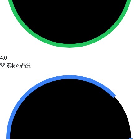
4.0
素材の品質