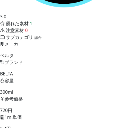
3.0
優れた素材
1
注意素材
0
サブカテゴリ
総合
メーカー
ベルタ
ブランド
BELTA
容量
300ml
参考価格
720円
1ml単価