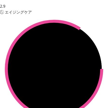
2.9
エイジングケア