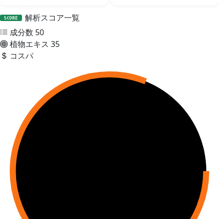
解析スコア一覧
SCORE
成分数
50
植物エキス
35
コスパ