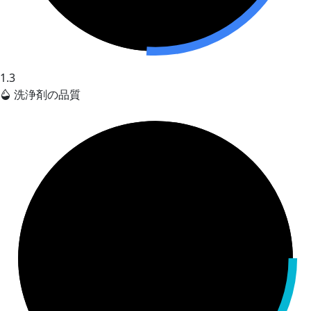
1.3
洗浄剤の品質