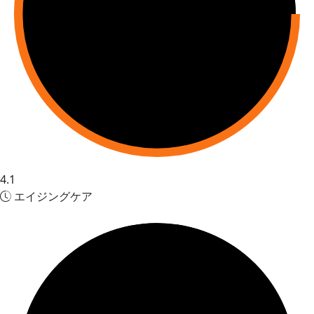
4.1
エイジングケア