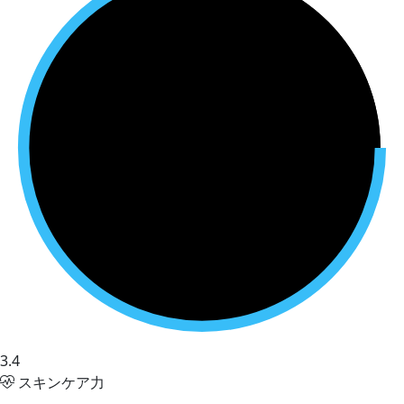
3.4
スキンケア力