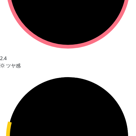
2.4
ツヤ感