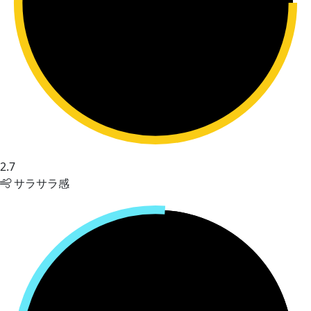
2.7
サラサラ感