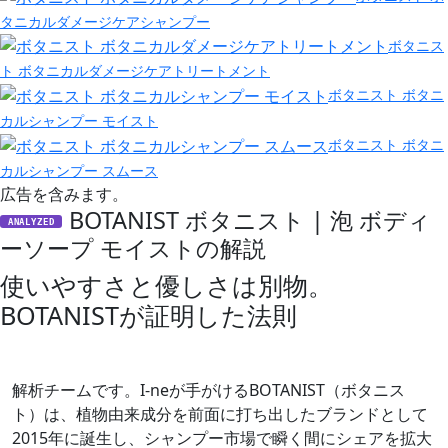
タニカルダメージケアシャンプー
ボタニス
ト ボタニカルダメージケアトリートメント
ボタニスト ボタニ
カルシャンプー モイスト
ボタニスト ボタニ
カルシャンプー スムース
広告を含みます。
BOTANIST ボタニスト | 泡 ボディ
ANALYZED
ーソープ モイストの解説
使いやすさと優しさは別物。
BOTANISTが証明した法則
解析チームです。I-neが手がけるBOTANIST（ボタニス
ト）は、植物由来成分を前面に打ち出したブランドとして
2015年に誕生し、シャンプー市場で瞬く間にシェアを拡大