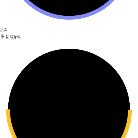
2.4
即効性