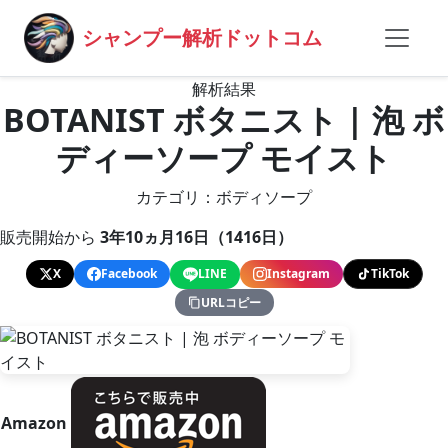
シャンプー解析ドットコム
解析結果
BOTANIST ボタニスト | 泡 ボ
ディーソープ モイスト
カテゴリ：ボディソープ
販売開始から
3年10ヵ月16日（1416日）
X
Facebook
LINE
Instagram
TikTok
URLコピー
Amazon