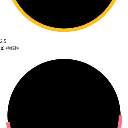
2.5
持続性