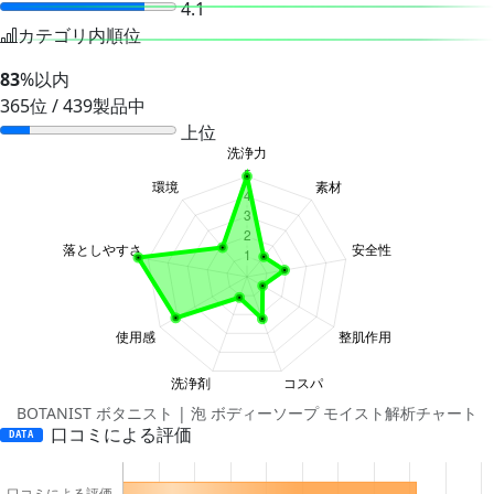
4.1
カテゴリ内順位
83
%以内
365位 / 439製品中
上位
BOTANIST ボタニスト | 泡 ボディーソープ モイスト解析チャート
口コミによる評価
DATA