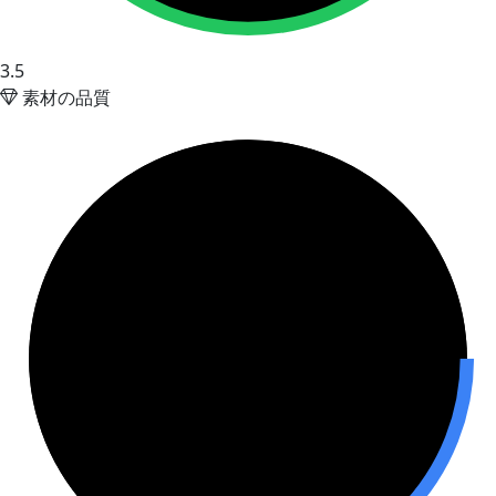
3.5
素材の品質