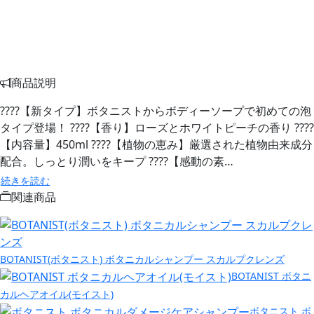
商品説明
????【新タイプ】ボタニストからボディーソープで初めての泡
タイプ登場！ ????【香り】ローズとホワイトピーチの香り ????
【内容量】450ml ????【植物の恵み】厳選された植物由来成分
配合。しっとり潤いをキープ ????【感動の素…
続きを読む
関連商品
BOTANIST(ボタニスト) ボタニカルシャンプー スカルプクレンズ
BOTANIST ボタニ
カルヘアオイル(モイスト)
ボタニスト ボ