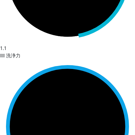
1.1
洗浄力