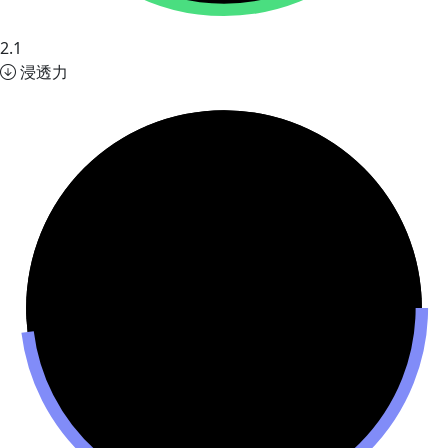
2.1
浸透力