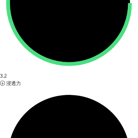
3.2
浸透力