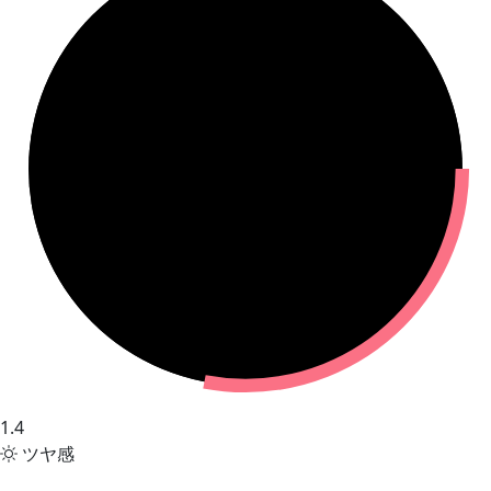
1.4
ツヤ感