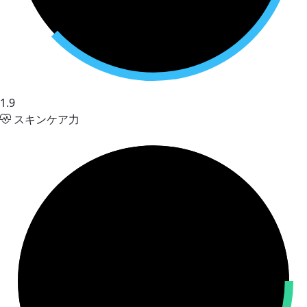
1.9
スキンケア力