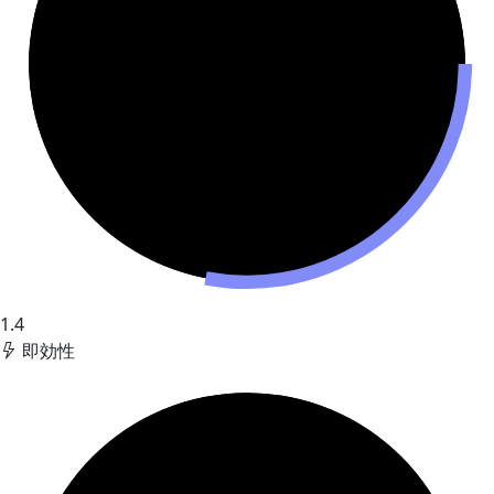
1.4
即効性