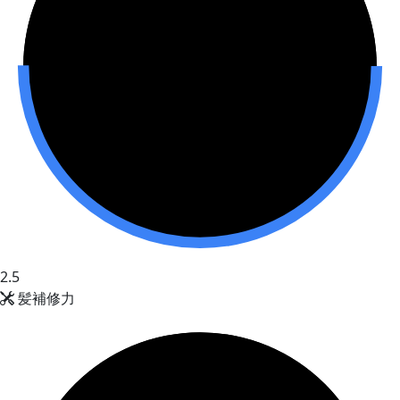
2.5
髪補修力