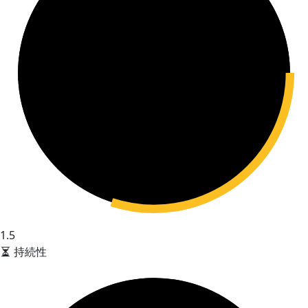
1.5
持続性