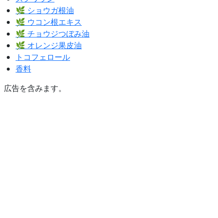
🌿 ショウガ根油
🌿 ウコン根エキス
🌿 チョウジつぼみ油
🌿 オレンジ果皮油
トコフェロール
香料
広告を含みます。