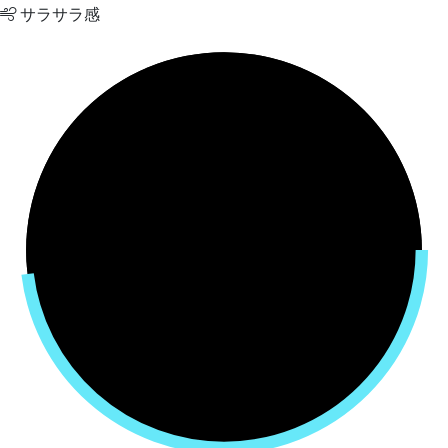
サラサラ感