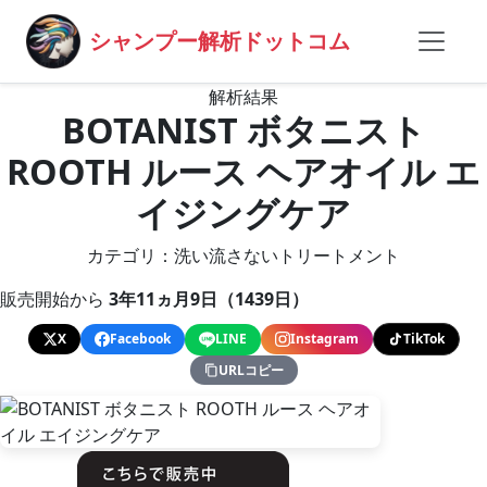
シャンプー解析ドットコム
解析結果
BOTANIST ボタニスト
ROOTH ルース ヘアオイル エ
イジングケア
カテゴリ：洗い流さないトリートメント
販売開始から
3年11ヵ月9日（1439日）
X
Facebook
LINE
Instagram
TikTok
URLコピー