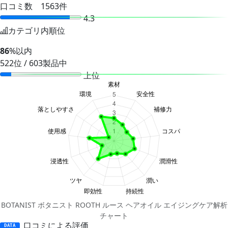
口コミ数 1563件
4.3
カテゴリ内順位
86
%以内
522位 / 603製品中
上位
BOTANIST ボタニスト ROOTH ルース ヘアオイル エイジングケア解析
チャート
口コミによる評価
DATA