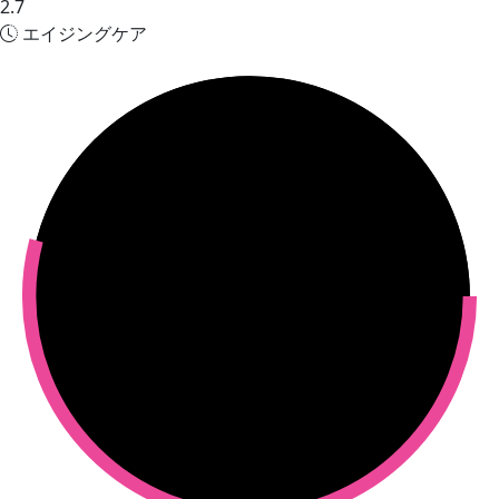
2.7
エイジングケア