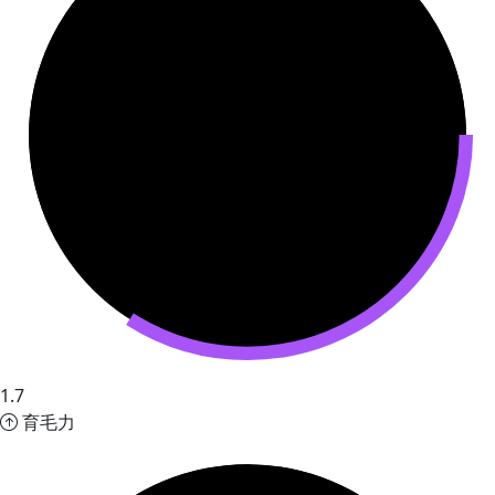
1.7
育毛力