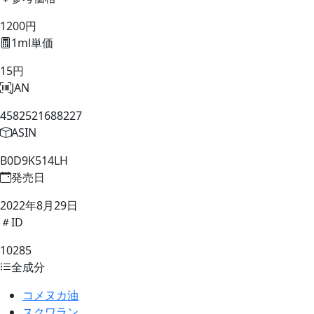
1200円
1ml単価
15円
JAN
4582521688227
ASIN
B0D9K514LH
発売日
2022年8月29日
ID
10285
全成分
コメヌカ油
スクワラン