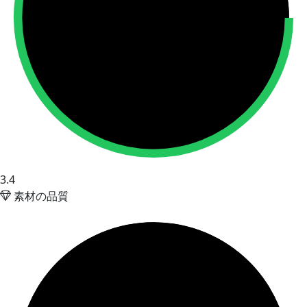
3.4
素材の品質