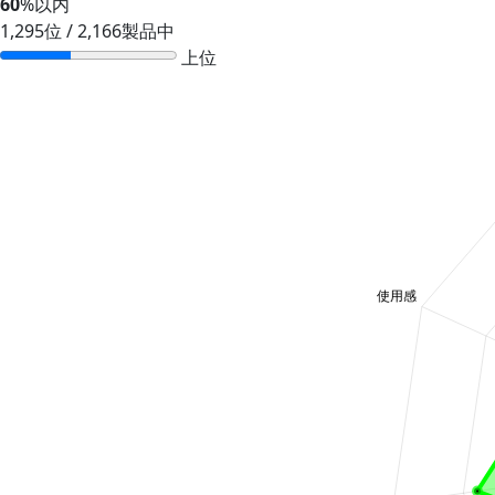
60
%以内
1,295位 / 2,166製品中
上位