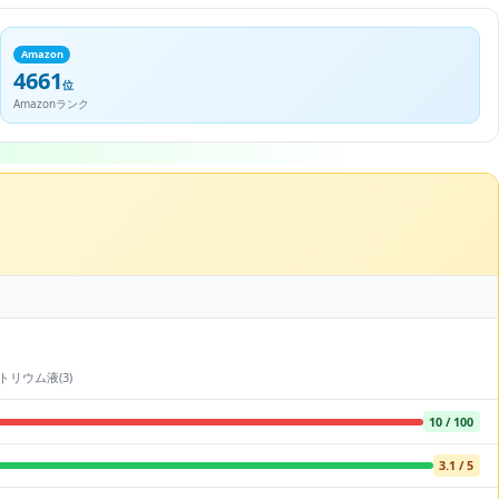
Amazon
4661
位
Amazonランク
リウム液(3)
10 / 100
3.1 / 5