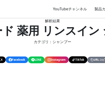
YouTubeチャンネル
製品
解析結果
ド 薬用 リンスイン
カテゴリ：シャンプー
X
Facebook
LINE
Instagram
TikTok
URLコ