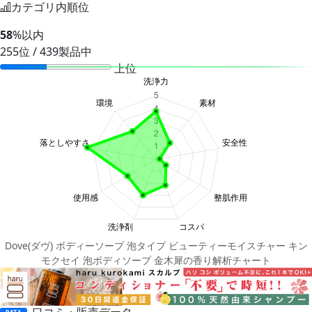
カテゴリ内順位
58
%以内
255位 / 439製品中
上位
Dove(ダヴ) ボディーソープ 泡タイプ ビューティーモイスチャー キン
モクセイ 泡ボディソープ 金木犀の香り解析チャート