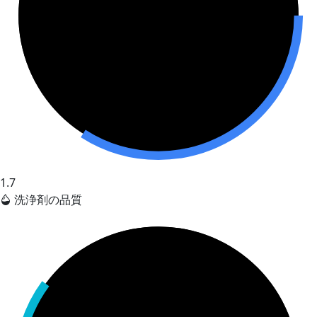
1.7
洗浄剤の品質