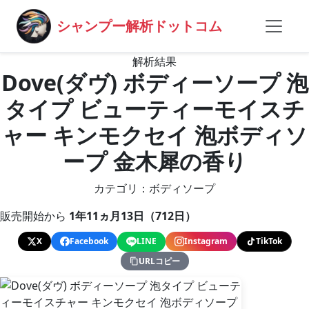
シャンプー解析ドットコム
解析結果
Dove(ダヴ) ボディーソープ 泡
タイプ ビューティーモイスチ
ャー キンモクセイ 泡ボディソ
ープ 金木犀の香り
カテゴリ：ボディソープ
販売開始から
1年11ヵ月13日（712日）
X
Facebook
LINE
Instagram
TikTok
URLコピー