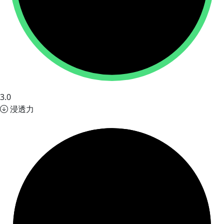
3.0
浸透力