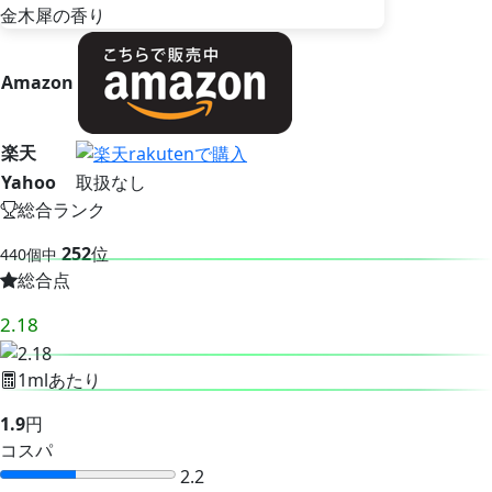
Amazon
楽天
Yahoo
取扱なし
総合ランク
252
位
440個中
総合点
2.18
1mlあたり
1.9
円
コスパ
2.2