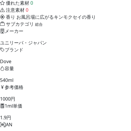
優れた素材
0
注意素材
0
香り
お風呂場に広がるキンモクセイの香り
サブカテゴリ
総合
メーカー
ユニリーバ・ジャパン
ブランド
Dove
容量
540ml
参考価格
1000円
1ml単価
1.9円
JAN