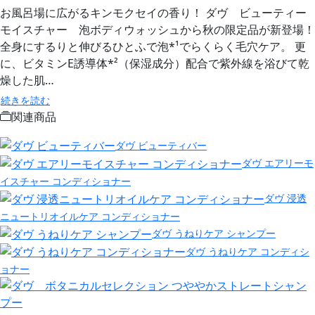
お風呂場に広がるキンモクセイの香り！​ ダヴ ビューティー
モイスチャー 泡ボディウォッシュから秋の限定品が新登場！
全身にするりと伸びるひとふで泡*¹でらくらく毛穴ケア。 更
に、ビタミンE誘導体*²（保湿成分）配合で紫外線を浴びて乾
燥した肌…
続きを読む
関連商品
ダヴ ビューティバー
ダヴ エアリーモ
イスチャー コンディショナー
ダヴ 浸透
ニュートリオイルケア コンディショナー
ダヴ うねりケア シャンプー
ダヴ うねりケア コンディシ
ョナー