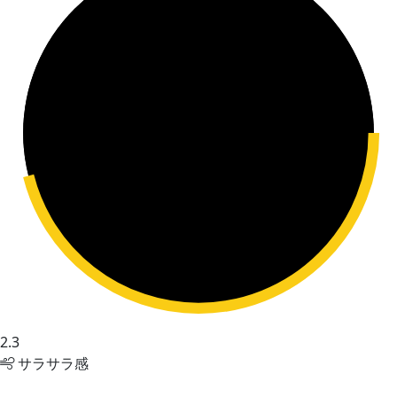
2.3
サラサラ感