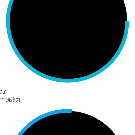
3.0
洗浄力