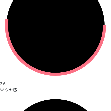
2.6
ツヤ感