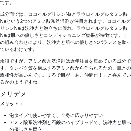
です。
成分面では、ココイルグリシンNaとラウロイルグルタミン酸
Naという2つのアミノ酸系洗浄剤が注目されます。ココイルグ
リシンNaは洗浄力と泡立ちに優れ、ラウロイルグルタミン酸
Naは肌への優しさとコンディショニング効果が特徴です。こ
の組み合わせにより、洗浄力と肌への優しさのバランスを取っ
ているわけです。
余談ですが、アミノ酸系洗浄剤は近年注目を集めている成分で
す。タンパク質を構成するアミノ酸から作られるため、肌との
親和性が高いんです。まるで肌が「あ、仲間だ！」と喜んでい
るかのようですね。
メリデメ
メリット：
泡タイプで使いやすく、全身に広がりやすい
アミノ酸系洗浄剤と石鹸のハイブリッドで、洗浄力と肌へ
の優しさを両立