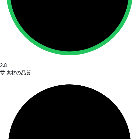
2.8
素材の品質