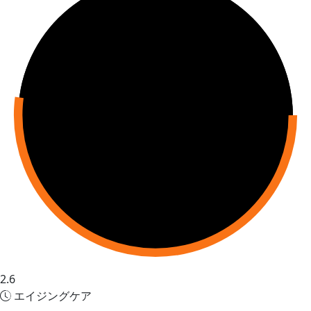
2.6
エイジングケア