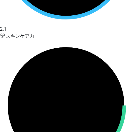
2.1
スキンケア力