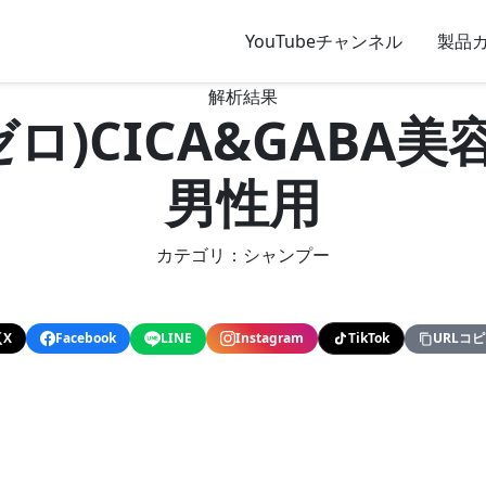
YouTubeチャンネル
製品
解析結果
ゼロ)CICA&GABA
男性用
カテゴリ：シャンプー
X
Facebook
LINE
Instagram
TikTok
URLコ