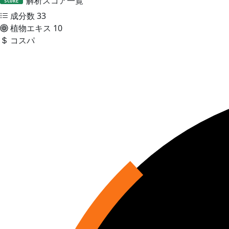
解析スコア一覧
SCORE
成分数
33
植物エキス
10
コスパ