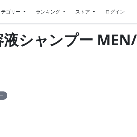
カテゴリー
ランキング
ストア
ログイン
美容液シャンプー MEN/
ピー