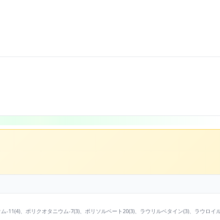
ウム-11(4)、ポリクオタニウム-7(3)、ポリソルベート20(3)、ラウリルベタイン(3)、ラウロイル