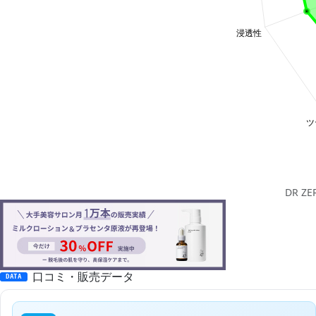
DR 
口コミ・販売データ
DATA