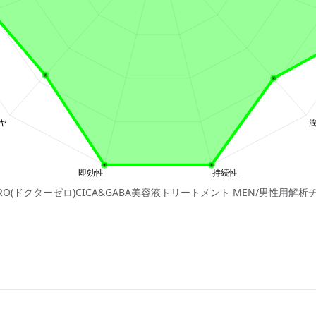
ZERO(ドクターゼロ)CICA&GABA美容液トリートメント MEN/男性用解析