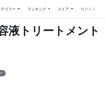
カテゴリー
ランキング
ストア
ログイン
BA美容液トリートメント
ピー