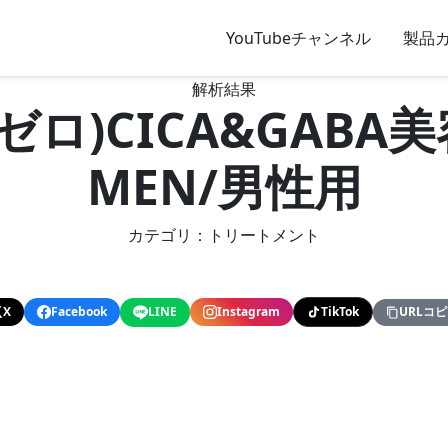
YouTubeチャンネル
製品
解析結果
ーゼロ)CICA&GA
MEN/男性用
カテゴリ：トリートメント
X
Facebook
LINE
Instagram
TikTok
URLコ