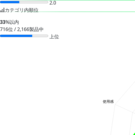
2.0
カテゴリ内順位
33
%以内
716位 / 2,166製品中
上位