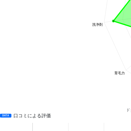
ド
口コミによる評価
DATA