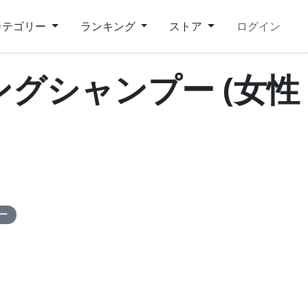
カテゴリー
ランキング
ストア
ログイン
グシャンプー (女性
ピー