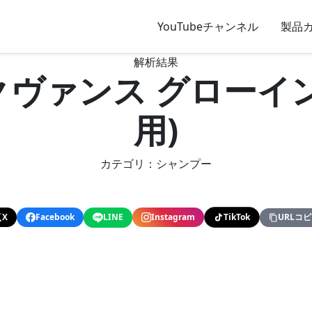
YouTubeチャンネル
製品
解析結果
クヴァンス グローイン
用)
カテゴリ：シャンプー
X
Facebook
LINE
Instagram
TikTok
URLコ