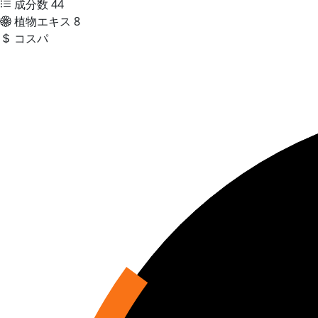
成分数
44
植物エキス
8
コスパ