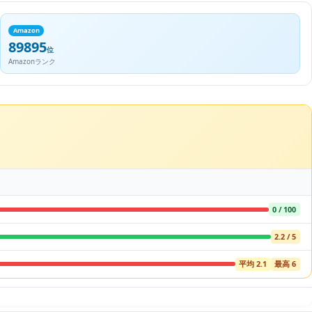
Amazon
89895
位
Amazonランク
0 / 100
2.2 / 5
平均 2.1
最高 6