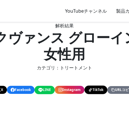
YouTubeチャンネル
製品
解析結果
クヴァンス グロー
女性用
カテゴリ：トリートメント
X
Facebook
LINE
Instagram
TikTok
URLコ