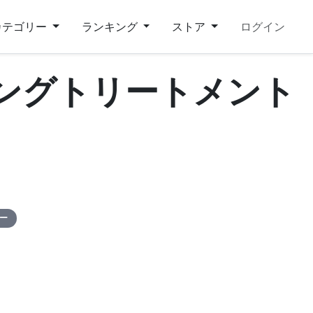
カテゴリー
ランキング
ストア
ログイン
イングトリートメント
ピー