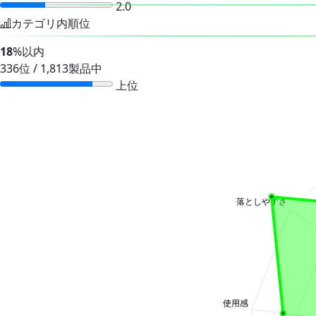
2.0
カテゴリ内順位
18
%以内
336位 / 1,813製品中
上位