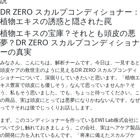
説
DR ZERO スカルプコンディショナー：
植物エキスの誘惑と隠された罠
植物エキスの宝庫？それとも頭皮の悪
夢？DR ZERO スカルプコンディショナ
ーの真実
みなさん、こんにちは。解析チームです。今日は、一見すると
頭皮ケアの救世主のように見えるDR ZERO スカルプコンディ
ショナーについて、深掘りしていきたいと思います。「植物エ
キス豊富で頭皮にも優しそう」なんて思っていませんか？そ
う、私もそう思いました。でも、ちょっと待ってください。こ
の商品、実は頭皮にとっては悪夢になりかねないんです。なぜ
って？それは後でじっくりお話しします。
まず、このコンディショナーを作っているEWI Lab株式会社に
ついて少し触れておきましょう。この会社、実はヘアケア製品
の開発に力を入れているんです。「将来に備えたスカルプケ