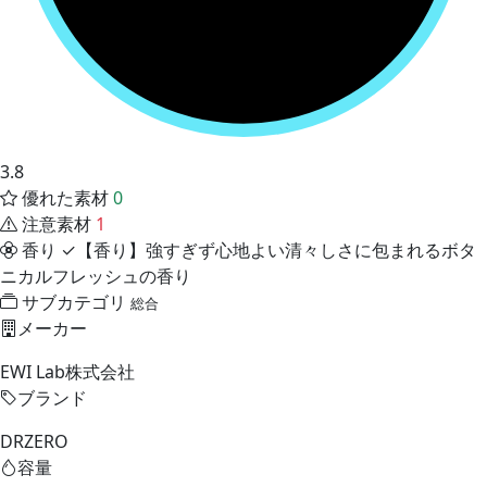
3.8
優れた素材
0
注意素材
1
香り
✓【香り】強すぎず心地よい清々しさに包まれるボタ
ニカルフレッシュの香り
サブカテゴリ
総合
メーカー
EWI Lab株式会社
ブランド
DRZERO
容量