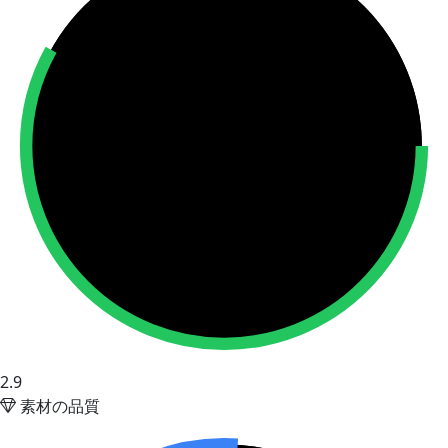
2.9
素材の品質