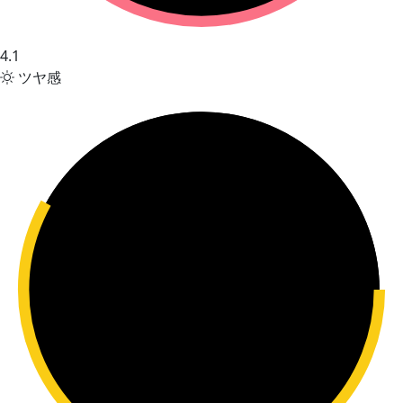
4.1
ツヤ感