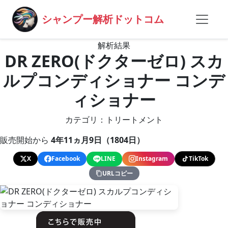
シャンプー解析ドットコム
解析結果
DR ZERO(ドクターゼロ) スカ
ルプコンディショナー コンデ
ィショナー
カテゴリ：トリートメント
販売開始から
4年11ヵ月9日（1804日）
X
Facebook
LINE
Instagram
TikTok
URLコピー