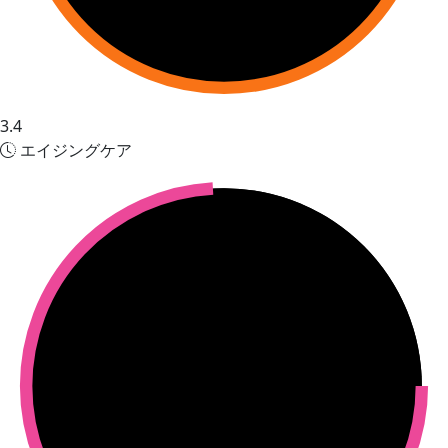
3.4
エイジングケア