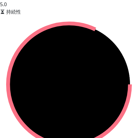
5.0
持続性