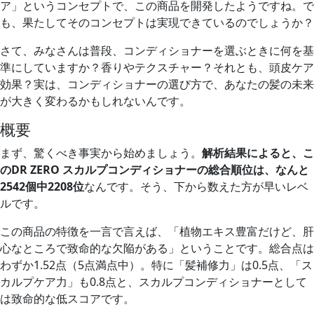
ア」というコンセプトで、この商品を開発したようですね。で
も、果たしてそのコンセプトは実現できているのでしょうか？
さて、みなさんは普段、コンディショナーを選ぶときに何を基
準にしていますか？香りやテクスチャー？それとも、頭皮ケア
効果？実は、コンディショナーの選び方で、あなたの髪の未来
が大きく変わるかもしれないんです。
概要
まず、驚くべき事実から始めましょう。
解析結果によると、こ
のDR ZERO スカルプコンディショナーの総合順位は、なんと
2542個中2208位
なんです。そう、下から数えた方が早いレベ
ルです。
この商品の特徴を一言で言えば、「植物エキス豊富だけど、肝
心なところで致命的な欠陥がある」ということです。総合点は
わずか1.52点（5点満点中）。特に「髪補修力」は0.5点、「ス
カルプケア力」も0.8点と、スカルプコンディショナーとして
は致命的な低スコアです。