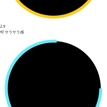
2.9
サラサラ感