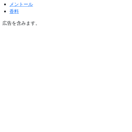
メントール
香料
広告を含みます。