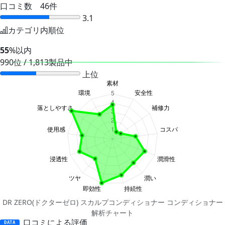
口コミ数 46件
3.1
カテゴリ内順位
55
%以内
990位 / 1,813製品中
上位
DR ZERO(ドクターゼロ) スカルプコンディショナー コンディショナー
解析チャート
口コミによる評価
DATA