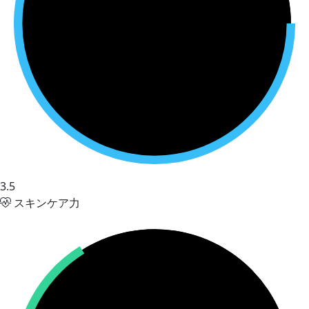
3.5
スキンケア力