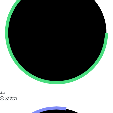
3.3
浸透力