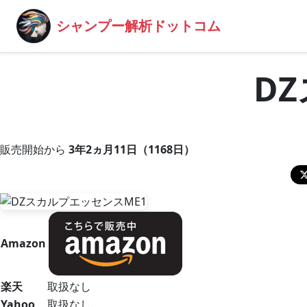
シャンプー解析ドットコム
D
販売開始から
3年2ヵ月11日（1168日）
Amazon
楽天
取扱なし
Yahoo
取扱なし