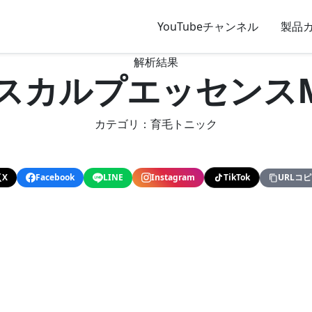
YouTubeチャンネル
製品
解析結果
ZスカルプエッセンスM
カテゴリ：育毛トニック
X
Facebook
LINE
Instagram
TikTok
URLコ