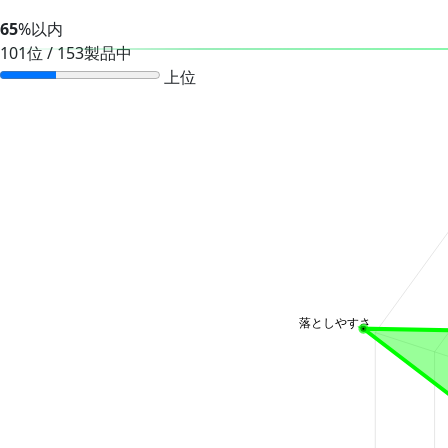
65
%以内
101位 / 153製品中
上位