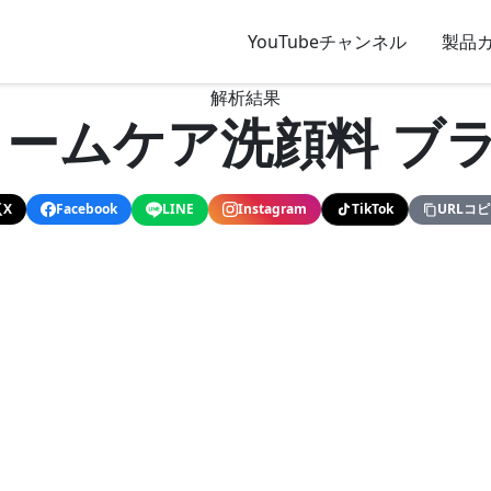
YouTubeチャンネル
製品
解析結果
リームケア洗顔料 ブ
X
Facebook
LINE
Instagram
TikTok
URLコ