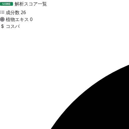
解析スコア一覧
SCORE
成分数
26
植物エキス
0
コスパ