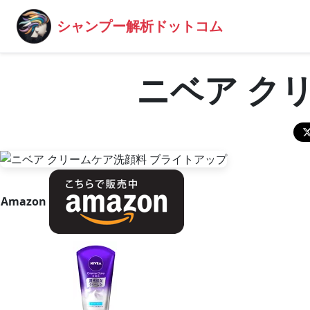
シャンプー解析ドットコム
ニベア ク
Amazon