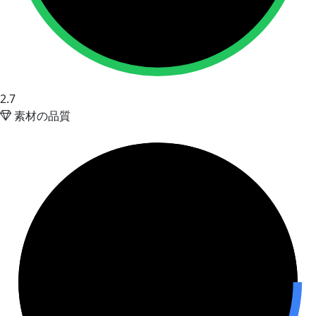
2.7
素材の品質