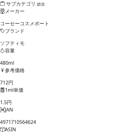
サブカテゴリ
総合
メーカー
コーセーコスメポート
ブランド
ソフティモ
容量
480ml
参考価格
712円
1ml単価
1.5円
JAN
4971710564624
ASIN