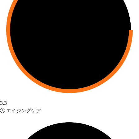
3.3
エイジングケア