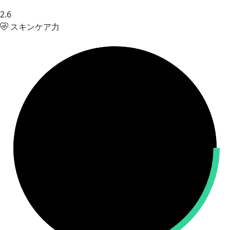
2.6
スキンケア力