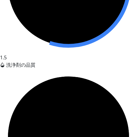
1.5
洗浄剤の品質