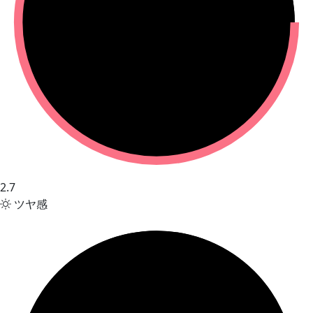
2.7
ツヤ感