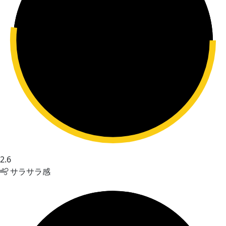
2.6
サラサラ感