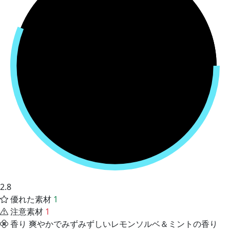
2.8
優れた素材
1
注意素材
1
香り
爽やかでみずみずしいレモンソルベ＆ミントの香り