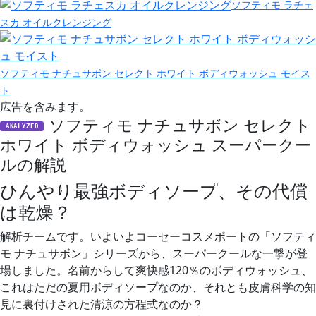
ソフティモ ラチェ
スカ オイルクレンジング
ソフティモ ナチュサボン セレクト ホワイト ボディウォッシュ モイス
ト
広告を含みます。
ソフティモ ナチュサボン セレクト
ANALYZED
ホワイト ボディウォッシュ スーパークー
ルの解説
ひんやり最強ボディソープ、その代償
は乾燥？
解析チームです。いよいよコーセーコスメポートの「ソフティ
モ ナチュサボン」シリーズから、スーパークールな一撃が登
場しました。名前からして爽快感120％のボディウォッシュ、
これはただの夏用ボディソープなのか、それとも皮膚科学の知
見に裏付けされた清涼の方程式なのか？