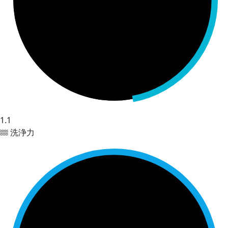
1.1
洗浄力