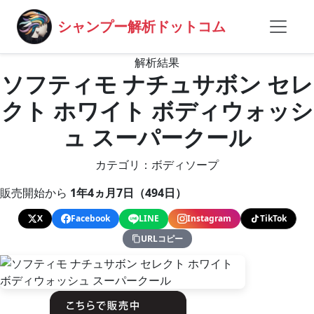
シャンプー解析ドットコム
解析結果
ソフティモ ナチュサボン セレ
クト ホワイト ボディウォッシ
ュ スーパークール
カテゴリ：ボディソープ
販売開始から
1年4ヵ月7日（494日）
X
Facebook
LINE
Instagram
TikTok
URLコピー