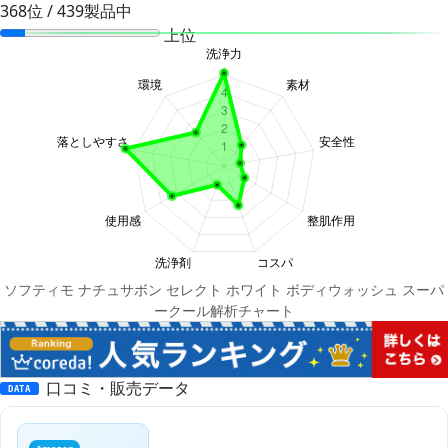
368位 / 439製品中
上位
ソフティモ ナチュサボン セレクト ホワイト ボディウォッシュ スーパ
ークール解析チャート
口コミ・販売データ
DATA