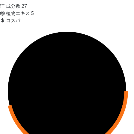
成分数
27
植物エキス
5
コスパ