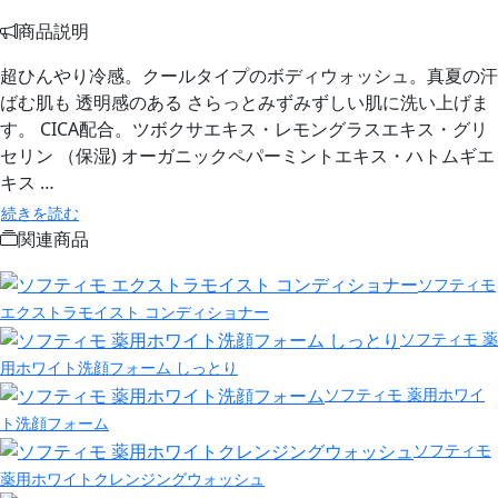
商品説明
超ひんやり冷感。クールタイプのボディウォッシュ。真夏の汗
ばむ肌も 透明感のある さらっとみずみずしい肌に洗い上げま
す。 CICA配合。ツボクサエキス・レモングラスエキス・グリ
セリン （保湿) オーガニックペパーミントエキス・ハトムギエ
キス …
続きを読む
関連商品
ソフティモ
エクストラモイスト コンディショナー
ソフティモ 薬
用ホワイト洗顔フォーム しっとり
ソフティモ 薬用ホワイ
ト洗顔フォーム
ソフティモ
薬用ホワイトクレンジングウォッシュ