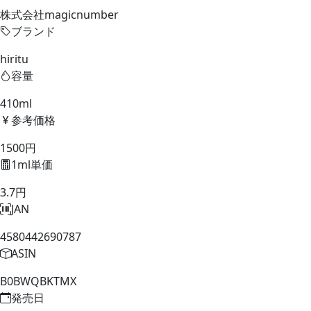
株式会社magicnumber
ブランド
hiritu
容量
410ml
参考価格
1500円
1ml単価
3.7円
JAN
4580442690787
ASIN
B0BWQBKTMX
発売日