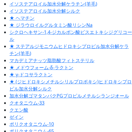
イソステアロイル加水分解ケラチン(羊毛)
イソステアロイル加水分解シルク
★ ヘマチン
★ ジラウロイルグルタミン酸リシンNa
シクロヘキサン-1,4-ジカルボン酸ビスエトキシジグリコー
ル
★ ステアルジモニウムヒドロキシプロピル加水分解ケラ
チン(羊毛)
マカデミアナッツ脂肪酸フィトステリル
★ メドウフォーム-δ-ラクトン
★ γ-ドコサラクトン
★ (ジヒドロキシメチルシリルプロポキシ)ヒドロキシプロ
ピル加水分解シルク
加水分解ゴマタンパクPGプロピルメチルシランジオール
クオタニウム-33
クエン酸
ゼイン
ポリクオタニウム-10
ポリクオタニウム-65