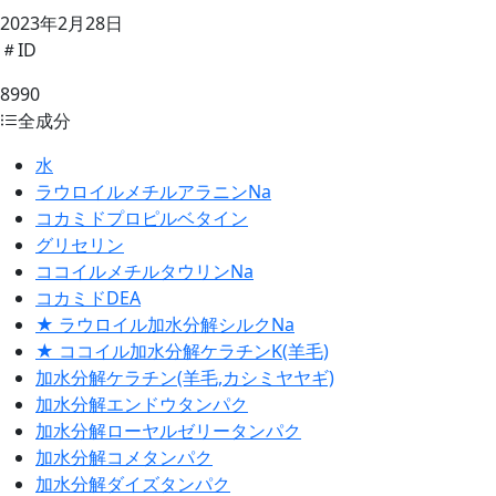
2023年2月28日
ID
8990
全成分
水
ラウロイルメチルアラニンNa
コカミドプロピルベタイン
グリセリン
ココイルメチルタウリンNa
コカミドDEA
★ ラウロイル加水分解シルクNa
★ ココイル加水分解ケラチンK(羊毛)
加水分解ケラチン(羊毛,カシミヤヤギ)
加水分解エンドウタンパク
加水分解ローヤルゼリータンパク
加水分解コメタンパク
加水分解ダイズタンパク