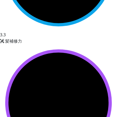
3.3
髪補修力