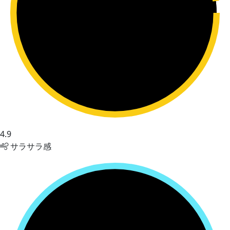
4.9
サラサラ感