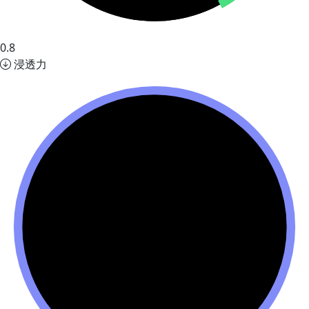
0.8
浸透力