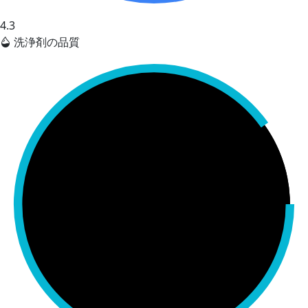
4.3
洗浄剤の品質