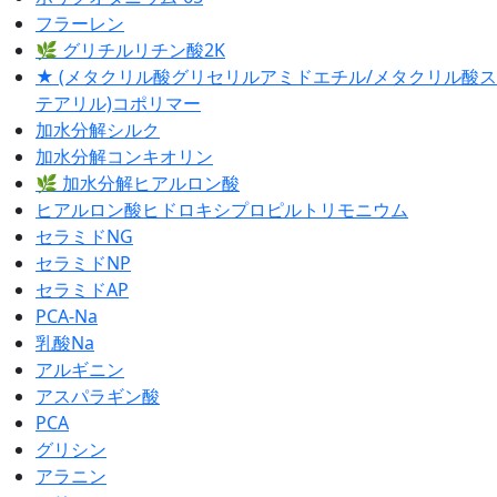
フラーレン
🌿 グリチルリチン酸2K
★ (メタクリル酸グリセリルアミドエチル/メタクリル酸ス
テアリル)コポリマー
加水分解シルク
加水分解コンキオリン
🌿 加水分解ヒアルロン酸
ヒアルロン酸ヒドロキシプロピルトリモニウム
セラミドNG
セラミドNP
セラミドAP
PCA-Na
乳酸Na
アルギニン
アスパラギン酸
PCA
グリシン
アラニン