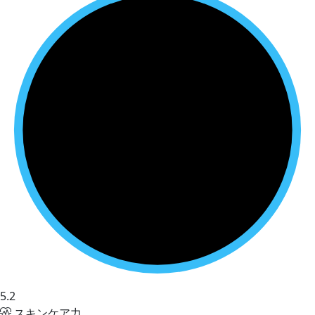
5.2
スキンケア力