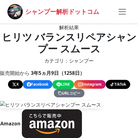
シャンプー解析ドットコム
解析結果
ヒリツ バランスリペアシャン
プー スムース
カテゴリ：シャンプー
販売開始から
3年5ヵ月9日（1258日）
X
Facebook
LINE
Instagram
TikTok
URLコピー
Amazon