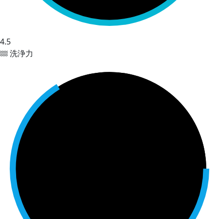
4.5
洗浄力