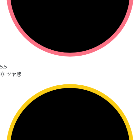
5.5
ツヤ感