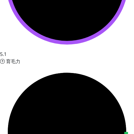
5.1
育毛力