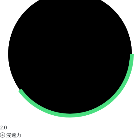
2.0
浸透力