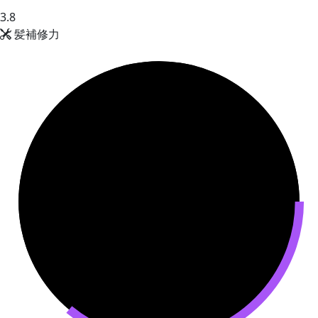
3.8
髪補修力