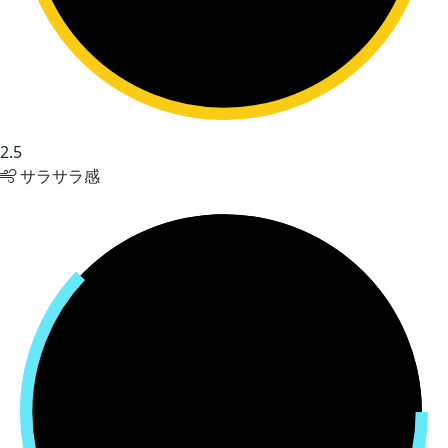
2.5
サラサラ感