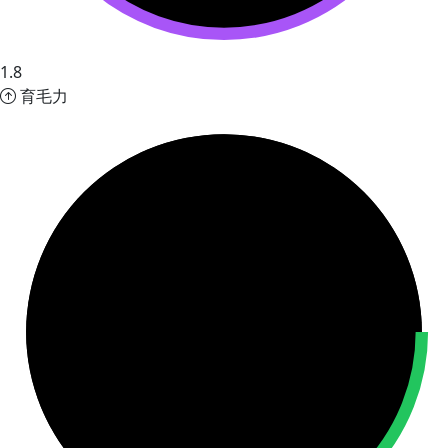
1.8
育毛力