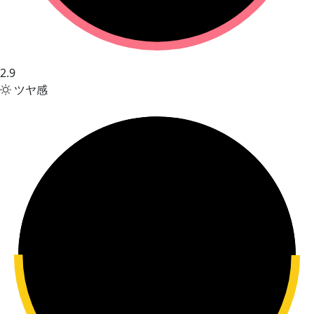
2.9
ツヤ感