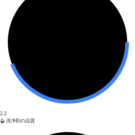
2.2
洗浄剤の品質