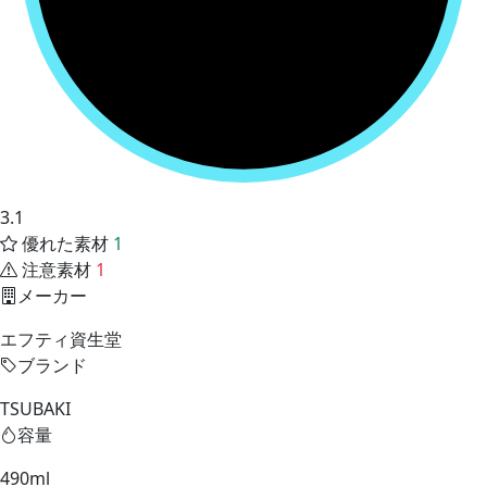
3.1
優れた素材
1
注意素材
1
メーカー
エフティ資生堂
ブランド
TSUBAKI
容量
490ml