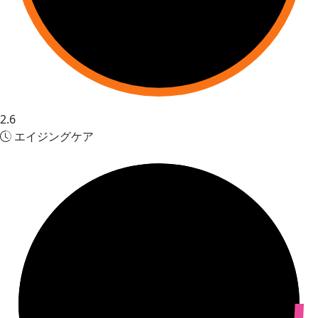
2.6
エイジングケア