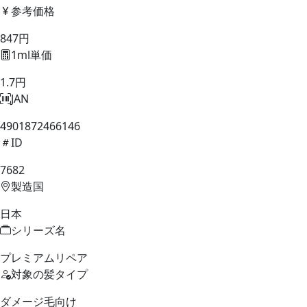
参考価格
847円
1ml単価
1.7円
JAN
4901872466146
ID
7682
製造国
日本
シリーズ名
プレミアムリペア
対象の髪タイプ
ダメージ毛向け