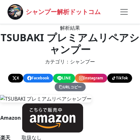
シャンプー解析ドットコム
解析結果
TSUBAKI プレミアムリペアシ
ャンプー
カテゴリ：シャンプー
X
Facebook
LINE
Instagram
TikTok
URLコピー
Amazon
楽天
取扱なし