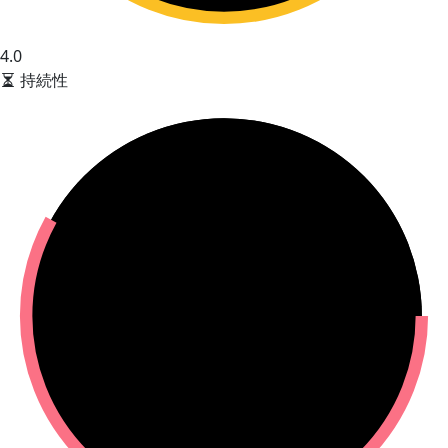
4.0
持続性