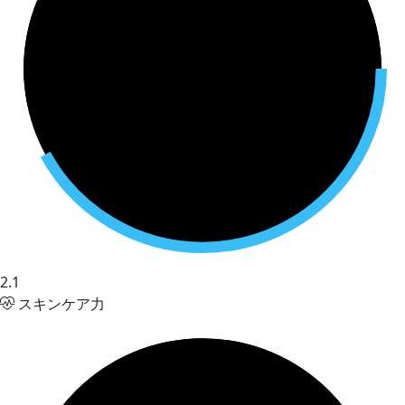
2.1
スキンケア力