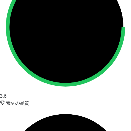
3.6
素材の品質