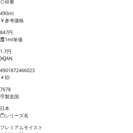
容量
490ml
参考価格
847円
1ml単価
1.7円
JAN
4901872466023
ID
7678
製造国
日本
シリーズ名
プレミアムモイスト