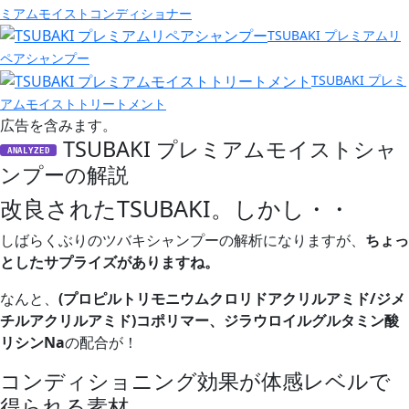
ミアムモイストコンディショナー
TSUBAKI プレミアムリ
ペアシャンプー
TSUBAKI プレミ
アムモイストトリートメント
広告を含みます。
TSUBAKI プレミアムモイストシャ
ANALYZED
ンプーの解説
改良されたTSUBAKI。しかし・・
しばらくぶりのツバキシャンプーの解析になりますが、
ちょっ
としたサプライズがありますね。
なんと、
(プロピルトリモニウムクロリドアクリルアミド/ジメ
チルアクリルアミド)コポリマー、ジラウロイルグルタミン酸
リシンNa
の配合が！
コンディショニング効果が体感レベルで
得られる素材