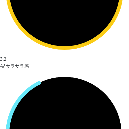
3.2
サラサラ感