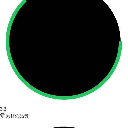
3.2
素材の品質