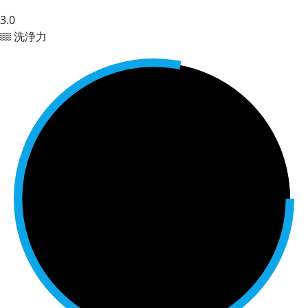
3.0
洗浄力