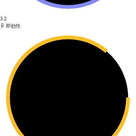
3.2
即効性