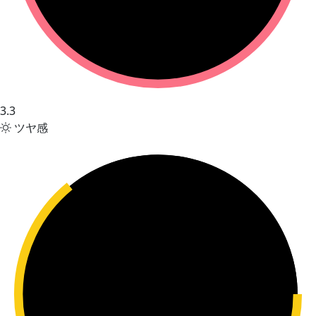
3.3
ツヤ感