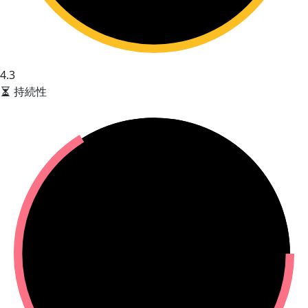
4.3
持続性