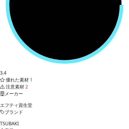
3.4
優れた素材
1
注意素材
2
メーカー
エフティ資生堂
ブランド
TSUBAKI