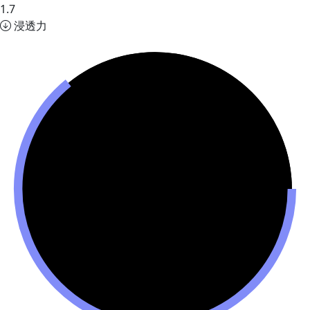
1.7
浸透力