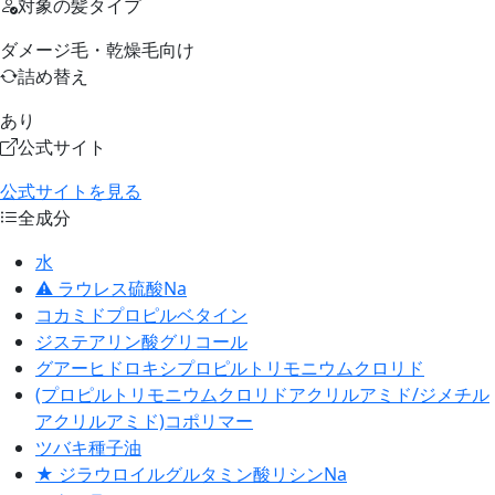
対象の髪タイプ
ダメージ毛・乾燥毛向け
詰め替え
あり
公式サイト
公式サイトを見る
全成分
水
⚠ ラウレス硫酸Na
コカミドプロピルベタイン
ジステアリン酸グリコール
グアーヒドロキシプロピルトリモニウムクロリド
(プロピルトリモニウムクロリドアクリルアミド/ジメチル
アクリルアミド)コポリマー
ツバキ種子油
★ ジラウロイルグルタミン酸リシンNa