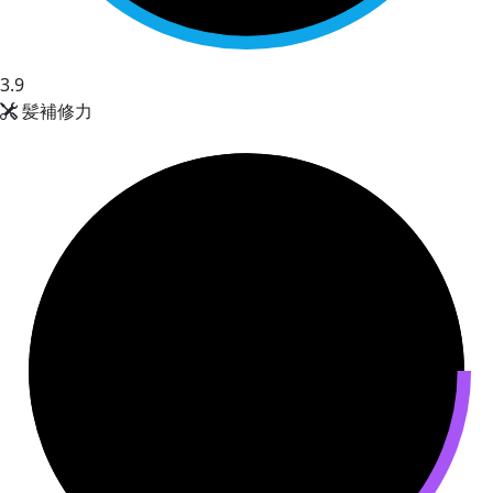
3.9
髪補修力