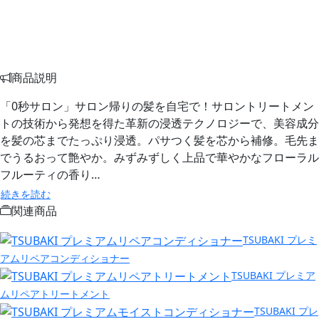
商品説明
「0秒サロン」サロン帰りの髪を自宅で！サロントリートメン
トの技術から発想を得た革新の浸透テクノロジーで、美容成分
を髪の芯までたっぷり浸透。パサつく髪を芯から補修。毛先ま
でうるおって艶やか。みずみずしく上品で華やかなフローラル
フルーティの香り…
続きを読む
関連商品
TSUBAKI プレミ
アムリペアコンディショナー
TSUBAKI プレミア
ムリペアトリートメント
TSUBAKI プレ