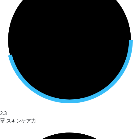
2.3
スキンケア力