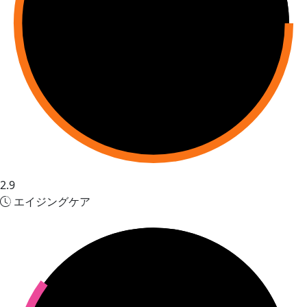
2.9
エイジングケア