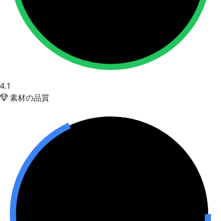
4.1
素材の品質