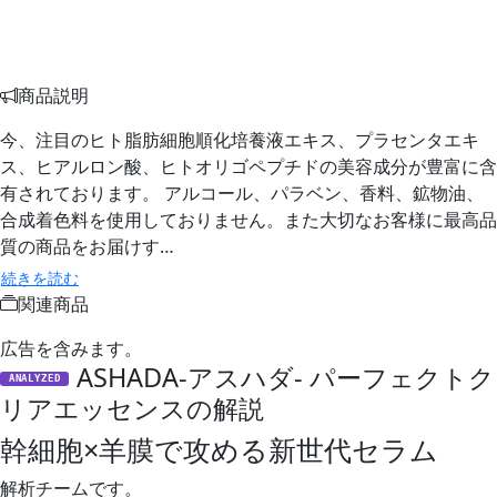
商品説明
今、注目のヒト脂肪細胞順化培養液エキス、プラセンタエキ
ス、ヒアルロン酸、ヒトオリゴペプチドの美容成分が豊富に含
有されております。 アルコール、パラベン、香料、鉱物油、
合成着色料を使用しておりません。また大切なお客様に最高品
質の商品をお届けす…
続きを読む
関連商品
広告を含みます。
ASHADA-アスハダ- パーフェクトク
ANALYZED
リアエッセンスの解説
幹細胞×羊膜で攻める新世代セラム
解析チームです。