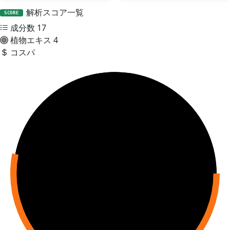
解析スコア一覧
SCORE
成分数
17
植物エキス
4
コスパ