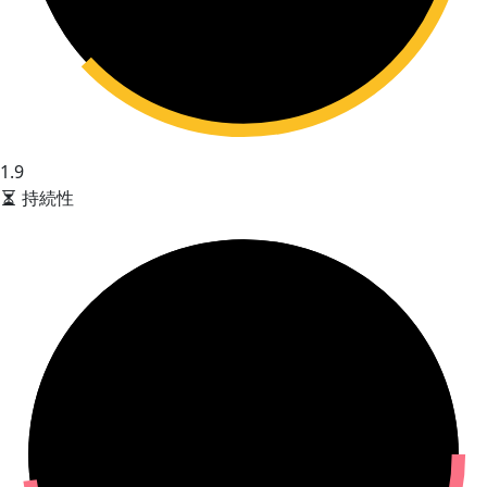
1.9
持続性