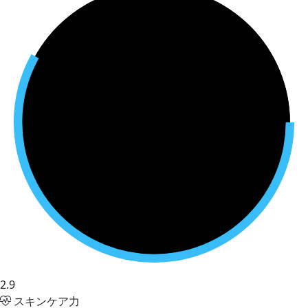
2.9
スキンケア力