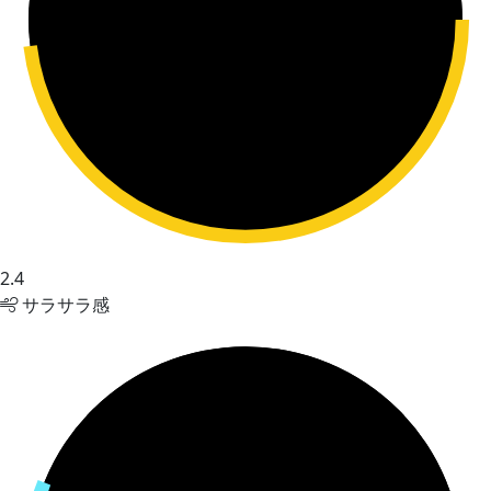
2.4
サラサラ感