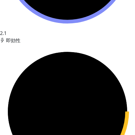
2.1
即効性