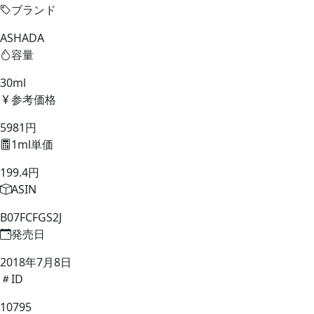
ブランド
ASHADA
容量
30ml
参考価格
5981円
1ml単価
199.4円
ASIN
B07FCFGS2J
発売日
2018年7月8日
ID
10795