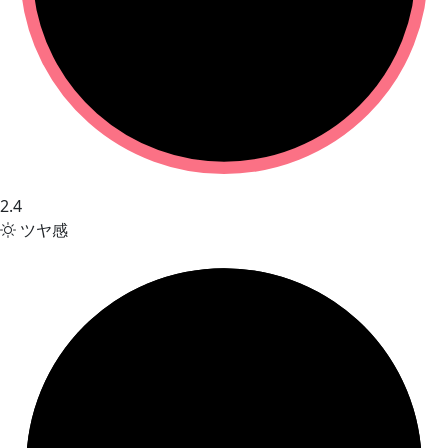
2.4
ツヤ感