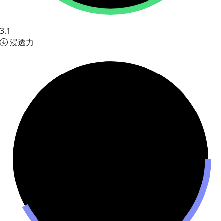
3.1
浸透力