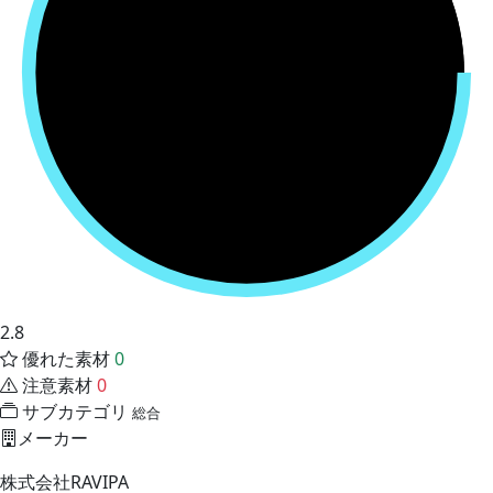
2.8
優れた素材
0
注意素材
0
サブカテゴリ
総合
メーカー
株式会社RAVIPA