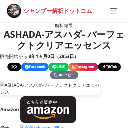
シャンプー解析ドットコム
解析結果
ASHADA-アスハダ- パーフェ
クトクリアエッセンス
販売開始から
8年1ヵ月0日（2953日）
X
Facebook
LINE
Instagram
TikTok
URLコピー
Amazon
楽天