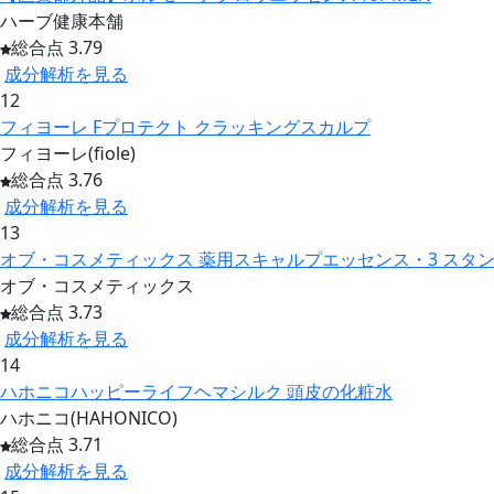
ハーブ健康本舗
総合点 3.79
成分解析を見る
12
フィヨーレ Fプロテクト クラッキングスカルプ
フィヨーレ(fiole)
総合点 3.76
成分解析を見る
13
オブ・コスメティックス 薬用スキャルプエッセンス・3 スタン
オブ・コスメティックス
総合点 3.73
成分解析を見る
14
ハホニコハッピーライフヘマシルク 頭皮の化粧水
ハホニコ(HAHONICO)
総合点 3.71
成分解析を見る