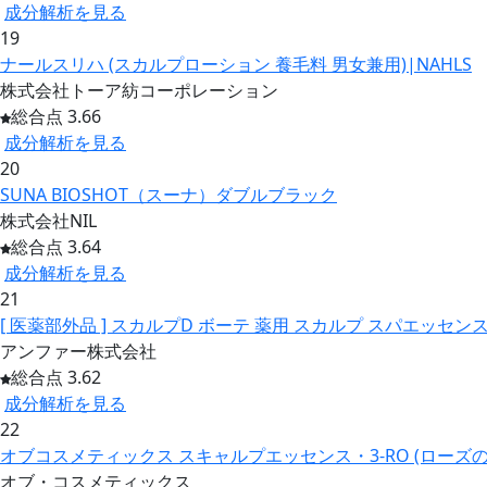
成分解析を見る
19
ナールスリハ (スカルプローション 養毛料 男女兼用)|NAHLS
株式会社トーア紡コーポレーション
総合点 3.66
成分解析を見る
20
SUNA BIOSHOT（スーナ）ダブルブラック
株式会社NIL
総合点 3.64
成分解析を見る
21
[ 医薬部外品 ] スカルプD ボーテ 薬用 スカルプ スパエッセ
アンファー株式会社
総合点 3.62
成分解析を見る
22
オブコスメティックス スキャルプエッセンス・3-RO (ローズの
オブ・コスメティックス