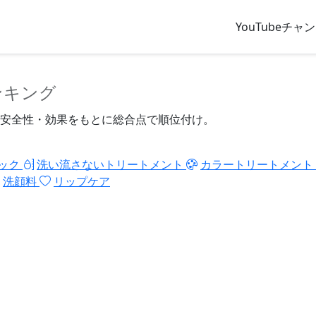
YouTubeチャ
ンキング
安全性・効果をもとに総合点で順位付け。
ック
洗い流さないトリートメント
カラートリートメント
洗顔料
リップケア