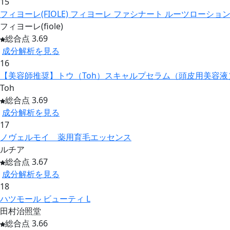
15
フィヨーレ(FIOLE) フィヨーレ ファシナート ルーツローショ
フィヨーレ(fiole)
総合点 3.69
成分解析を見る
16
【美容師推奨】トウ（Toh）スキャルプセラム（頭皮用美容液） 1
Toh
総合点 3.69
成分解析を見る
17
ノヴェルモイ 薬用育毛エッセンス
ルチア
総合点 3.67
成分解析を見る
18
ハツモール ビューティ L
田村治照堂
総合点 3.66