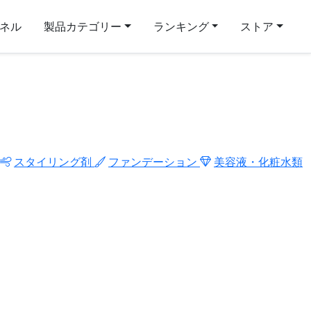
ンネル
製品カテゴリー
ランキング
ストア
スタイリング剤
ファンデーション
美容液・化粧水類