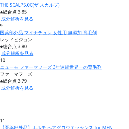
THE SCALP5.0C(ザ スカルプ)
総合点 3.85
成分解析を見る
9
医薬部外品 マイナチュレ 女性用 無添加 育毛剤
レッドビジョン
総合点 3.80
成分解析を見る
10
ニューモ ファーマフーズ 3年連続世界一の育毛剤
ファーマフーズ
総合点 3.79
成分解析を見る
11
【医薬部外品】ホルモ ヘアグロウエッセンス for MEN