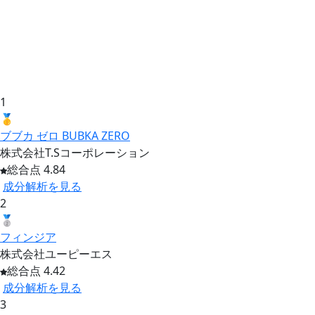
1
🥇
ブブカ ゼロ BUBKA ZERO
株式会社T.Sコーポレーション
総合点 4.84
成分解析を見る
2
🥈
フィンジア
株式会社ユーピーエス
総合点 4.42
成分解析を見る
3