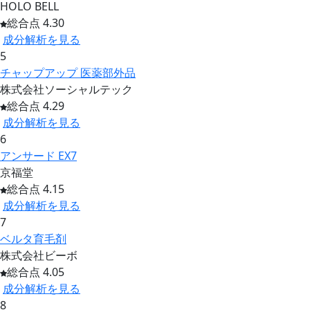
HOLO BELL
総合点 4.30
成分解析を見る
5
チャップアップ 医薬部外品
株式会社ソーシャルテック
総合点 4.29
成分解析を見る
6
アンサード EX7
京福堂
総合点 4.15
成分解析を見る
7
ベルタ育毛剤
株式会社ビーボ
総合点 4.05
成分解析を見る
8