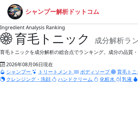
シャンプー解析ドットコム
Ingredient Analysis Ranking
育毛トニック
成分解析ラ
育毛トニックを成分解析の総合点でランキング。成分の品質・
2026年08月06日現在
シャンプー
トリートメント
ボディソープ
育毛トニ
クレンジング・洗顔
ハンドクリーム
化粧水
乳液