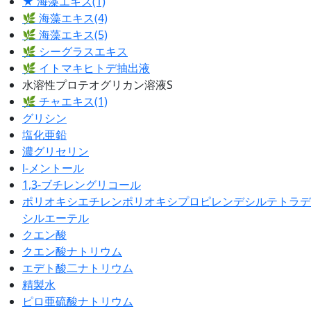
★ 海藻エキス(1)
🌿 海藻エキス(4)
🌿 海藻エキス(5)
🌿 シーグラスエキス
🌿 イトマキヒトデ抽出液
水溶性プロテオグリカン溶液S
🌿 チャエキス(1)
グリシン
塩化亜鉛
濃グリセリン
l-メントール
1,3-ブチレングリコール
ポリオキシエチレンポリオキシプロピレンデシルテトラデ
シルエーテル
クエン酸
クエン酸ナトリウム
エデト酸二ナトリウム
精製水
ピロ亜硫酸ナトリウム