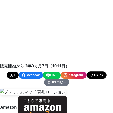
販売開始から
2年9ヵ月7日（1011日）
X
Facebook
LINE
Instagram
TikTok
URLコピー
Amazon