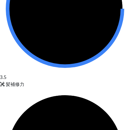
3.5
髪補修力