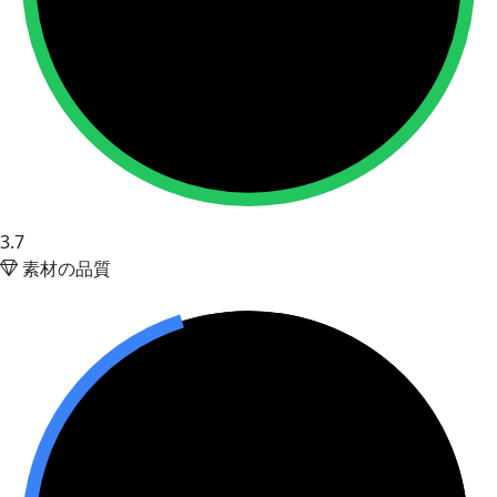
3.7
素材の品質