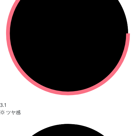
3.1
ツヤ感