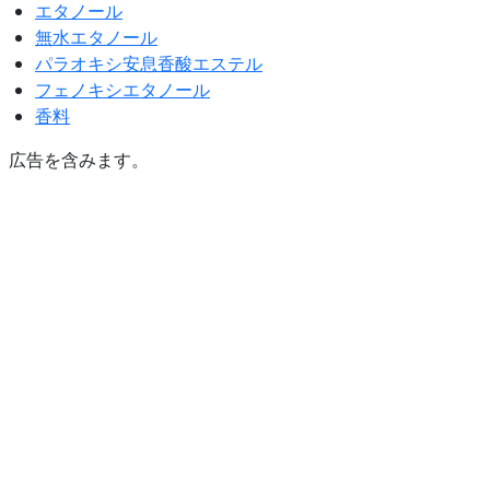
エタノール
無水エタノール
パラオキシ安息香酸エステル
フェノキシエタノール
香料
広告を含みます。