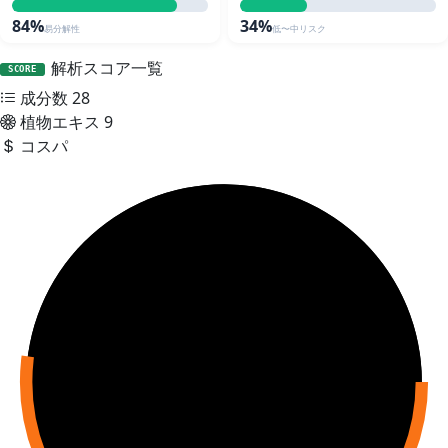
84%
34%
易分解性
低〜中リスク
解析スコア一覧
SCORE
成分数
28
植物エキス
9
コスパ