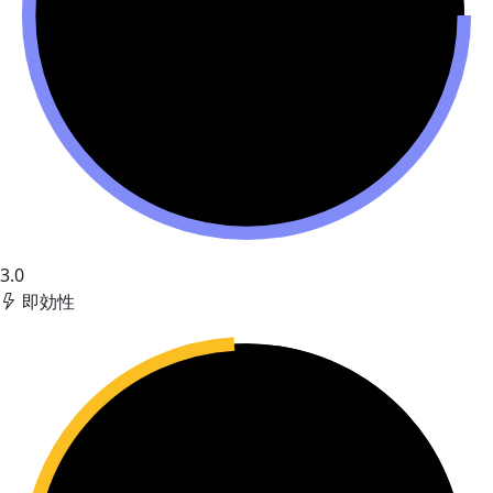
3.0
即効性