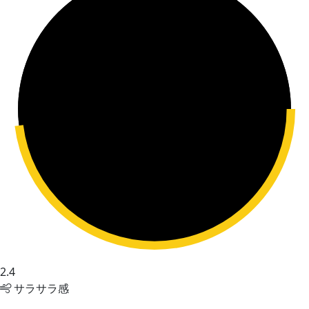
2.4
サラサラ感