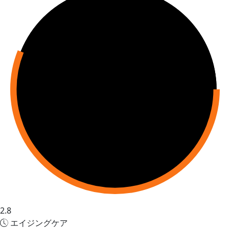
2.8
エイジングケア