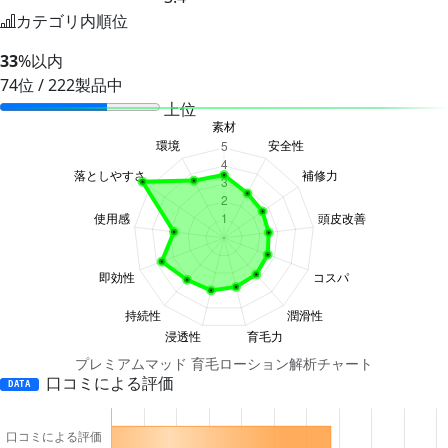
カテゴリ内順位
33
%以内
74位 / 222製品中
上位
プレミアムマッド 育毛ローション解析チャート
口コミによる評価
DATA