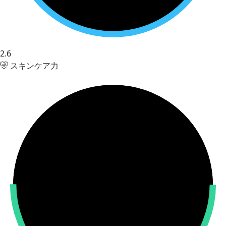
2.6
スキンケア力