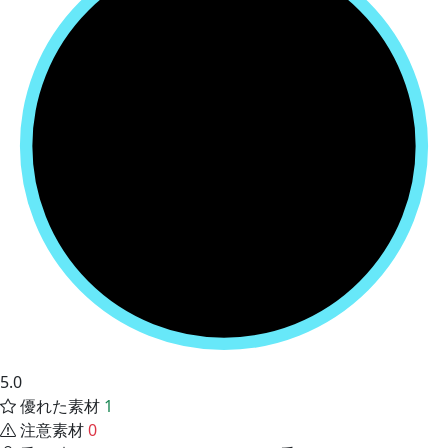
5.0
優れた素材
1
注意素材
0