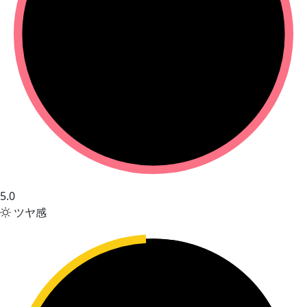
5.0
ツヤ感