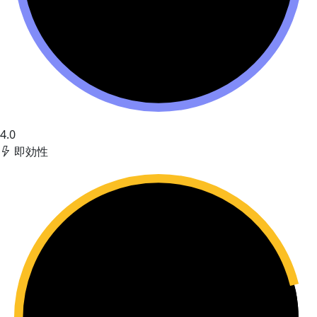
4.0
即効性