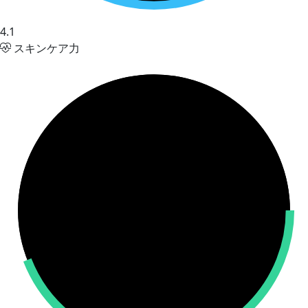
4.1
スキンケア力