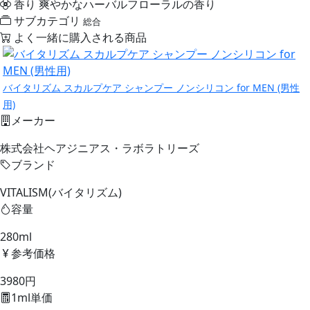
香り
爽やかなハーバルフローラルの香り
サブカテゴリ
総合
よく一緒に購入される商品
バイタリズム スカルプケア シャンプー ノンシリコン for MEN (男性
用)
メーカー
株式会社ヘアジニアス・ラボラトリーズ
ブランド
VITALISM(バイタリズム)
容量
280ml
参考価格
3980円
1ml単価