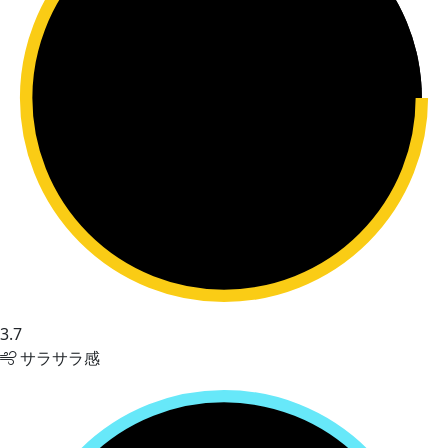
3.7
サラサラ感