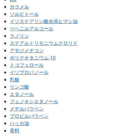
カラメル
ソルビトール
イソステアリン酸水添ヒマシ油
ベヘニルアルコール
ラノリン
ステアルトリモニウムクロリド
アモジメチコン
ポリクオタニウム-10
トコフェロール
イソプロパノール
乳酸
リンゴ酸
エタノール
フェノキシエタノール
メチルパラベン
プロピルパラベン
ハッカ油
香料