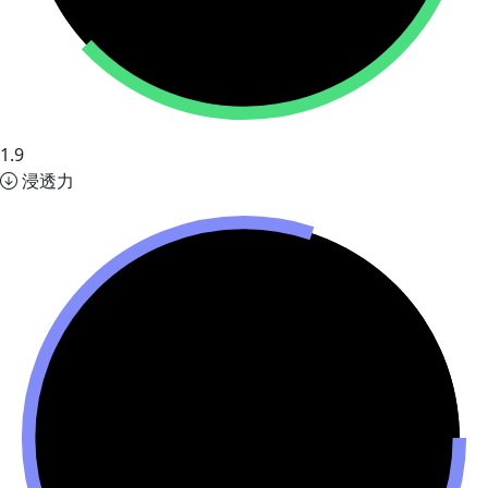
1.9
浸透力