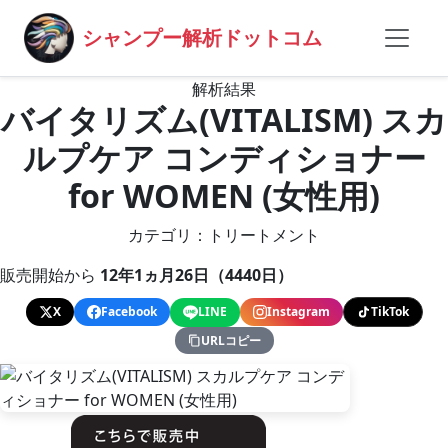
シャンプー解析ドットコム
解析結果
バイタリズム(VITALISM) スカ
ルプケア コンディショナー
for WOMEN (女性用)
カテゴリ：トリートメント
販売開始から
12年1ヵ月26日（4440日）
X
Facebook
LINE
Instagram
TikTok
URLコピー