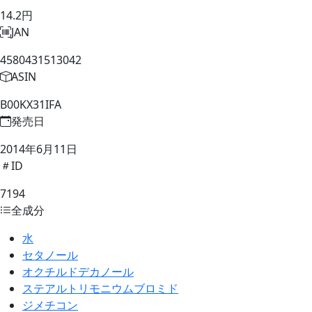
14.2円
JAN
4580431513042
ASIN
B00KX31IFA
発売日
2014年6月11日
ID
7194
全成分
水
セタノール
オクチルドデカノール
ステアルトリモニウムブロミド
ジメチコン