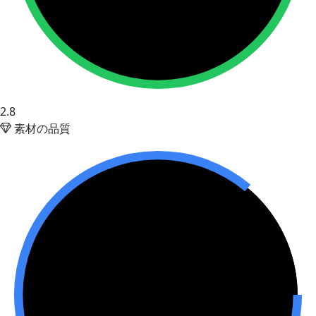
2.8
素材の品質