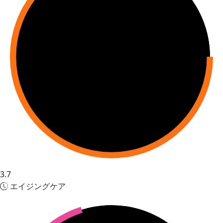
3.7
エイジングケア