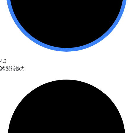
4.3
髪補修力