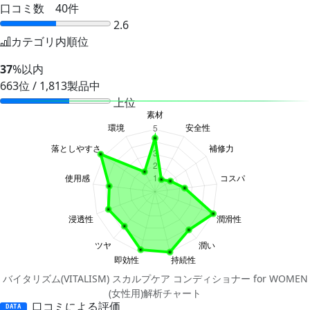
口コミ数 40件
2.6
カテゴリ内順位
37
%以内
663位 / 1,813製品中
上位
バイタリズム(VITALISM) スカルプケア コンディショナー for WOMEN
(女性用)解析チャート
口コミによる評価
DATA