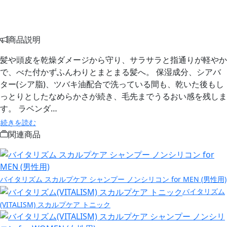
商品説明
髪や頭皮を乾燥ダメージから守り、サラサラと指通りが軽やか
で、べた付かずふんわりとまとまる髪へ。 保湿成分、シアバ
ター(シア脂)、ツバキ油配合で洗っている間も、乾いた後もし
っとりとしたなめらかさが続き、毛先までうるおい感を残しま
す。 ラベンダ…
続きを読む
関連商品
バイタリズム スカルプケア シャンプー ノンシリコン for MEN (男性用)
バイタリズム
(VITALISM) スカルプケア トニック