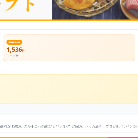
Amazon
1,536
件
口コミ数
-150(3)、スルホコハク酸(C12-14)パレス-2Na(3)、ハッカ油(4)、プロピルパラベン(6)