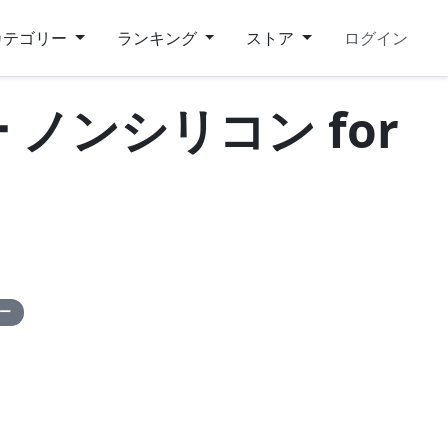
カテゴリー
ランキング
ストア
ログイン
ノンシリコン for
ピー