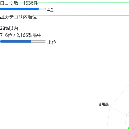
口コミ数 1536件
4.2
カテゴリ内順位
33
%以内
716位 / 2,166製品中
上位