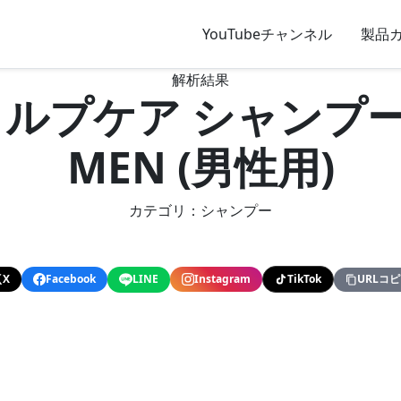
YouTubeチャンネル
製品
解析結果
ルプケア シャンプー 
MEN (男性用)
カテゴリ：シャンプー
X
Facebook
LINE
Instagram
TikTok
URLコ