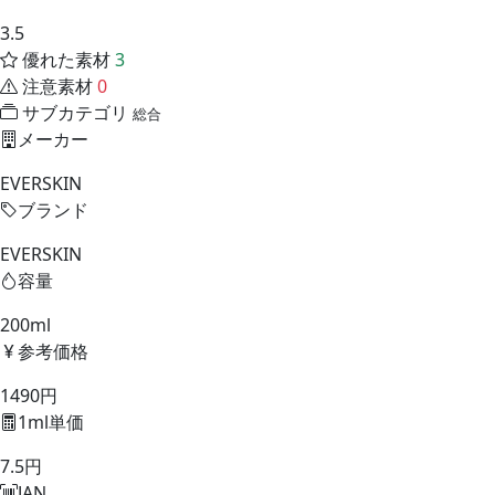
3.5
優れた素材
3
注意素材
0
サブカテゴリ
総合
メーカー
EVERSKIN
ブランド
EVERSKIN
容量
200ml
参考価格
1490円
1ml単価
7.5円
JAN