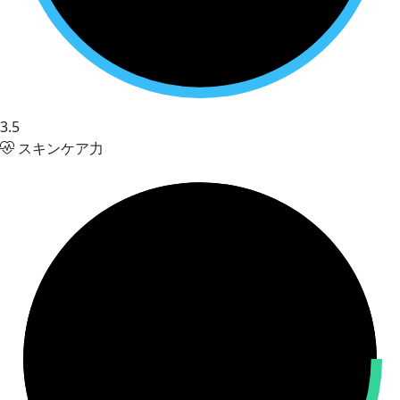
3.5
スキンケア力