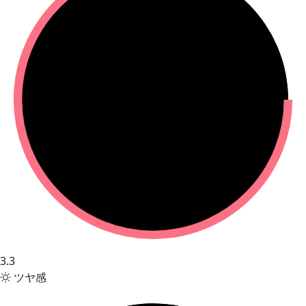
3.3
ツヤ感