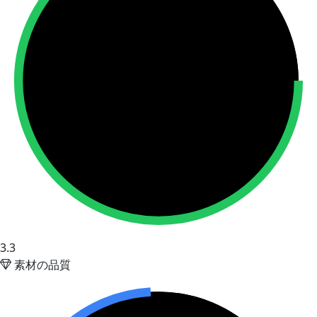
3.3
素材の品質