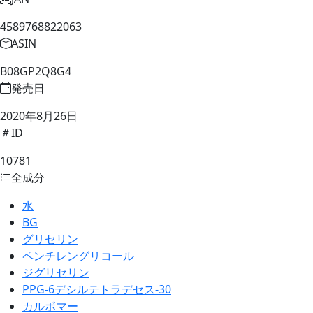
4589768822063
ASIN
B08GP2Q8G4
発売日
2020年8月26日
ID
10781
全成分
水
BG
グリセリン
ペンチレングリコール
ジグリセリン
PPG-6デシルテトラデセス-30
カルボマー