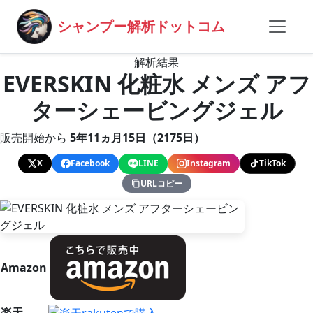
シャンプー解析ドットコム
解析結果
EVERSKIN 化粧水 メンズ アフ
ターシェービングジェル
販売開始から
5年11ヵ月15日（2175日）
X
Facebook
LINE
Instagram
TikTok
URLコピー
Amazon
楽天