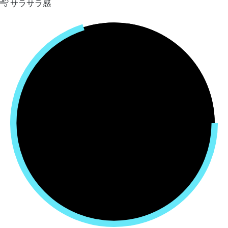
サラサラ感