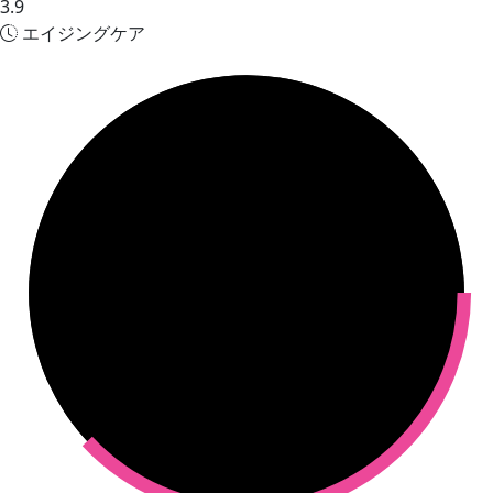
3.9
エイジングケア