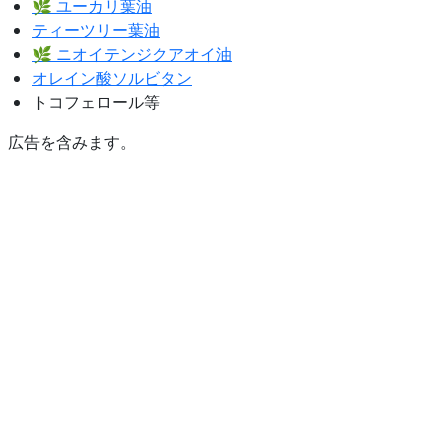
🌿 ユーカリ葉油
ティーツリー葉油
🌿 ニオイテンジクアオイ油
オレイン酸ソルビタン
トコフェロール等
広告を含みます。