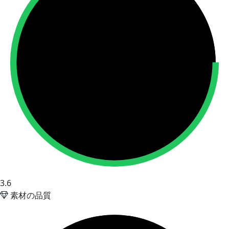
3.6
素材の品質