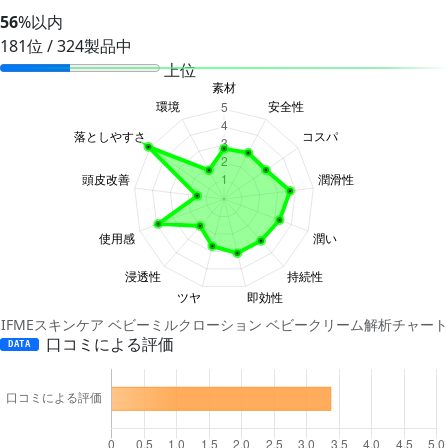
56
%以内
181位 / 324製品中
上位
IFMEスキンケア ベビーミルクローション ベビークリーム解析チャート
口コミによる評価
DATA