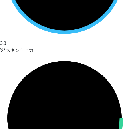
3.3
スキンケア力