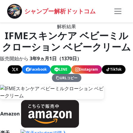
シャンプー解析ドットコム
解析結果
IFMEスキンケア ベビーミル
クローション ベビークリーム
販売開始から
3年9ヵ月1日（1370日）
X
Facebook
LINE
Instagram
TikTok
URLコピー
Amazon
楽天