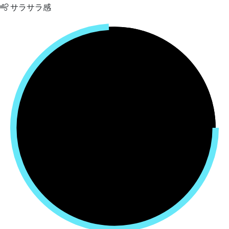
サラサラ感