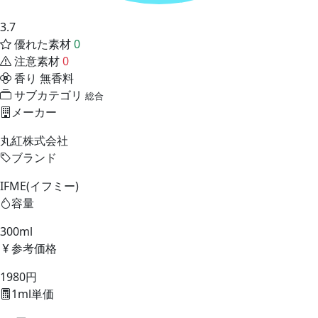
3.7
優れた素材
0
注意素材
0
香り
無香料
サブカテゴリ
総合
メーカー
丸紅株式会社
ブランド
IFME(イフミー)
容量
300ml
参考価格
1980円
1ml単価