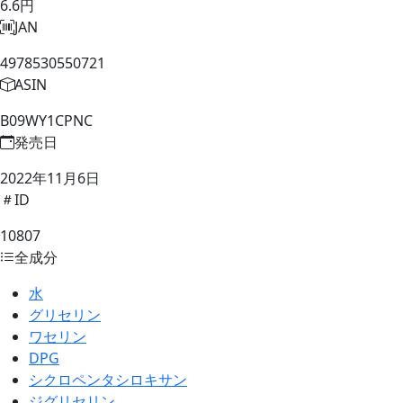
6.6円
JAN
4978530550721
ASIN
B09WY1CPNC
発売日
2022年11月6日
ID
10807
全成分
水
グリセリン
ワセリン
DPG
シクロペンタシロキサン
ジグリセリン