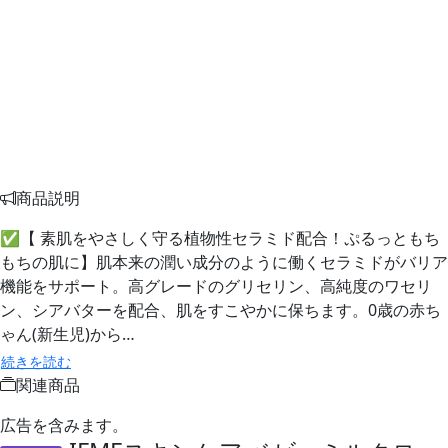
商品説明
✅【 素肌をやさしく守る植物性セラミド配合！ぷるっともち
もちの肌に】肌本来の潤い成分のように働くセラミドがバリア
機能をサポート。高グレードのグリセリン、高純度のワセリ
ン、シアバターを配合、肌をすこやかに保ちます。0歳の赤ち
ゃん(新生児)から…
続きを読む
関連商品
広告を含みます。