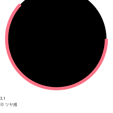
3.1
ツヤ感