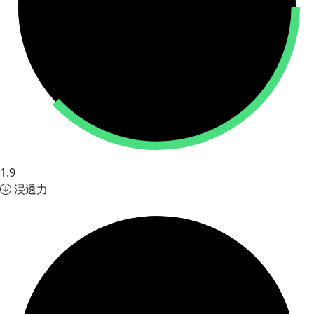
1.9
浸透力