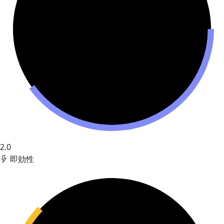
2.0
即効性