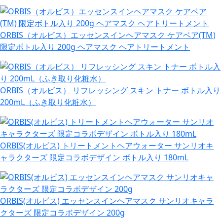
ORBIS（オルビス）エッセンスインヘアマスク ケアベア(TM)
限定ボトル入り 200g ヘアマスク ヘアトリートメント
ORBIS（オルビス） リフレッシング スキン トナー ボトル入り
200mL（ふき取り化粧水）
ORBIS(オルビス) トリートメントヘアウォーター サンリオキ
ャラクターズ 限定コラボデザイン ボトル入り 180mL
ORBIS(オルビス) エッセンスインヘアマスク サンリオキャラ
クターズ 限定コラボデザイン 200g