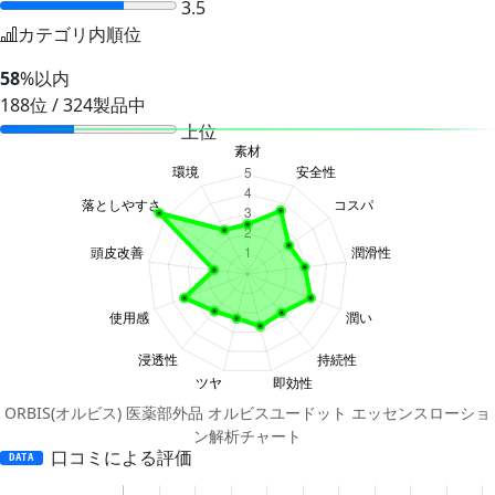
3.5
カテゴリ内順位
58
%以内
188位 / 324製品中
上位
ORBIS(オルビス) 医薬部外品 オルビスユードット エッセンスローショ
ン解析チャート
口コミによる評価
DATA