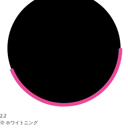
2.2
ホワイトニング