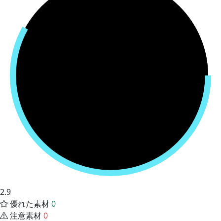
2.9
優れた素材
0
注意素材
0