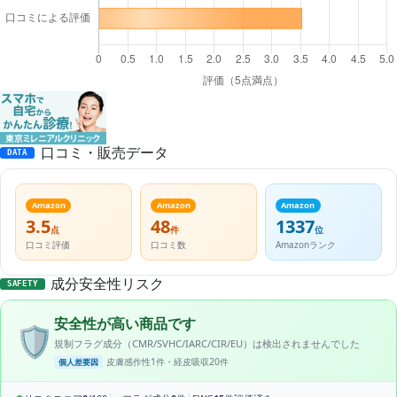
口コミ・販売データ
DATA
Amazon
Amazon
Amazon
3.5
48
1337
点
件
位
口コミ評価
口コミ数
Amazonランク
成分安全性リスク
SAFETY
安全性が高い商品です
🛡️
規制フラグ成分（CMR/SVHC/IARC/CIR/EU）は検出されませんでした
皮膚感作性1件・経皮吸収20件
個人差要因