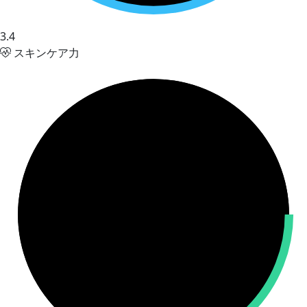
3.4
スキンケア力