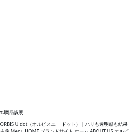
商品説明
ORBIS U dot（オルビスユー ドット）｜ハリも透明感も結果
主義 Menu HOME ブランドサイト ホーム ABOUT US オルビ