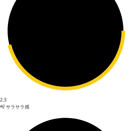
2.3
サラサラ感