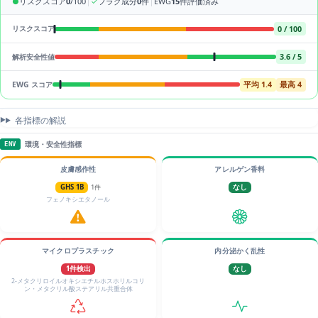
|
|
●
リスクスコア
0
/100
✓
フラグ成分
0
件
EWG
15
件評価済み
0 / 100
リスクスコア
3.6 / 5
解析安全性値
平均 1.4
最高 4
EWG スコア
各指標の解説
環境・安全性指標
ENV
皮膚感作性
アレルゲン香料
GHS 1B
1件
なし
フェノキシエタノール
マイクロプラスチック
内分泌かく乱性
1件検出
なし
2-メタクリロイルオキシエチルホスホリルコリ
ン・メタクリル酸ステアリル共重合体