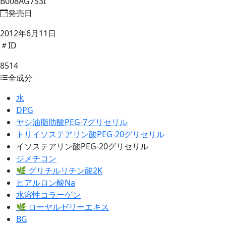
B008AG7S3I
発売日
2012年6月11日
ID
8514
全成分
水
DPG
ヤシ油脂肪酸PEG-7グリセリル
トリイソステアリン酸PEG-20グリセリル
イソステアリン酸PEG-20グリセリル
ジメチコン
🌿 グリチルリチン酸2K
ヒアルロン酸Na
水溶性コラーゲン
🌿 ローヤルゼリーエキス
BG