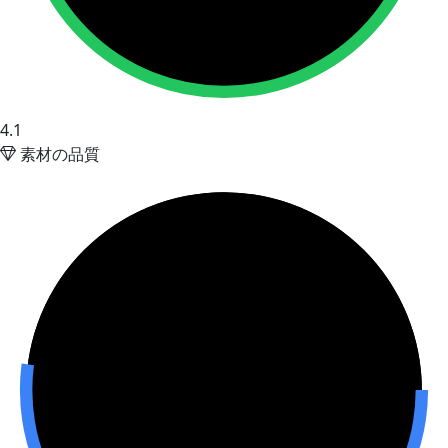
4.1
素材の品質