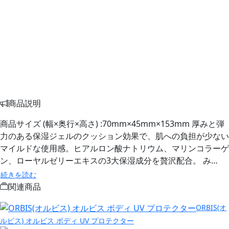
商品説明
商品サイズ (幅×奥行×高さ) :70mm×45mm×153mm 厚みと弾
力のある保湿ジェルのクッション効果で、肌への負担が少ない
マイルドな使用感。ヒアルロン酸ナトリウム、マリンコラーゲ
ン、ローヤルゼリーエキスの3大保湿成分を贅沢配合。 み…
続きを読む
関連商品
ORBIS(オ
ルビス) オルビス ボディ UV プロテクター