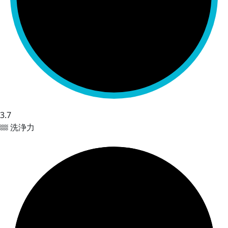
3.7
洗浄力