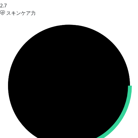
2.7
スキンケア力