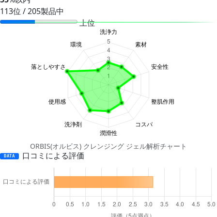
113位 / 205製品中
上位
ORBIS(オルビス) クレンジング ジェル解析チャート
口コミによる評価
DATA