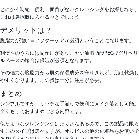
とにかく時短、便利、面倒がないクレンジングをお探しなら、
これは選択肢に入れるべきでしょう。
デメリットは？
脱脂力が強い＝アフターケアが必須ということになります。
利便性のうらには副作用があり、ヤシ油脂肪酸PEG-7グリセリ
ルベースの場合は保湿が必須となります。
その強力な脱脂力から肌の保湿成分を守りきれず、肌は乾燥し
やすくなります。この点は十分に注意が必要。
まとめ
シンプルですが、リッチな手触りで便利にメイク落とし可能。
全くもっておすすめできる内容です。
似たようなクレンジングはたくさんあるので、この製品に限ら
ずこのタイプは選べますが、オルビスの他の化粧品をお使いで
あればライン使いしたい良い内容といえますね。