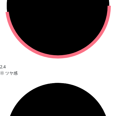
2.4
ツヤ感