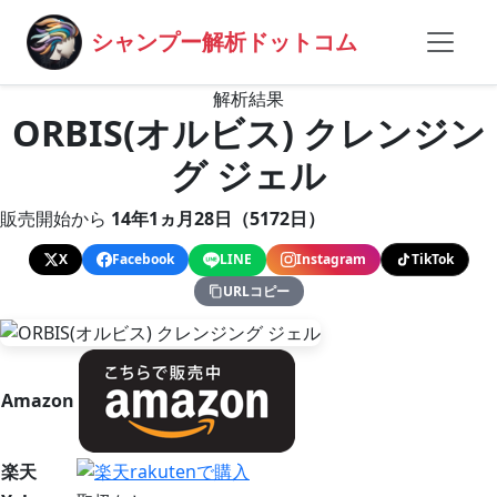
シャンプー解析ドットコム
解析結果
ORBIS(オルビス) クレンジン
グ ジェル
販売開始から
14年1ヵ月28日（5172日）
X
Facebook
LINE
Instagram
TikTok
URLコピー
Amazon
楽天