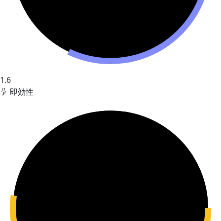
1.6
即効性