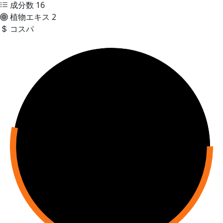
成分数
16
植物エキス
2
コスパ