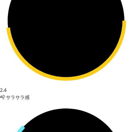
2.4
サラサラ感