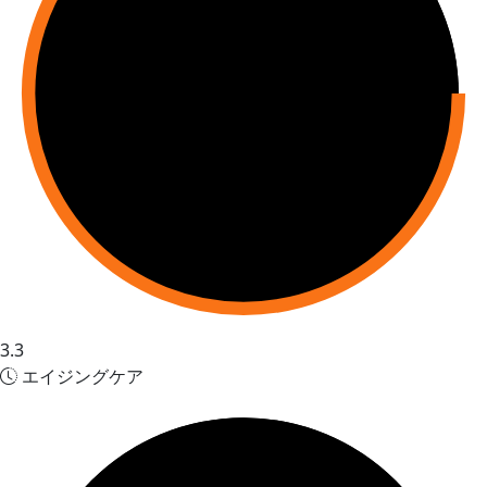
3.3
エイジングケア