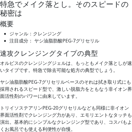
特急でメイク落とし。そのスピードの
秘密は
概要
ジャンル：クレンジング
注目成分： ヤシ油脂肪酸PEG-7グリセリル
速攻クレンジングタイプの典型
オルビスのクレンジングジェルは、もっともメイク落としが速
いタイプです。特急で除去可能な処方の典型でしょう。
ヤシ油脂肪酸PEG-7グリセリルベースのそれは拭き取り式にも
採用されるスピード型で、激しい脱脂力をともなう非イオン界
面活性剤のパワーに由来しています。
トリイソステアリンPEG-20グリセリルなども同様に非イオン
界面活性剤でクレンジング力があり、エモリエントなタッチも
演出。基本的にシンプルなクレンジング型であり、コスパもよ
くお風呂でも使える利便性が自慢。