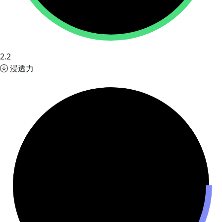
2.2
浸透力