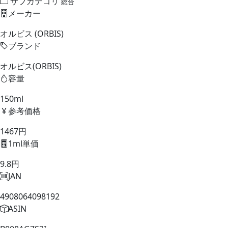
サブカテゴリ
総合
メーカー
オルビス (ORBIS)
ブランド
オルビス(ORBIS)
容量
150ml
参考価格
1467円
1ml単価
9.8円
JAN
4908064098192
ASIN