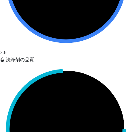
2.6
洗浄剤の品質