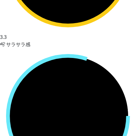
3.3
サラサラ感