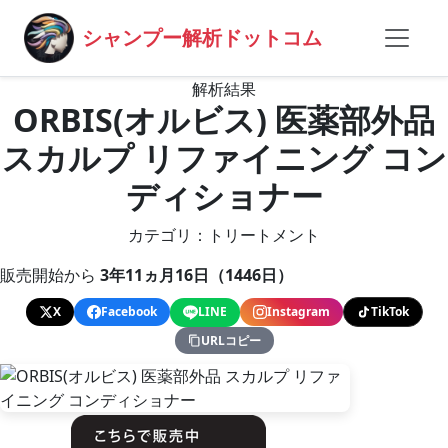
シャンプー解析ドットコム
解析結果
ORBIS(オルビス) 医薬部外品
スカルプ リファイニング コン
ディショナー
カテゴリ：トリートメント
販売開始から
3年11ヵ月16日（1446日）
X
Facebook
LINE
Instagram
TikTok
URLコピー