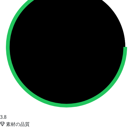
3.8
素材の品質