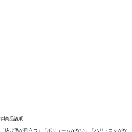
商品説明
「抜け毛が目立つ」「ボリュームがない」「ハリ・コシがな