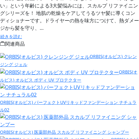
い」という年齢による3大髪悩みには、スカルプ リファイニン
グシリーズを！ 地肌の乾燥をケアしてうるツヤ髪に導くコン
ディショナーです。ドライヤーの熱を味方につけて、熱ダメー
ジから髪を守り、…
続きを読む
関連商品
ORBIS(オルビス) クレン
ジング ジェル
ORBIS(オ
ルビス) オルビス ボディ UV プロテクター
ORBIS(オルビス) パーフェクトUVリキッドファンデーション ナチュラ
ル02
ORBIS(オルビス) 医薬部外品 スカルプ リファイニング シャンプー