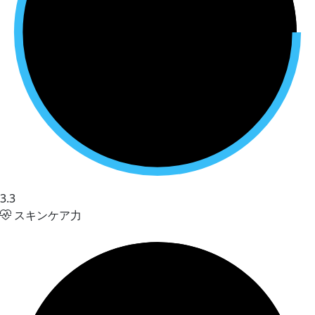
3.3
スキンケア力