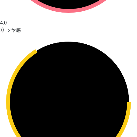
4.0
ツヤ感