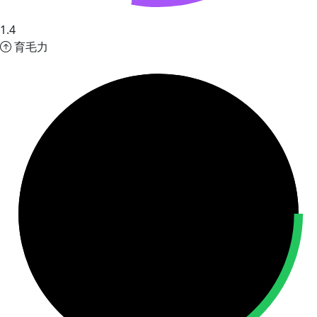
1.4
育毛力