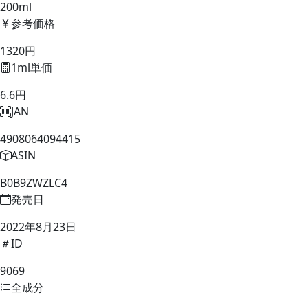
200ml
参考価格
1320円
1ml単価
6.6円
JAN
4908064094415
ASIN
B0B9ZWZLC4
発売日
2022年8月23日
ID
9069
全成分