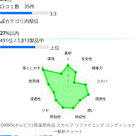
口コミ数 35件
3.3
カテゴリ内順位
27
%以内
491位 / 1,813製品中
上位
ORBIS(オルビス) 医薬部外品 スカルプ リファイニング コンディショナ
ー解析チャート