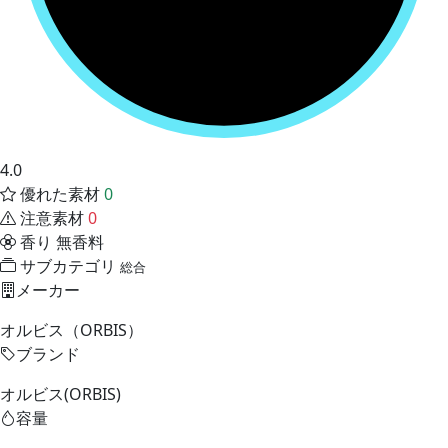
4.0
優れた素材
0
注意素材
0
香り
無香料
サブカテゴリ
総合
メーカー
オルビス（ORBIS）
ブランド
オルビス(ORBIS)
容量