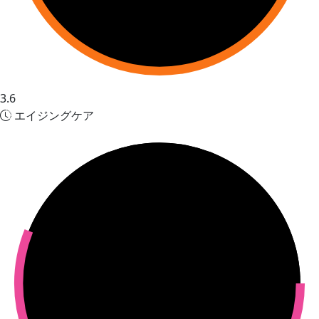
3.6
エイジングケア