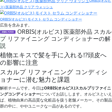
ORBIS(オルビ
ス) 医薬部外品 クリア ウォッシュ
ORBIS(オルビス) モイスト セラム コンディショナー
広告を含みます。
ORBIS(オルビス) 医薬部外品 スカル
ANALYZED
プ リファイニング コンディショナーの解
説
植物エキスで髪を手に入れる!?頭皮へ
の影響に注意
スカルプ リファイニング コンディシ
ョナーに潜む魅力と課題
解析チームです。今日は
ORBIS(オルビス)スカルプリファイニ
ングコンディショナー
についてお話しします。オルビスといえ
ば、植物由来の高品質な化粧品を扱う老舗メーカー。その製品
群の中に、ややユニークな一品があるのです。