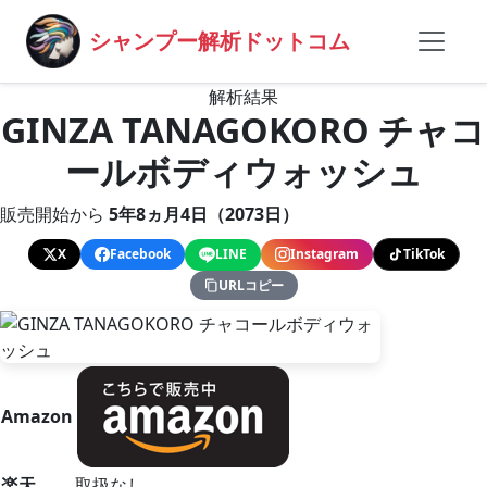
シャンプー解析ドットコム
解析結果
GINZA TANAGOKORO チャコ
ールボディウォッシュ
販売開始から
5年8ヵ月4日（2073日）
X
Facebook
LINE
Instagram
TikTok
URLコピー
Amazon
楽天
取扱なし