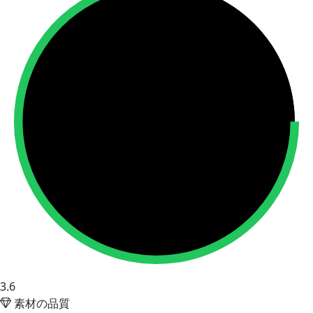
3.6
素材の品質