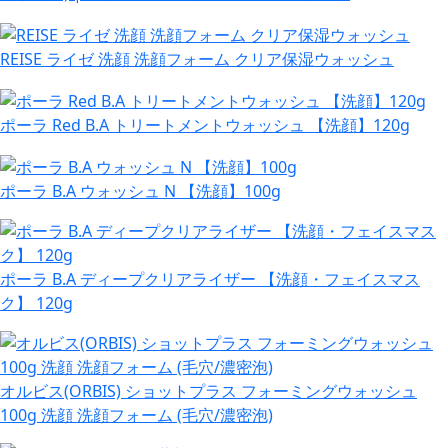
REISE ライゼ 洗顔 洗顔フォーム クリア保湿ウォッシュ
ポーラ Red B.A トリートメントウォッシュ 【洗顔】120g
ポーラ B.A ウォッシュ N 【洗顔】100g
ポーラ B.A ディープクリアライザー 【洗顔・フェイスマス
ク】 120g
オルビス(ORBIS) ショットプラス フォーミングウォッシュ
100g 洗顔 洗顔フォーム (毛穴/濃密泡)