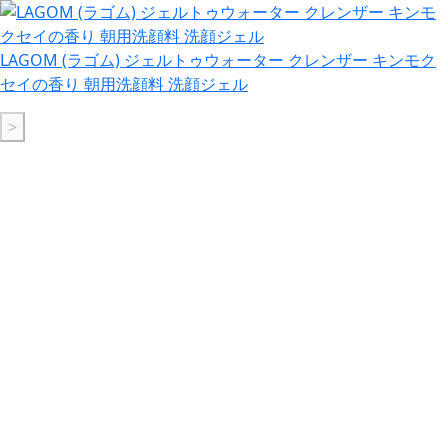
LAGOM (ラゴム) ジェルトゥウォーター クレンザー キンモク
セイの香り 朝用洗顔料 洗顔ジェル
>