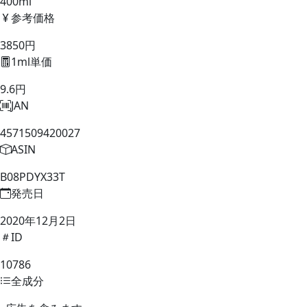
400ml
参考価格
3850円
1ml単価
9.6円
JAN
4571509420027
ASIN
B08PDYX33T
発売日
2020年12月2日
ID
10786
全成分