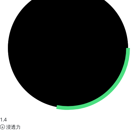
1.4
浸透力