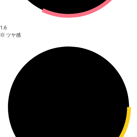
1.6
ツヤ感