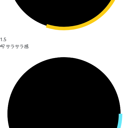
1.5
サラサラ感