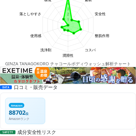
GINZA TANAGOKORO チャコールボディウォッシュ解析チャート
口コミ・販売データ
DATA
Amazon
88702
位
Amazonランク
成分安全性リスク
SAFETY