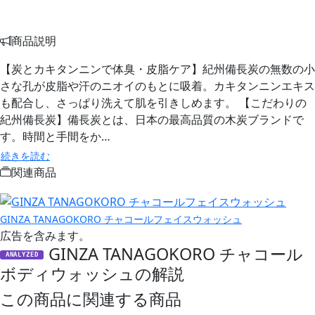
商品説明
【炭とカキタンニンで体臭・皮脂ケア】紀州備長炭の無数の小
さな孔が皮脂や汗のニオイのもとに吸着。カキタンニンエキス
も配合し、さっぱり洗えて肌を引きしめます。 【こだわりの
紀州備長炭】備長炭とは、日本の最高品質の木炭ブランドで
す。時間と手間をか…
続きを読む
関連商品
GINZA TANAGOKORO チャコールフェイスウォッシュ
広告を含みます。
GINZA TANAGOKORO チャコール
ANALYZED
ボディウォッシュの解説
この商品に関連する商品