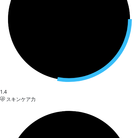
1.4
スキンケア力