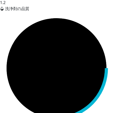
1.2
洗浄剤の品質