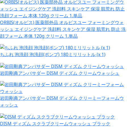
ORBIS(オルビス) 医薬部外品 オルビスユー フォーミングウォ
ッシュ エイジングケア 洗顔料 スキンケア 保湿 肌荒れ 防止 洗
顔フォーム 本体 120g クリーム 1.単品
ちふれ 泡洗顔 泡洗顔(ポンプ) 180ミリリットル (x 1)
岩田剛典アンバサダー DISM ディズム クリームウォッシュ
岩田剛典アンバサダー DISM ディズム クリーミーフォームウ
ォッシュ
DISM ディズム スクラブクリームウォッシュ ブラック