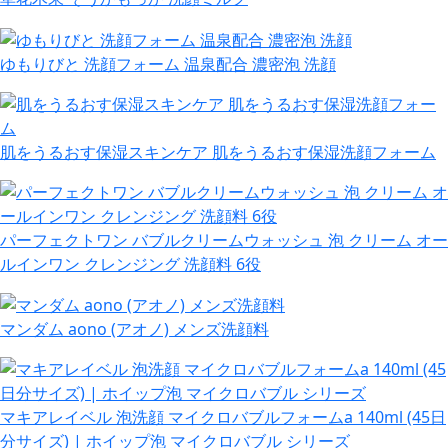
ゆもりびと 洗顔フォーム 温泉配合 濃密泡 洗顔
肌をうるおす保湿スキンケア 肌をうるおす保湿洗顔フォーム
パーフェクトワン バブルクリームウォッシュ 泡 クリーム オー
ルインワン クレンジング 洗顔料 6役
マンダム aono (アオノ) メンズ洗顔料
マキアレイベル 泡洗顔 マイクロバブルフォームa 140ml (45日
分サイズ) | ホイップ泡 マイクロバブル シリーズ