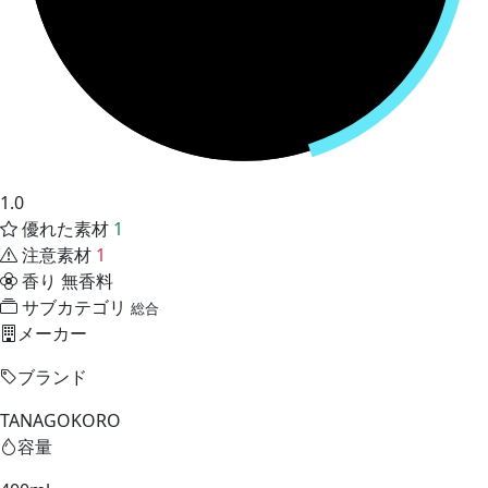
1.0
優れた素材
1
注意素材
1
香り
無香料
サブカテゴリ
総合
メーカー
ブランド
TANAGOKORO
容量