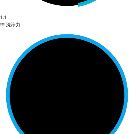
1.1
洗浄力