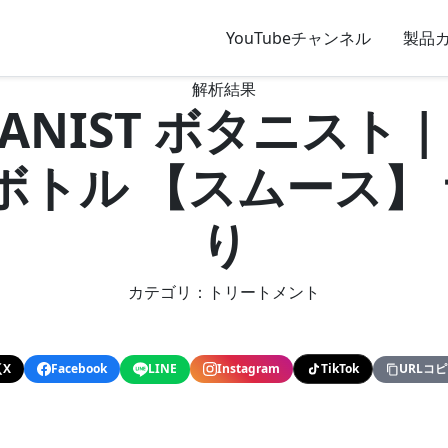
YouTubeチャンネル
製品
解析結果
OTANIST ボタニス
 ボトル 【スムース】
り
カテゴリ：トリートメント
X
Facebook
LINE
Instagram
TikTok
URLコ