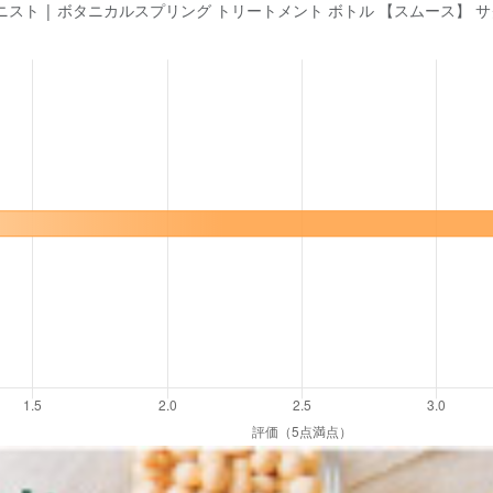
ST ボタニスト | ボタニカルスプリング トリートメント ボトル 【スムース