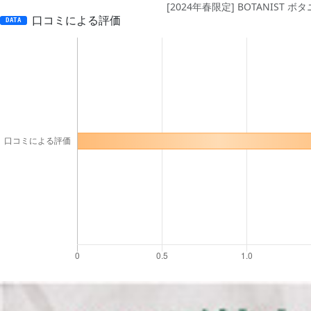
[2024年春限定] BOTANI
口コミによる評価
DATA