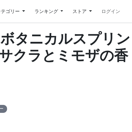
カテゴリー
ランキング
ストア
ログイン
ト | ボタニカルスプリン
 サクラとミモザの香
ピー