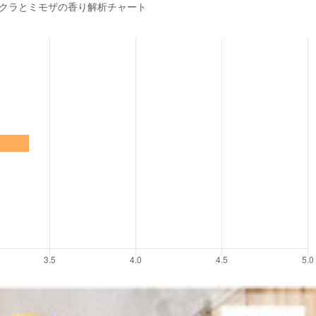
】 サクラとミモザの香り解析チャート