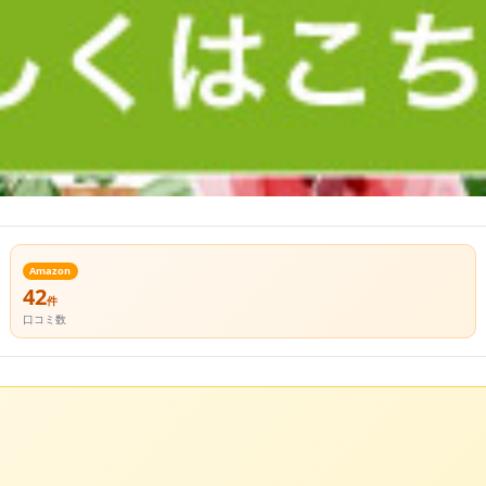
Amazon
42
件
口コミ数