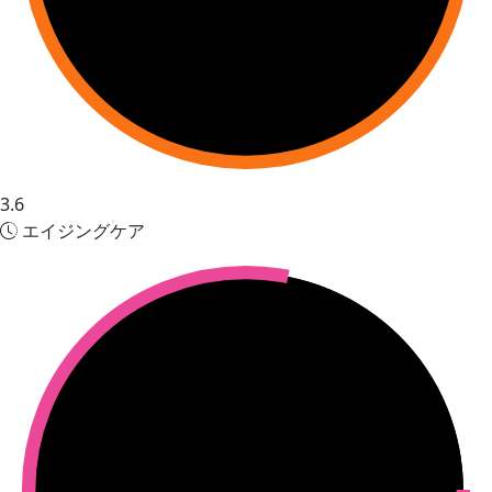
3.6
エイジングケア