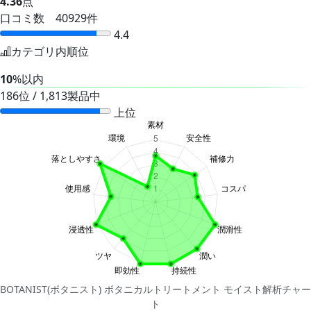
4.36
点
口コミ数 40929件
4.4
カテゴリ内順位
10
%以内
186位 / 1,813製品中
上位
BOTANIST(ボタニスト) ボタニカルトリートメント モイスト解析チャー
ト