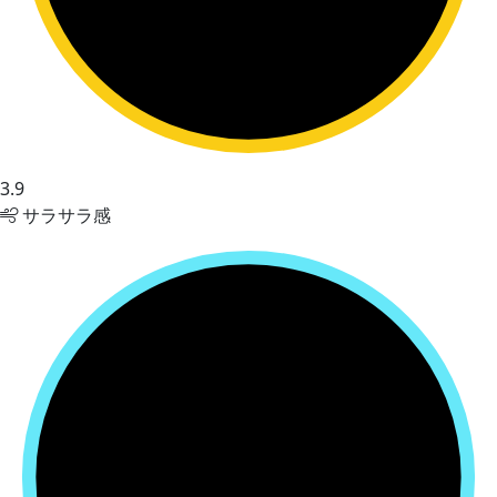
3.9
サラサラ感