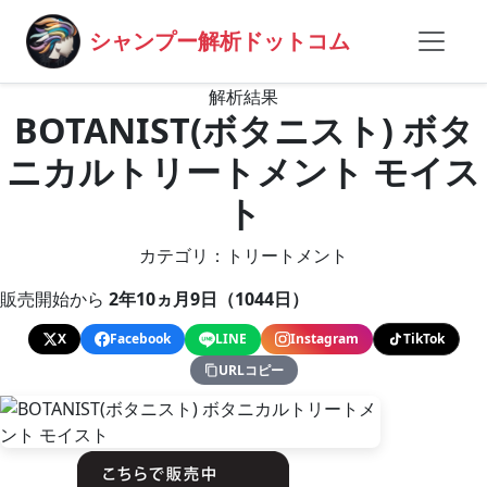
シャンプー解析ドットコム
解析結果
BOTANIST(ボタニスト) ボタ
ニカルトリートメント モイス
ト
カテゴリ：トリートメント
販売開始から
2年10ヵ月9日（1044日）
X
Facebook
LINE
Instagram
TikTok
URLコピー