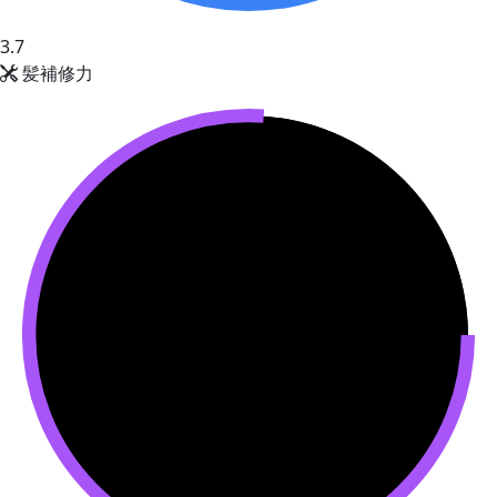
3.7
髪補修力