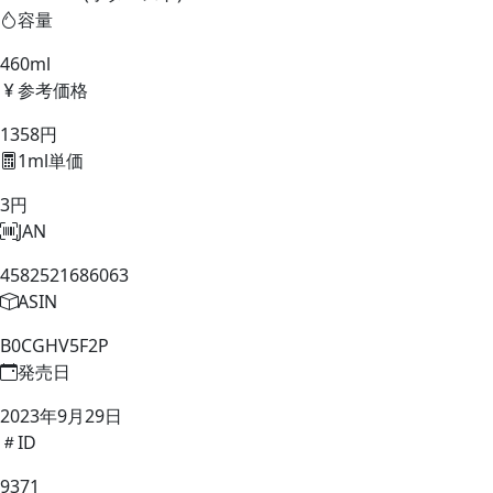
容量
460ml
参考価格
1358円
1ml単価
3円
JAN
4582521686063
ASIN
B0CGHV5F2P
発売日
2023年9月29日
ID
9371