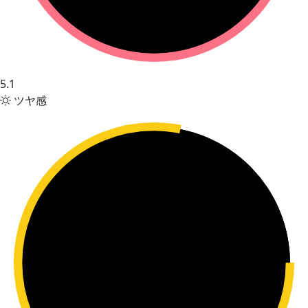
5.1
ツヤ感