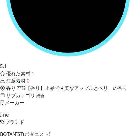
5.1
優れた素材
1
注意素材
0
香り
????【香り】上品で甘美なアップルとベリーの香り
サブカテゴリ
総合
メーカー
I-ne
ブランド
BOTANIST(ボタニスト)