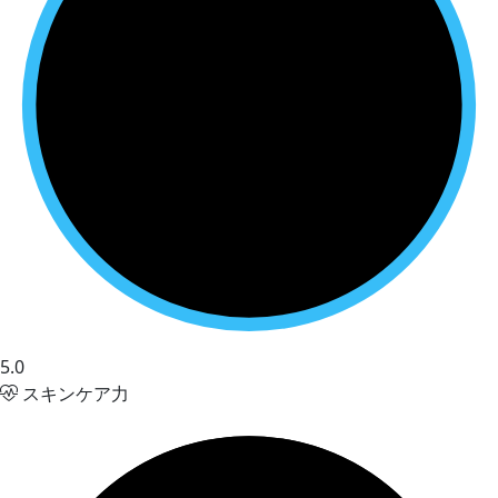
5.0
スキンケア力