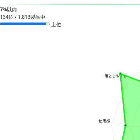
7
%以内
134位 / 1,813製品中
上位