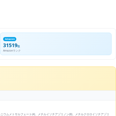
Amazon
31519
位
Amazonランク
ントリモニウムメトサルフェート(4)、メチルイソチアゾリノン(8)、メチルクロロイソチアゾリ