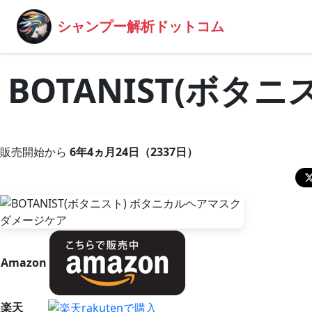
シャンプー解析ドットコム
BOTANIST(ボ
販売開始から
6年4ヵ月24日（2337日）
Amazon
楽天