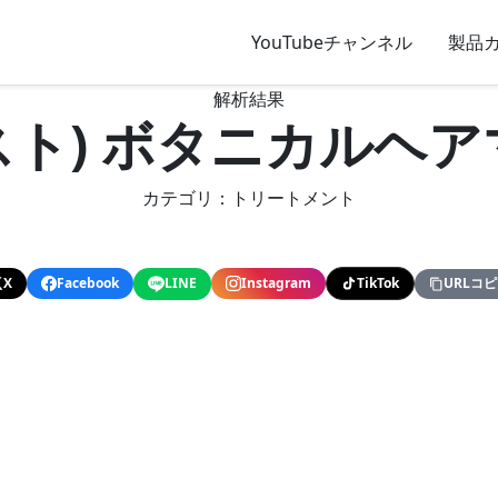
YouTubeチャンネル
製品
解析結果
タニスト) ボタニカルヘ
カテゴリ：トリートメント
X
Facebook
LINE
Instagram
TikTok
URLコ