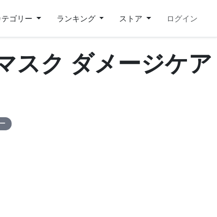
カテゴリー
ランキング
ストア
ログイン
アマスク ダメージケア
ピー