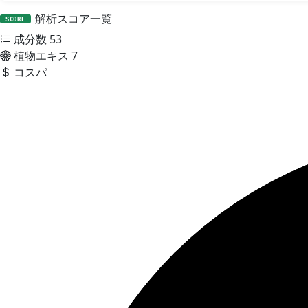
解析スコア一覧
SCORE
成分数
53
植物エキス
7
コスパ