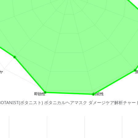
BOTANIST(ボタニスト) ボタニカルヘアマスク ダメージケア解析チャー