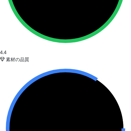
4.4
素材の品質