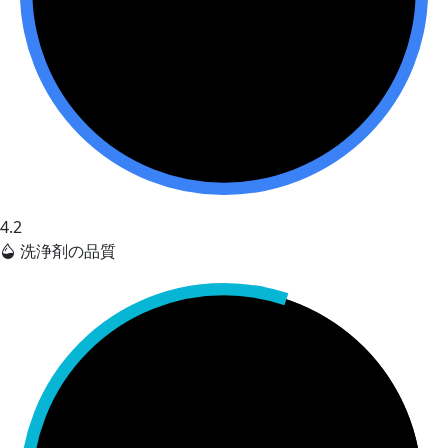
4.2
洗浄剤の品質