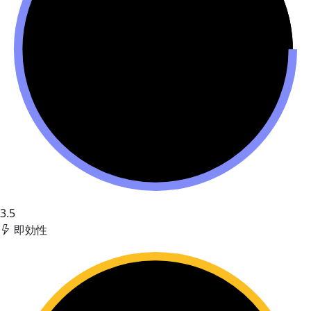
3.5
即効性