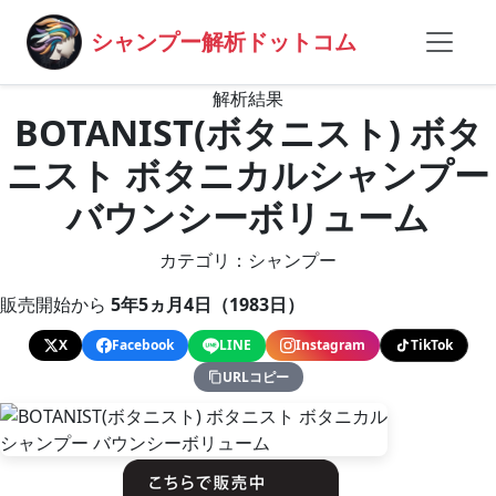
シャンプー解析ドットコム
解析結果
BOTANIST(ボタニスト) ボタ
ニスト ボタニカルシャンプー
バウンシーボリューム
カテゴリ：シャンプー
販売開始から
5年5ヵ月4日（1983日）
X
Facebook
LINE
Instagram
TikTok
URLコピー