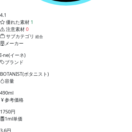
4.1
優れた素材
1
注意素材
0
サブカテゴリ
総合
メーカー
I-ne(イーネ)
ブランド
BOTANIST(ボタニスト)
容量
490ml
参考価格
1750円
1ml単価
3.6円