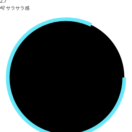
2.7
サラサラ感