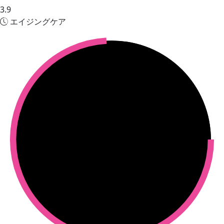
3.9
エイジングケア