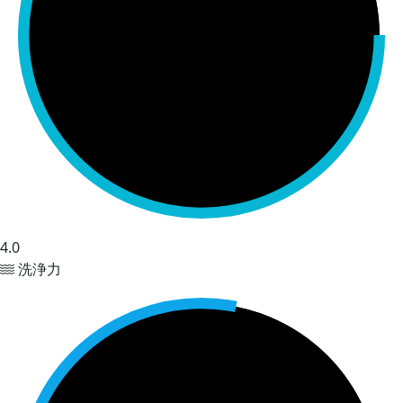
4.0
洗浄力