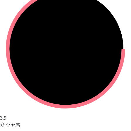
3.9
ツヤ感