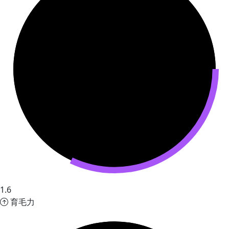
1.6
育毛力