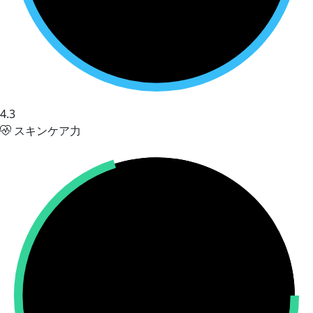
4.3
スキンケア力