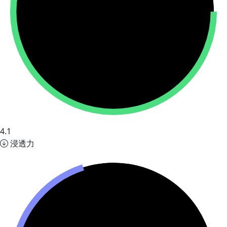
4.1
浸透力