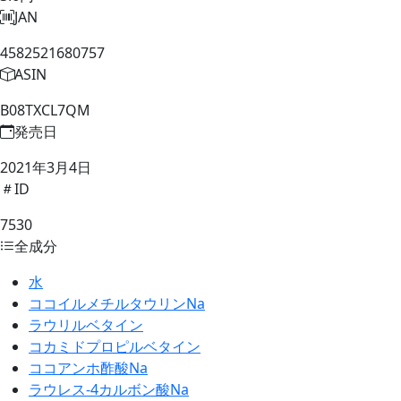
JAN
4582521680757
ASIN
B08TXCL7QM
発売日
2021年3月4日
ID
7530
全成分
水
ココイルメチルタウリンNa
ラウリルベタイン
コカミドプロピルベタイン
ココアンホ酢酸Na
ラウレス-4カルボン酸Na