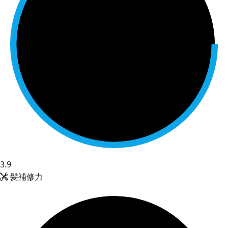
3.9
髪補修力