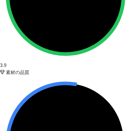
3.9
素材の品質