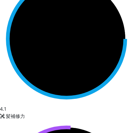
4.1
髪補修力