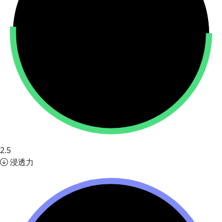
2.5
浸透力