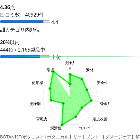
4.36
点
口コミ数 40929件
4.4
カテゴリ内順位
20
%以内
444位 / 2,165製品中
上位
BOTANIST(ボタニスト) ボタニカルトリートメント 【ダメージケア】解