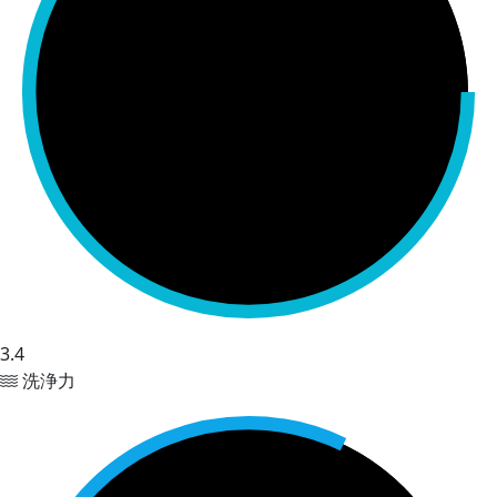
3.4
洗浄力