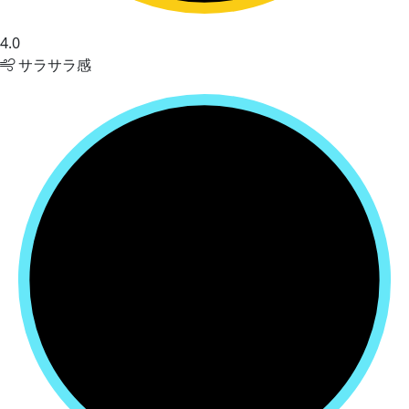
4.0
サラサラ感