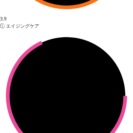
3.9
エイジングケア