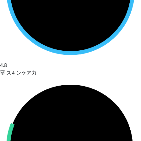
4.8
スキンケア力