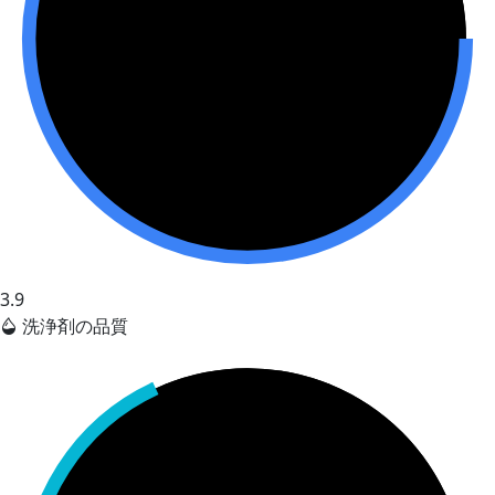
3.9
洗浄剤の品質