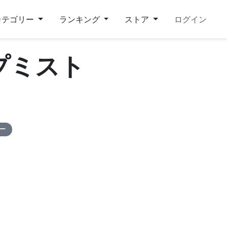
カテゴリー
ランキング
ストア
ログイン
プミスト
ピー