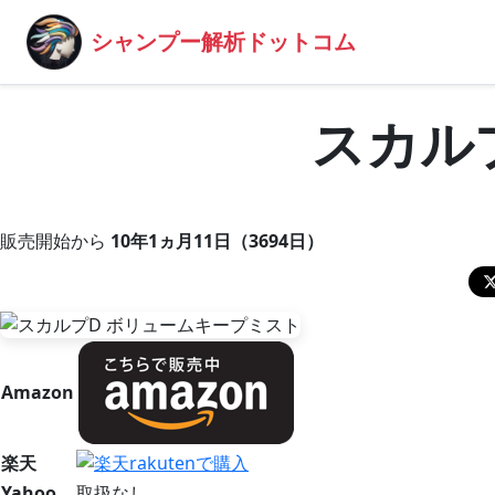
シャンプー解析ドットコム
スカル
販売開始から
10年1ヵ月11日（3694日）
Amazon
楽天
Yahoo
取扱なし