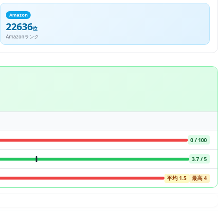
Amazon
22636
位
Amazonランク
0 / 100
3.7 / 5
平均 1.5
最高 4