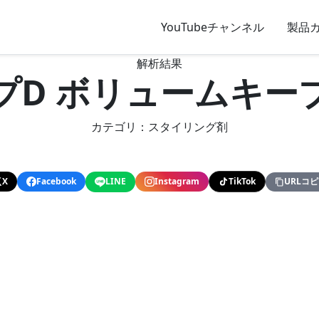
YouTubeチャンネル
製品
解析結果
プD ボリュームキー
カテゴリ：スタイリング剤
X
Facebook
LINE
Instagram
TikTok
URLコ