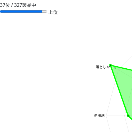
37位 / 327製品中
上位