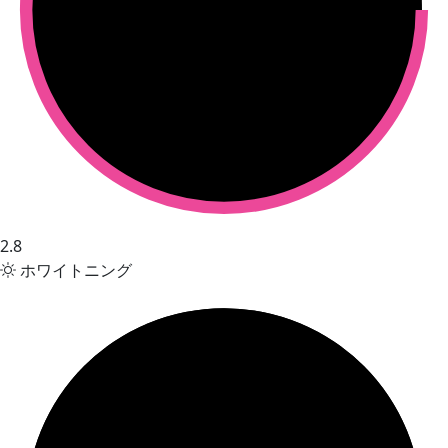
2.8
ホワイトニング