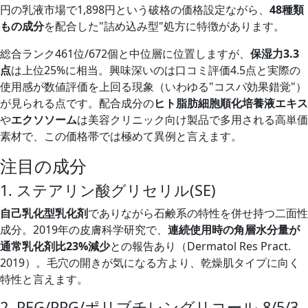
円の乳液市場で1,898円という破格の価格設定ながら、
48種類
もの成分
を配合した"詰め込み型"処方に特徴があります。
総合ランク461位/672個と中位層に位置しますが、
保湿力3.3
点
は上位25%に相当。興味深いのは口コミ評価4.5点と実際の
使用感が数値評価を上回る現象（いわゆる"コスパ効果錯覚"）
が見られる点です。配合成分の
ヒト脂肪細胞順化培養液エキス
や
エクソソーム
は美容クリニック向け製品で多用される高単価
素材で、この価格帯では極めて異例と言えます。
注目の成分
1. ステアリン酸グリセリル(SE)
自己乳化型乳化剤
でありながら石鹸系の特性を併せ持つ二面性
成分。2019年の皮膚科学研究で、
連続使用時の角層水分量が
通常乳化剤比23%減少
との報告あり（Dermatol Res Pract.
2019）。毛穴の開きが気になる方より、乾燥肌タイプに向く
特性と言えます。
2. PEG/PPG/ポリブチレングリコール-8/5/3