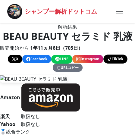
シャンプー解析ドットコム
解析結果
BEAU BEAUTY セラミド 乳液
販売開始から
1年11ヵ月6日（705日）
X
Facebook
LINE
Instagram
TikTok
URLコピー
Amazon
楽天
取扱なし
Yahoo
取扱なし
🥈
総合ランク