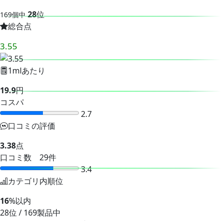
28
位
169個中
総合点
3.55
1mlあたり
19.9
円
コスパ
2.7
口コミの評価
3.38
点
口コミ数 29件
3.4
カテゴリ内順位
16
%以内
28位 / 169製品中