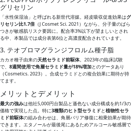
グリセリン
「水性保湿油」と呼ばれる新世代溶媒。経皮吸収促進効果は
グ
リセリン比1.7倍
（J Cosmet Sci. 2021）ながら、分子量のばら
つきが敏感肌リスク要因に。配合率3%以下が望ましいとされ
る中、本製品では成分表第6位と高濃度配合されています。
3. テオブロマグランジフロルム種子脂
カカオ種子由来の
天然セラミド前駆体
。2023年の臨床試験
で、
8週間使用で角層セラミド量が18%増加
とのデータあり
（Cosmetics. 2023）。合成セラミドとの複合効果に期待が持
てます。
メリットとデメリット
最大の強み
は他社5,000円台製品と遜色ない成分構成を約1/3の
価格で実現した点。特に
3種類のヒト型セラミド
と
植物性セラ
ミド前駆体
の組み合わせは、角層バリア修復に相乗効果が期待
できます。エタノールが最後尾にあるためアルコール敏感層で