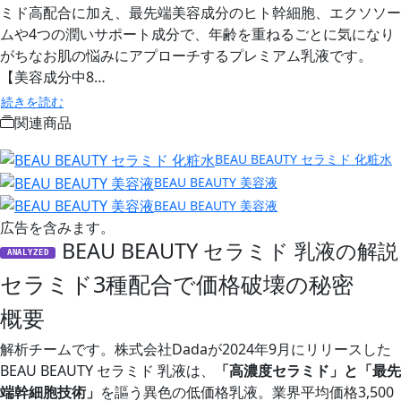
ミド高配合に加え、最先端美容成分のヒト幹細胞、エクソソー
ムや4つの潤いサポート成分で、年齢を重ねるごとに気になり
がちなお肌の悩みにアプローチするプレミアム乳液です。
【美容成分中8…
続きを読む
関連商品
BEAU BEAUTY セラミド 化粧水
BEAU BEAUTY 美容液
BEAU BEAUTY 美容液
広告を含みます。
BEAU BEAUTY セラミド 乳液の解説
ANALYZED
セラミド3種配合で価格破壊の秘密
概要
解析チームです。株式会社Dadaが2024年9月にリリースした
BEAU BEAUTY セラミド 乳液は、
「高濃度セラミド」と「最先
端幹細胞技術」
を謳う異色の低価格乳液。業界平均価格3,500