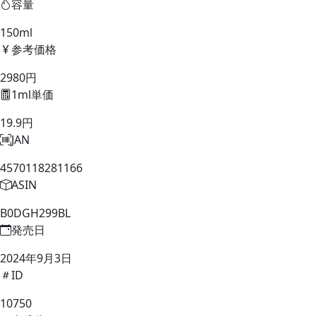
容量
150ml
参考価格
2980円
1ml単価
19.9円
JAN
4570118281166
ASIN
B0DGH299BL
発売日
2024年9月3日
ID
10750