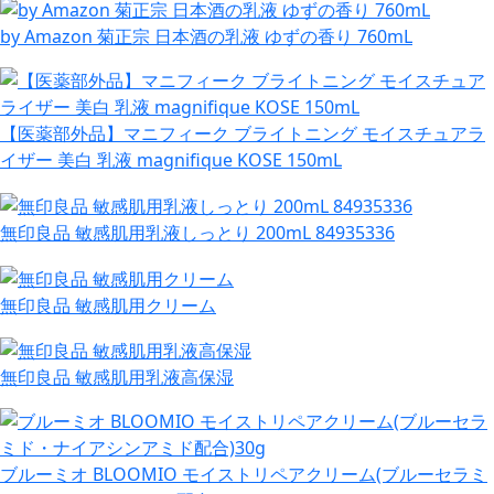
by Amazon 菊正宗 日本酒の乳液 ゆずの香り 760mL
【医薬部外品】マニフィーク ブライトニング モイスチュアラ
イザー 美白 乳液 magnifique KOSE 150mL
無印良品 敏感肌用乳液しっとり 200mL 84935336
無印良品 敏感肌用クリーム
無印良品 敏感肌用乳液高保湿
ブルーミオ BLOOMIO モイストリペアクリーム(ブルーセラミ