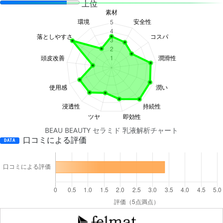
上位
BEAU BEAUTY セラミド 乳液解析チャート
口コミによる評価
DATA