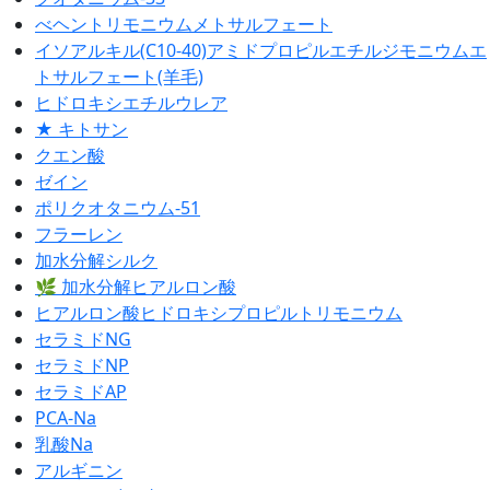
べヘントリモニウムメトサルフェート
イソアルキル(C10-40)アミドプロピルエチルジモニウムエ
トサルフェート(羊毛)
ヒドロキシエチルウレア
★ キトサン
クエン酸
ゼイン
ポリクオタニウム-51
フラーレン
加水分解シルク
🌿 加水分解ヒアルロン酸
ヒアルロン酸ヒドロキシプロピルトリモニウム
セラミドNG
セラミドNP
セラミドAP
PCA-Na
乳酸Na
アルギニン