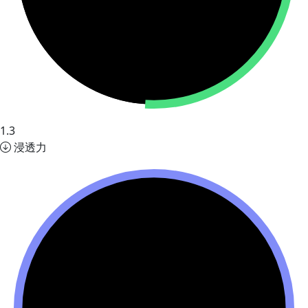
1.3
浸透力