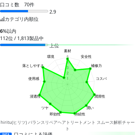
口コミ数 70件
2.9
カテゴリ内順位
6
%以内
112位 / 1,813製品中
上位
hiritu(ヒリツ) バランスリペアヘアトリートメント スムース解析チャー
ト
口コミによる評価
DATA