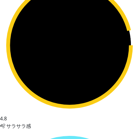
4.8
サラサラ感