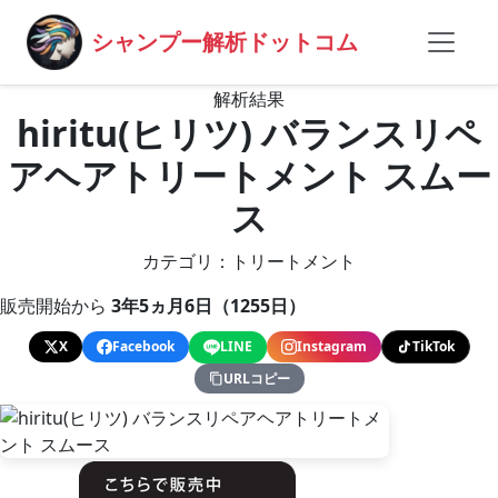
シャンプー解析ドットコム
解析結果
hiritu(ヒリツ) バランスリペ
アヘアトリートメント スムー
ス
カテゴリ：トリートメント
販売開始から
3年5ヵ月6日（1255日）
X
Facebook
LINE
Instagram
TikTok
URLコピー