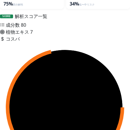
75%
34%
易分解性
低〜中リスク
解析スコア一覧
SCORE
成分数
80
植物エキス
7
コスパ