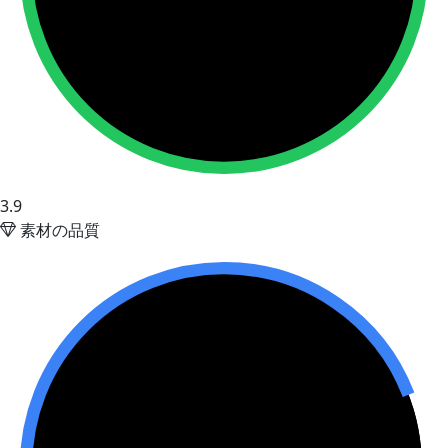
3.9
素材の品質