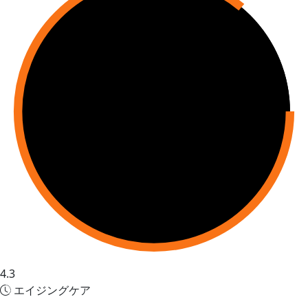
4.3
エイジングケア