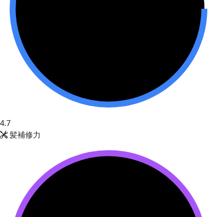
4.7
髪補修力