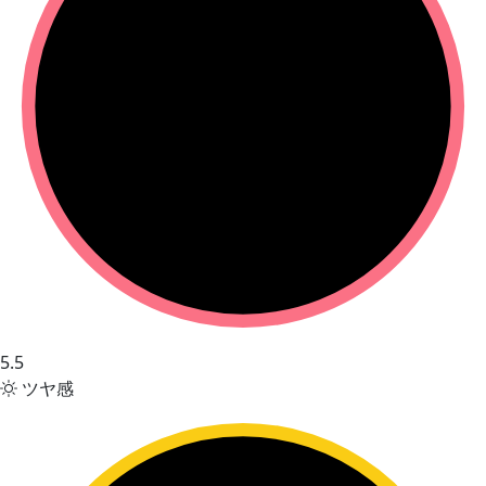
5.5
ツヤ感