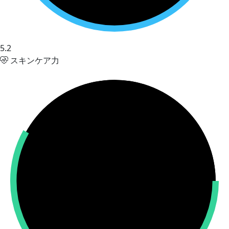
5.2
スキンケア力