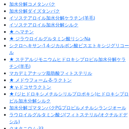
加水分解コメタンパク
加水分解ダイズタンパク
イソステアロイル加水分解ケラチン(羊毛)
イソステアロイル加水分解シルク
★ ヘマチン
★ ジラウロイルグルタミン酸リシンNa
シクロヘキサン-1,4-ジカルボン酸ビスエトキシジグリコー
ル
★ ステアルジモニウムヒドロキシプロピル加水分解ケラ
チン(羊毛)
マカデミアナッツ脂肪酸フィトステリル
★ メドウフォーム-δ-ラクトン
★ γ-ドコサラクトン
★ (ジヒドロキシメチルシリルプロポキシ)ヒドロキシプロ
ピル加水分解シルク
加水分解ゴマタンパクPGプロピルメチルシランジオール
ラウロイルグルタミン酸ジ(フィトステリル/オクチルドデ
シル)
クオタニウム-33