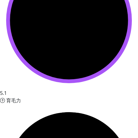
5.1
育毛力