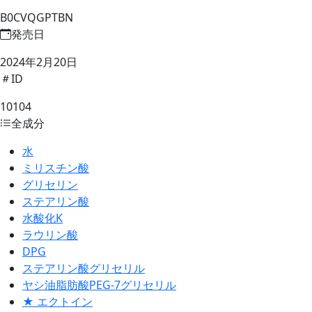
B0CVQGPTBN
発売日
2024年2月20日
ID
10104
全成分
水
ミリスチン酸
グリセリン
ステアリン酸
水酸化K
ラウリン酸
DPG
ステアリン酸グリセリル
ヤシ油脂肪酸PEG-7グリセリル
★ エクトイン