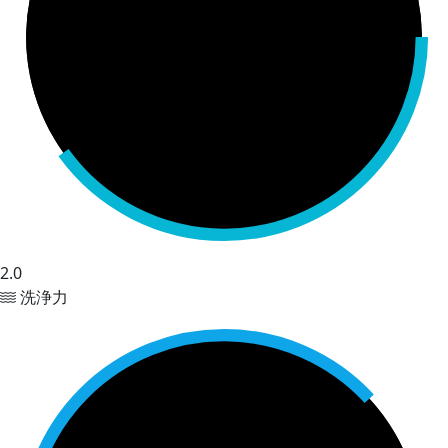
2.0
洗浄力