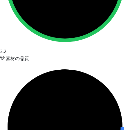
3.2
素材の品質