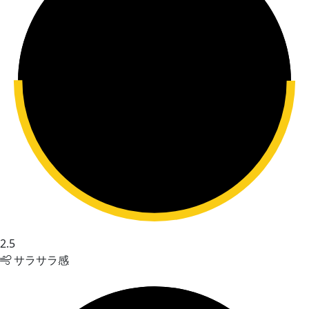
2.5
サラサラ感