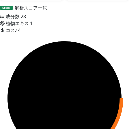
解析スコア一覧
SCORE
成分数
28
植物エキス
1
コスパ