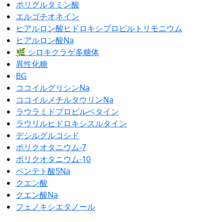
ポリグルタミン酸
エルゴチオネイン
ヒアルロン酸ヒドロキシプロピルトリモニウム
ヒアルロン酸Na
🌿 シロキクラゲ多糖体
異性化糖
BG
ココイルグリシンNa
ココイルメチルタウリンNa
ラウラミドプロピルベタイン
ラウリルヒドロキシスルタイン
デシルグルコシド
ポリクオタニウム-7
ポリクオタニウム-10
ペンテト酸5Na
クエン酸
クエン酸Na
フェノキシエタノール