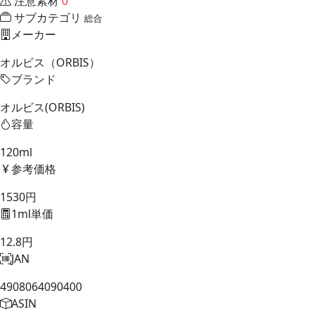
注意素材
0
サブカテゴリ
総合
メーカー
オルビス（ORBIS）
ブランド
オルビス(ORBIS)
容量
120ml
参考価格
1530円
1ml単価
12.8円
JAN
4908064090400
ASIN