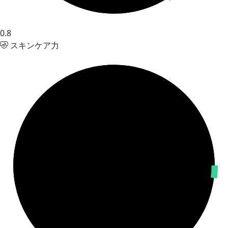
0.8
スキンケア力