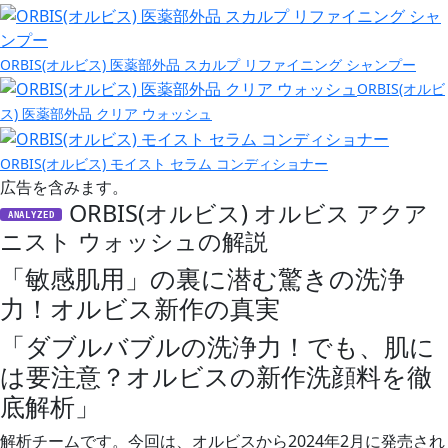
ORBIS(オルビス) 医薬部外品 スカルプ リファイニング シャンプー
ORBIS(オルビ
ス) 医薬部外品 クリア ウォッシュ
ORBIS(オルビス) モイスト セラム コンディショナー
広告を含みます。
ORBIS(オルビス) オルビス アクア
ANALYZED
ニスト ウォッシュの解説
「敏感肌用」の裏に潜む驚きの洗浄
力！オルビス新作の真実
「ダブルバブルの洗浄力！でも、肌に
は要注意？オルビスの新作洗顔料を徹
底解析」
解析チームです。今回は、オルビスから2024年2月に発売され