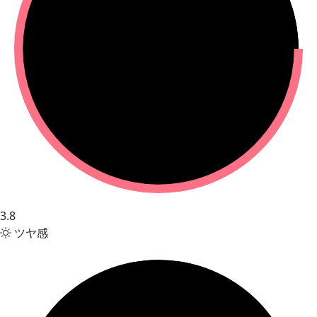
3.8
ツヤ感