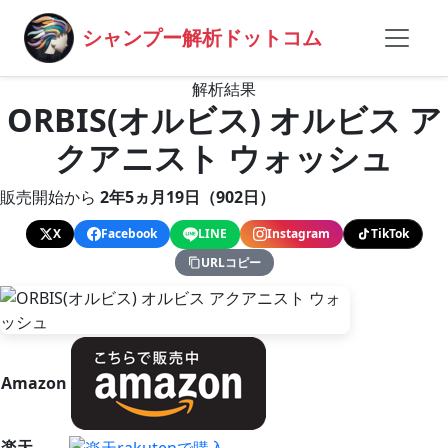
シャンプー解析ドットコム
解析結果
ORBIS(オルビス) オルビス ア
クアニスト ウォッシュ
販売開始から
2年5ヵ月19日（902日）
X
Facebook
LINE
Instagram
TikTok
URLコピー
Amazon
楽天