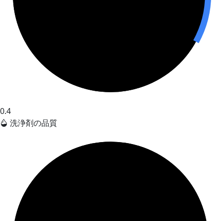
0.4
洗浄剤の品質