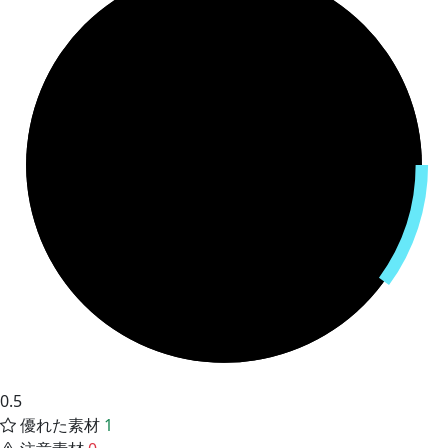
0.5
優れた素材
1