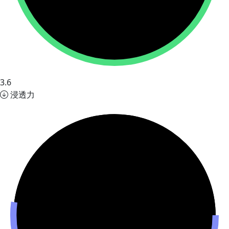
3.6
浸透力