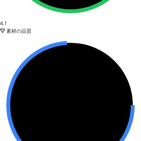
4.1
素材の品質