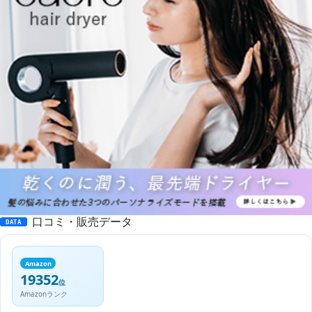
口コミ・販売データ
DATA
Amazon
19352
位
Amazonランク