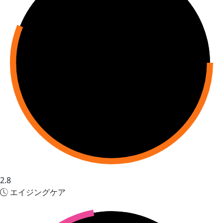
2.8
エイジングケア