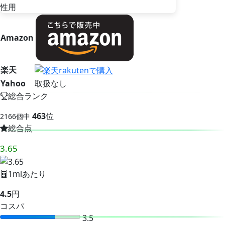
Amazon
楽天
Yahoo
取扱なし
総合ランク
463
位
2166個中
総合点
3.65
1mlあたり
4.5
円
コスパ
3.5