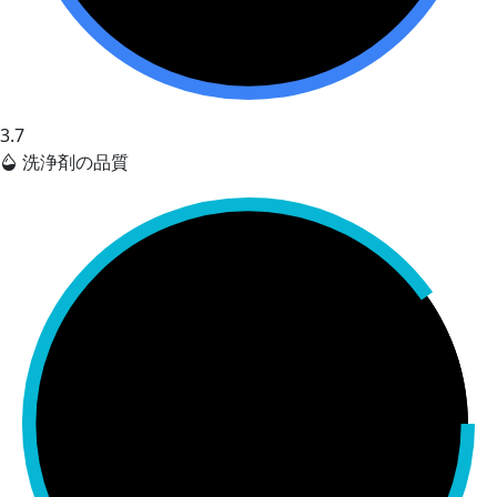
3.7
洗浄剤の品質