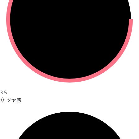
3.5
ツヤ感