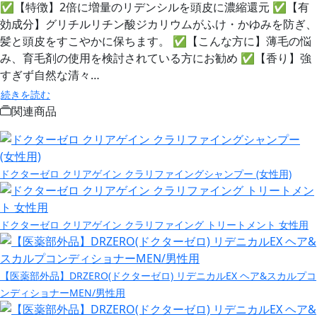
✅【特徴】2倍に増量のリデンシルを頭皮に濃縮還元 ✅【有
効成分】グリチルリチン酸ジカリウムがふけ・かゆみを防ぎ、
髪と頭皮をすこやかに保ちます。 ✅【こんな方に】薄毛の悩
み、育毛剤の使用を検討されている方にお勧め ✅【香り】強
すぎず自然な清々…
続きを読む
関連商品
ドクターゼロ クリアゲイン クラリファイングシャンプー (女性用)
ドクターゼロ クリアゲイン クラリファイング トリートメント 女性用
【医薬部外品】DRZERO(ドクターゼロ) リデニカルEX ヘア&スカルプコ
ンディショナーMEN/男性用