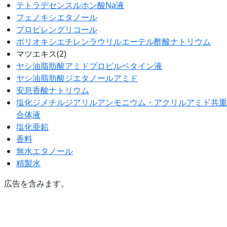
テトラデセンスルホン酸Na液
フェノキシエタノール
プロピレングリコール
ポリオキシエチレンラウリルエーテル酢酸ナトリウム
マツエキス(2)
ヤシ油脂肪酸アミドプロピルベタイン液
ヤシ油脂肪酸ジエタノールアミド
安息香酸ナトリウム
塩化ジメチルジアリルアンモニウム・アクリルアミド共重
合体液
塩化亜鉛
香料
無水エタノール
精製水
広告を含みます。