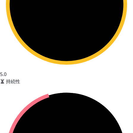
5.0
持続性