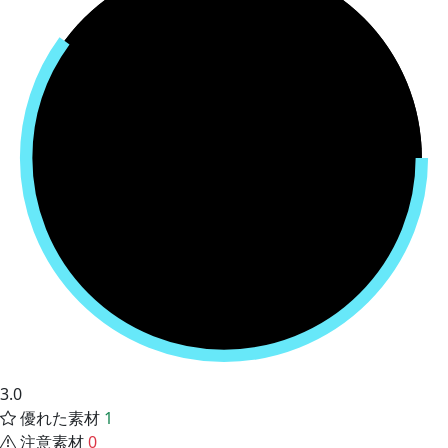
3.0
優れた素材
1
注意素材
0