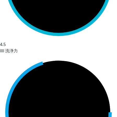
4.5
洗浄力