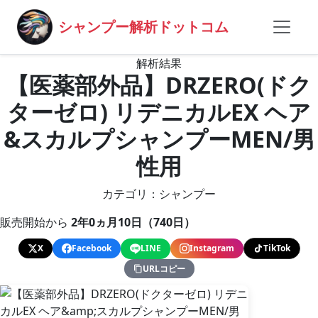
シャンプー解析ドットコム
解析結果
【医薬部外品】DRZERO(ドク
ターゼロ) リデニカルEX ヘア
&スカルプシャンプーMEN/男
性用
カテゴリ：シャンプー
販売開始から
2年0ヵ月10日（740日）
X
Facebook
LINE
Instagram
TikTok
URLコピー