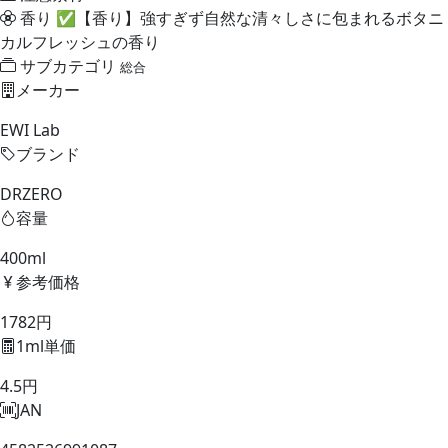
香り
✅【香り】強すぎず自然な清々しさに包まれるボタニ
カルフレッシュの香り
サブカテゴリ
総合
メーカー
EWI Lab
ブランド
DRZERO
容量
400ml
参考価格
1782円
1ml単価
4.5円
JAN