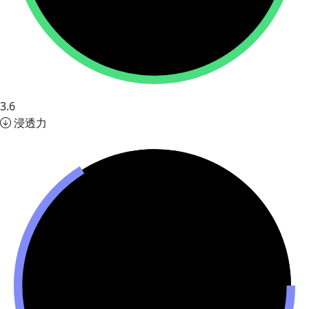
3.6
浸透力