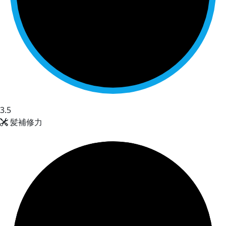
3.5
髪補修力