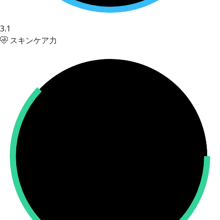
3.1
スキンケア力