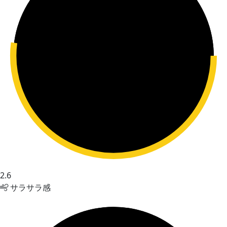
2.6
サラサラ感