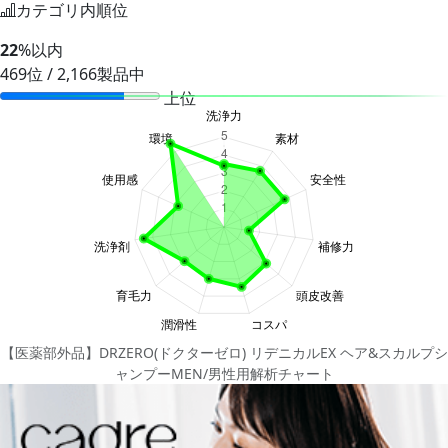
カテゴリ内順位
22
%以内
469位 / 2,166製品中
上位
【医薬部外品】DRZERO(ドクターゼロ) リデニカルEX ヘア&スカルプシ
ャンプーMEN/男性用解析チャート