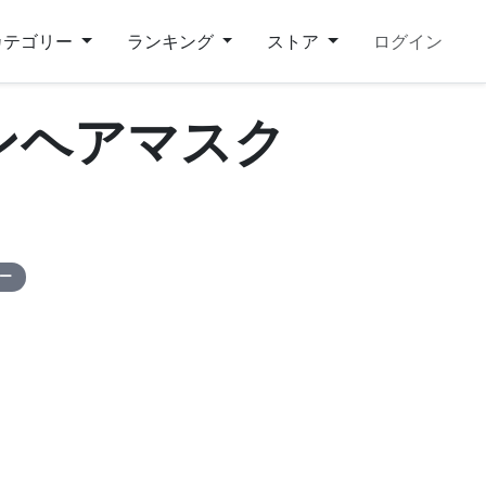
カテゴリー
ランキング
ストア
ログイン
インヘアマスク
ピー