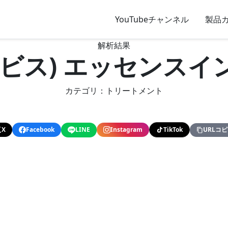
YouTubeチャンネル
製品
解析結果
オルビス) エッセンス
カテゴリ：トリートメント
X
Facebook
LINE
Instagram
TikTok
URLコ