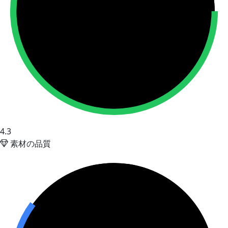
4.3
素材の品質