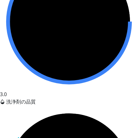
3.0
洗浄剤の品質