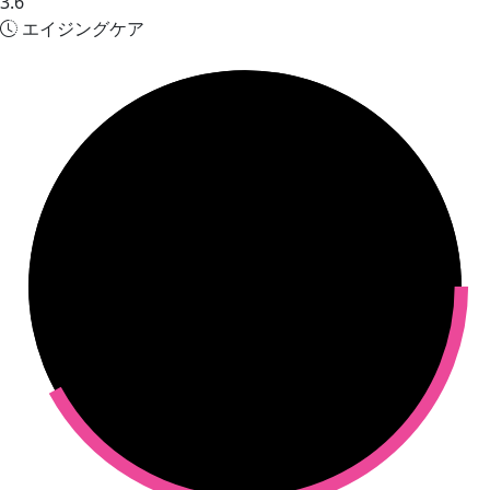
3.6
エイジングケア