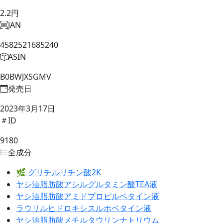
2.2円
JAN
4582521685240
ASIN
B0BWJXSGMV
発売日
2023年3月17日
ID
9180
全成分
🌿 グリチルリチン酸2K
ヤシ油脂肪酸アシルグルタミン酸TEA液
ヤシ油脂肪酸アミドプロピルベタイン液
ラウリルヒドロキシスルホベタイン液
ヤシ油脂肪酸メチルタウリンナトリウム