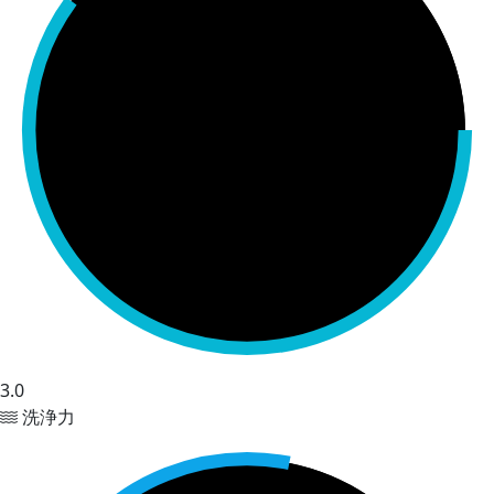
3.0
洗浄力