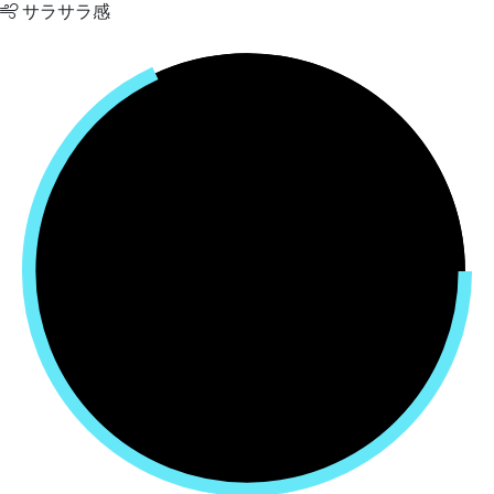
サラサラ感