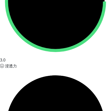
3.0
浸透力