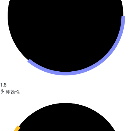
1.8
即効性