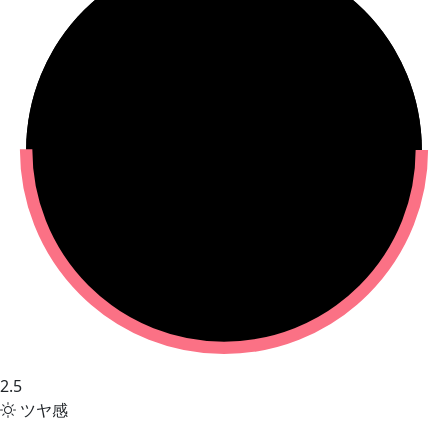
2.5
ツヤ感