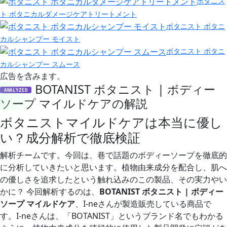
ボタニス
ト ボタニカルダメージケアトリートメント
ボタニスト ボタニ
カルシャンプー モイスト
ボタニスト ボタニ
カルシャンプー スムース
広告を含みます。
BOTANIST ボタニスト | ボディー
ANALYZED
ソープ マイルドケアの解説
ボタニストマイルドケアは本当に優し
い？成分解析で徹底検証
解析チームです。今回は、巷で話題のボディーソープを徹底的
に分析していきたいと思います。植物由来成分を配合し、肌へ
の優しさを追求したという触れ込みのこの製品、その実力やい
かに？ 今回解析するのは、
BOTANIST ボタニスト | ボディー
ソープ マイルドケア
、I-neさんが製造販売している商品で
す。I-neさんは、「BOTANIST」というブランド名でもわかる