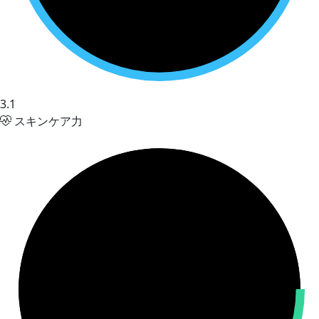
3.1
スキンケア力