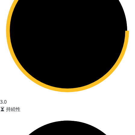
3.0
持続性