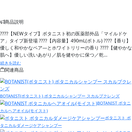
商品説明
????【NEWタイプ】ボタニスト初の医薬部外品「マイルドケ
ア」タイプ新登場 ????【内容量】490mL(ボトル) ????【香り】
優しく和やかなペア―とホワイトリリーの香り ????【健やかな
肌へ】優しい洗いあがり／肌を健やかに保つ／乾…
続きを読む
関連商品
BOTANIST(ボタニスト) ボタニカルシャンプー スカルプクレンズ
BOTANIST ボタニ
カルヘアオイル(モイスト)
ボタニスト ボ
タニカルダメージケアシャンプー