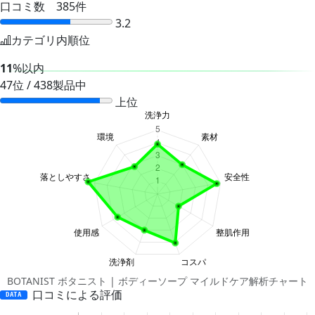
口コミ数 385件
3.2
カテゴリ内順位
11
%以内
47位 / 438製品中
上位
BOTANIST ボタニスト | ボディーソープ マイルドケア解析チャート
口コミによる評価
DATA