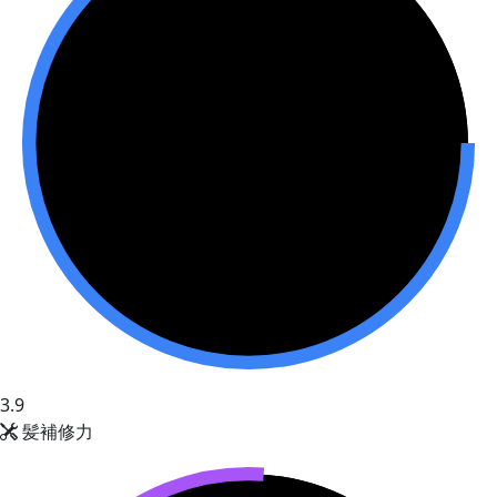
3.9
髪補修力