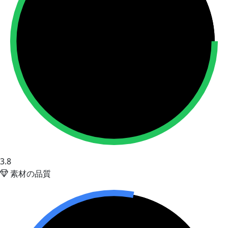
3.8
素材の品質