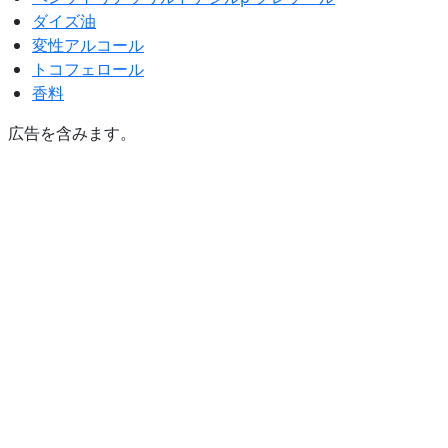
ダイズ油
変性アルコール
トコフェロール
香料
広告を含みます。