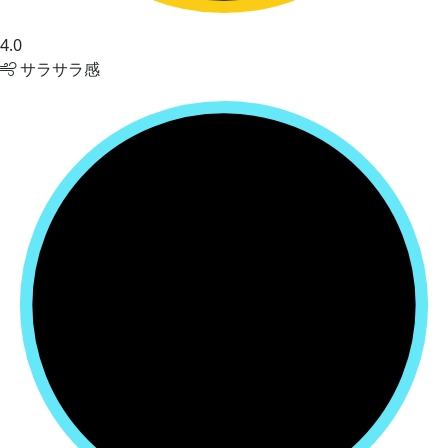
4.0
サラサラ感