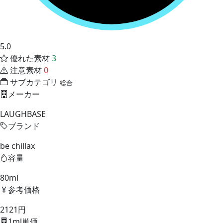
5.0
優れた素材
3
注意素材
0
サブカテゴリ
総合
メーカー
LAUGHBASE
ブランド
be chillax
容量
80ml
参考価格
2121円
1ml単価