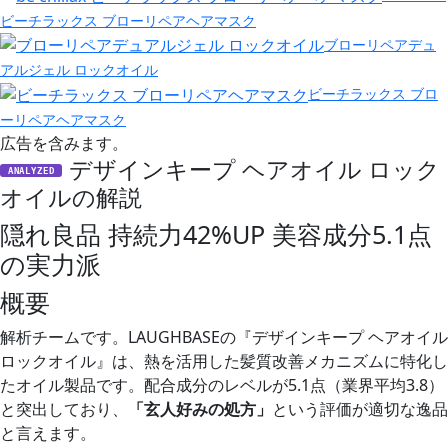
ビーチラックス ブローリペアヘアマスク
ブローリペアデュ
アルジェル ロックオイル
ビーチラックス ブロ
ーリペアヘアマスク
広告を含みます。
デザインキープ ヘアオイル ロック
ANALYZED
オイルの解説
隠れ良品 持続力42%UP 美容成分5.1点
の実力派
概要
解析チームです。LAUGHBASEの『デザインキープ ヘアオイル
ロックオイル』は、熱を活用した髪質改善メカニズムに特化し
たオイル製品です。配合成分のレベルが5.1点（業界平均3.8）
と突出しており、
「玄人好みの処方」
という評価が適切な逸品
と言えます。