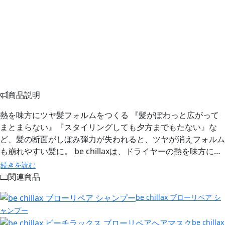
商品説明
熱を味方にツヤ髪フォルムをつくる 『髪がぽわっと広がって
まとまらない』『スタイリングしても夕方までもたない』な
ど、髪の断面がしぼみ弾力が失われると、ツヤが消えフォルム
も崩れやすい髪に。 be chillaxは、ドライヤーの熱を味方に…
続きを読む
関連商品
be chillax ブローリペア シ
ャンプー
be chillax