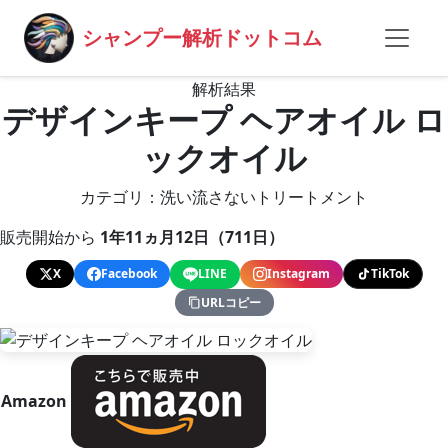
シャンプー解析ドットコム
解析結果
デザインキープ ヘアオイル ロ
ックオイル
カテゴリ：洗い流さないトリートメント
販売開始から
1年11ヵ月12日（711日）
X
Facebook
LINE
Instagram
TikTok
URLコピー
Amazon