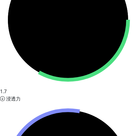
1.7
浸透力