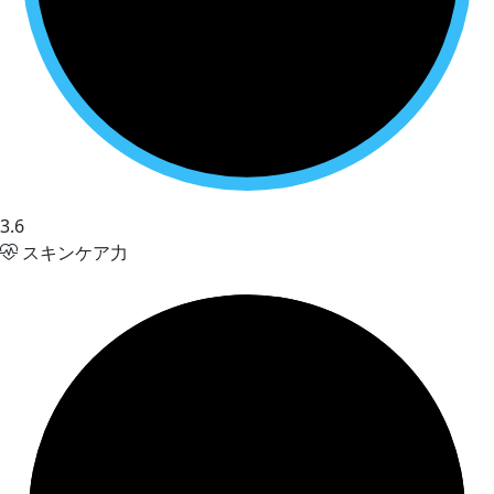
3.6
スキンケア力