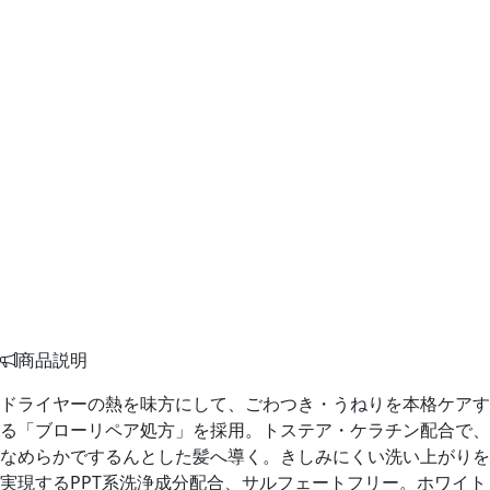
商品説明
ドライヤーの熱を味方にして、ごわつき・うねりを本格ケアす
る「ブローリペア処方」を採用。トステア・ケラチン配合で、
なめらかでするんとした髪へ導く。きしみにくい洗い上がりを
実現するPPT系洗浄成分配合、サルフェートフリー。ホワイト