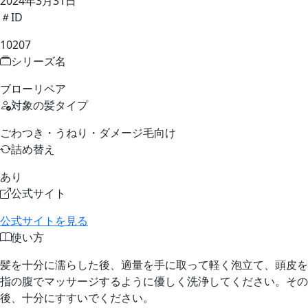
2024年3月31日
ID
10207
シリーズ名
ブローリペア
対象の髪タイプ
ごわつき・うねり・ダメージ毛向け
詰め替え
あり
公式サイト
公式サイトを見る
使い方
髪を十分に濡らした後、適量を手に取って軽く泡立て、頭皮を
指の腹でマッサージするように優しく洗浄してください。その
後、十分にすすいでください。