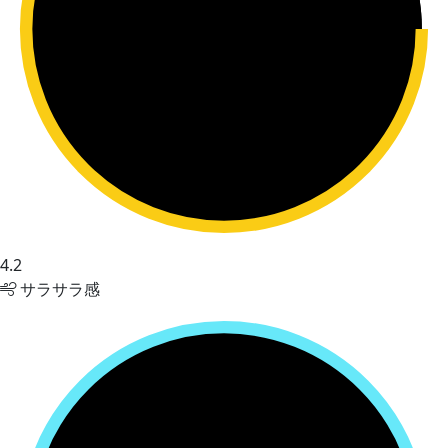
4.2
サラサラ感