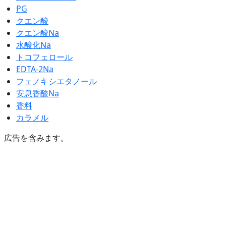
PG
クエン酸
クエン酸Na
水酸化Na
トコフェロール
EDTA-2Na
フェノキシエタノール
安息香酸Na
香料
カラメル
広告を含みます。