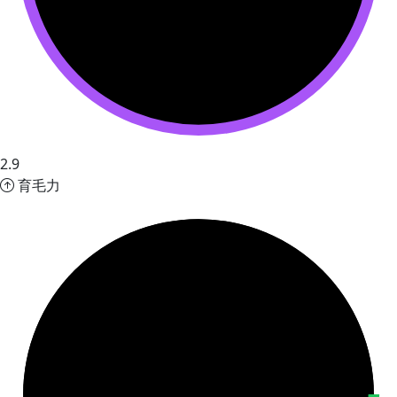
2.9
育毛力