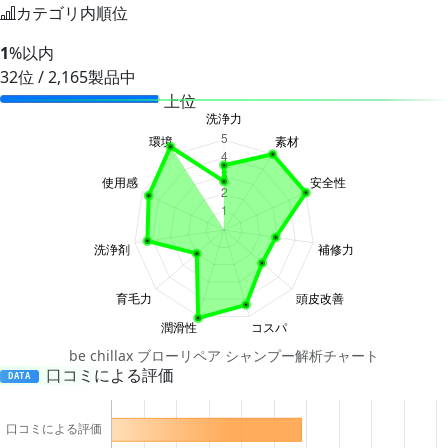
カテゴリ内順位
1
%以内
32位 / 2,165製品中
上位
be chillax ブローリペア シャンプー解析チャート
口コミによる評価
DATA