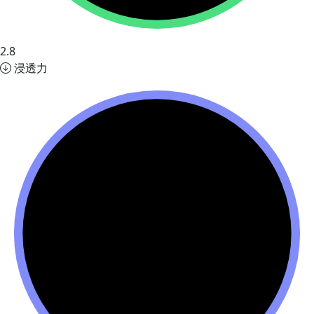
2.8
浸透力