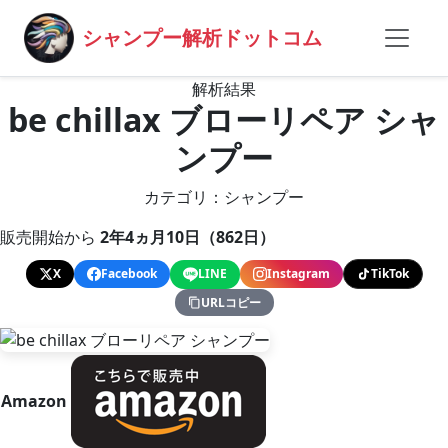
シャンプー解析ドットコム
解析結果
be chillax ブローリペア シャ
ンプー
カテゴリ：シャンプー
販売開始から
2年4ヵ月10日（862日）
X
Facebook
LINE
Instagram
TikTok
URLコピー
Amazon