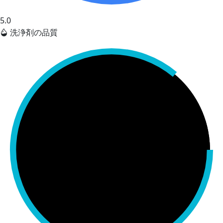
5.0
洗浄剤の品質