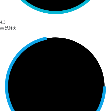
4.3
洗浄力