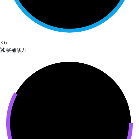
3.6
髪補修力