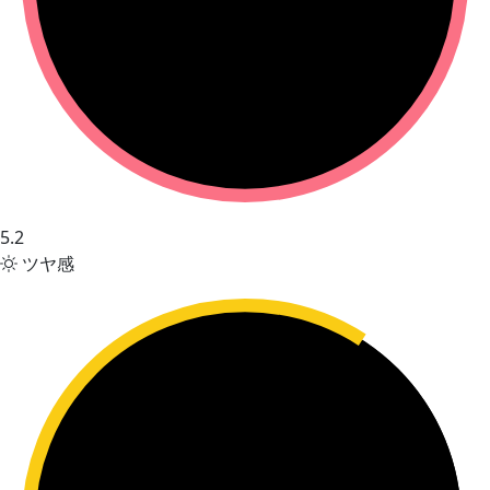
5.2
ツヤ感