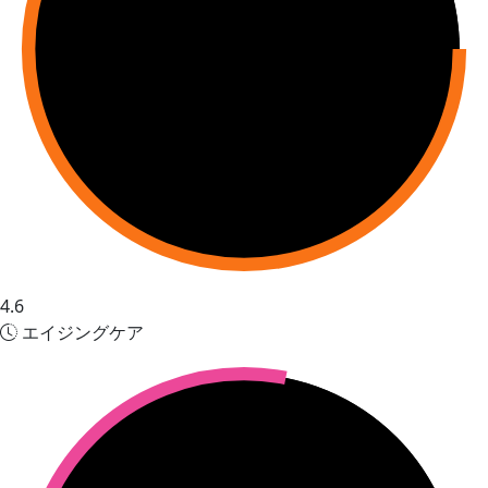
4.6
エイジングケア