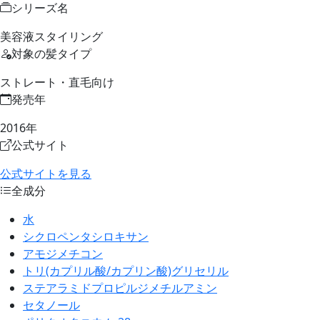
シリーズ名
美容液スタイリング
対象の髪タイプ
ストレート・直毛向け
発売年
2016年
公式サイト
公式サイトを見る
全成分
水
シクロペンタシロキサン
アモジメチコン
トリ(カプリル酸/カプリン酸)グリセリル
ステアラミドプロピルジメチルアミン
セタノール