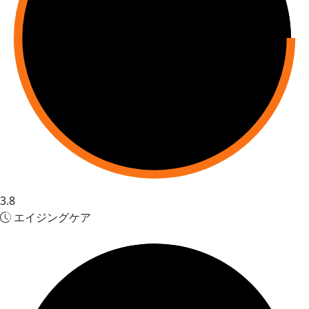
3.8
エイジングケア