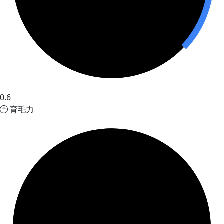
0.6
育毛力