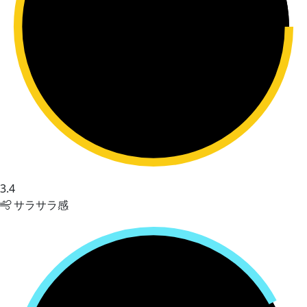
3.4
サラサラ感