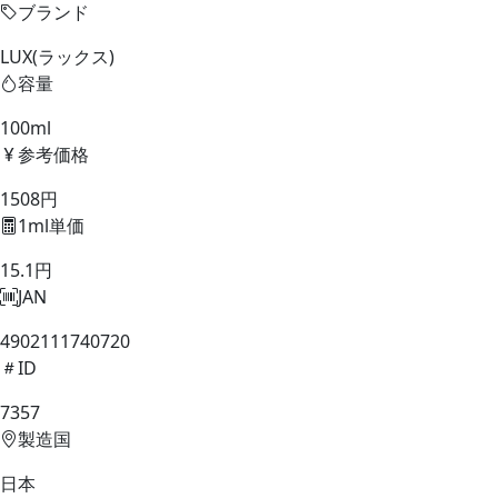
ブランド
LUX(ラックス)
容量
100ml
参考価格
1508円
1ml単価
15.1円
JAN
4902111740720
ID
7357
製造国
日本