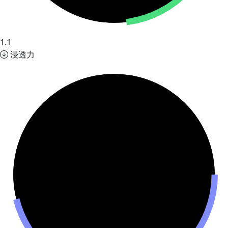
1.1
浸透力