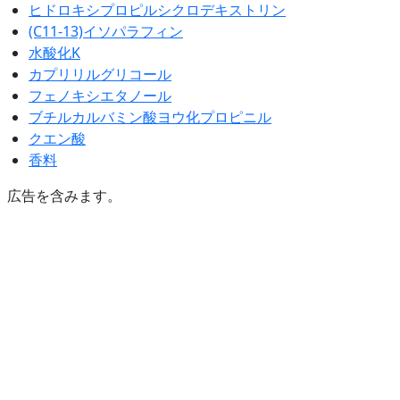
ヒドロキシプロピルシクロデキストリン
(C11-13)イソパラフィン
水酸化K
カプリリルグリコール
フェノキシエタノール
ブチルカルバミン酸ヨウ化プロピニル
クエン酸
香料
広告を含みます。