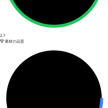
2.7
素材の品質