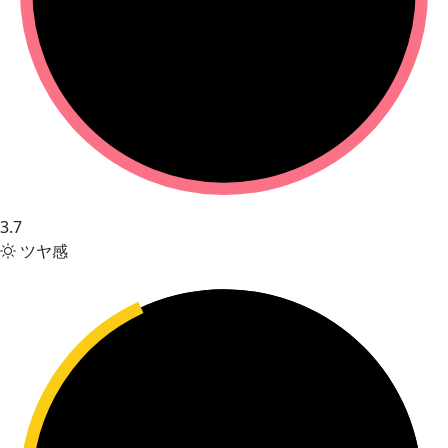
3.7
ツヤ感