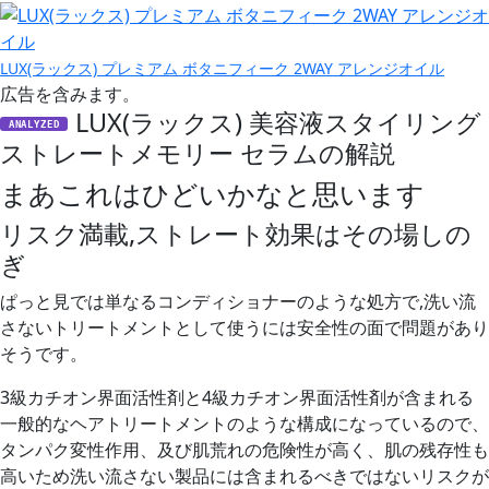
LUX(ラックス) プレミアム ボタニフィーク 2WAY アレンジオイル
広告を含みます。
LUX(ラックス) 美容液スタイリング
ANALYZED
ストレートメモリー セラムの解説
まあこれはひどいかなと思います
リスク満載,ストレート効果はその場しの
ぎ
ぱっと見では
単なるコンディショナーのような処方で
,洗い流
さないトリートメントとして使うには
安全性の面で問題があり
そうです。
3級カチオン界面活性剤と4級カチオン界面活性剤が含まれる
一般的なヘアトリートメントのような構成になっているので、
タンパク変性作用、及び肌荒れの危険性が高く、
肌の残存性も
高いため洗い流さない製品には含まれるべきではないリスクが