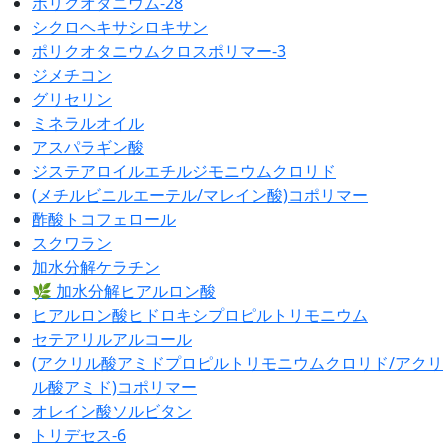
ポリクオタニウム-28
シクロヘキサシロキサン
ポリクオタニウムクロスポリマー-3
ジメチコン
グリセリン
ミネラルオイル
アスパラギン酸
ジステアロイルエチルジモニウムクロリド
(メチルビニルエーテル/マレイン酸)コポリマー
酢酸トコフェロール
スクワラン
加水分解ケラチン
🌿 加水分解ヒアルロン酸
ヒアルロン酸ヒドロキシプロピルトリモニウム
セテアリルアルコール
(アクリル酸アミドプロピルトリモニウムクロリド/アクリ
ル酸アミド)コポリマー
オレイン酸ソルビタン
トリデセス-6