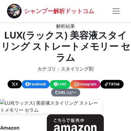
シャンプー解析ドットコム
解析結果
LUX(ラックス) 美容液スタイ
リング ストレートメモリー セ
ラム
カテゴリ：スタイリング剤
X
Facebook
LINE
Instagram
TikTok
URLコピー
Amazon