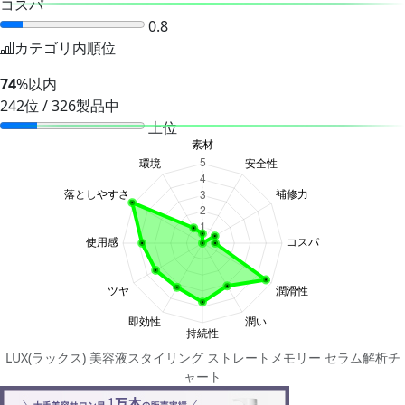
コスパ
0.8
カテゴリ内順位
74
%以内
242位 / 326製品中
上位
LUX(ラックス) 美容液スタイリング ストレートメモリー セラム解析チ
ャート