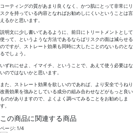
コーティングの質があまり良くなく、かつ肌にとって非常にリ
スクを持っている内容となれば
お勧めしにくいということは言
えるかと思います。
説明文に少し書いてあるように、前日にトリートメントとして
使って、というような方法であるならばリスクの面は減らせる
のですが、ストレート効果も同時に大したことのないものとな
るでしょう。
いずれにせよ、イマイチ、ということで、あえて使う必要はな
いのではないかと思います。
また、ストレート効果を欲しいのであれば、より安全でうねり
改善効果を強みとしている成分の組み合わせなどがもっと良い
ものがありますので、よくよく調べてみることをお勧めしま
す。
この商品に関連する商品
ページ:
1
/
4