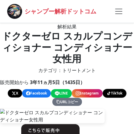
シャンプー解析ドットコム
解析結果
ドクターゼロ スカルプコンデ
ィショナー コンディショナー
女性用
カテゴリ：トリートメント
販売開始から
3年11ヵ月5日（1435日）
X
Facebook
LINE
Instagram
TikTok
URLコピー