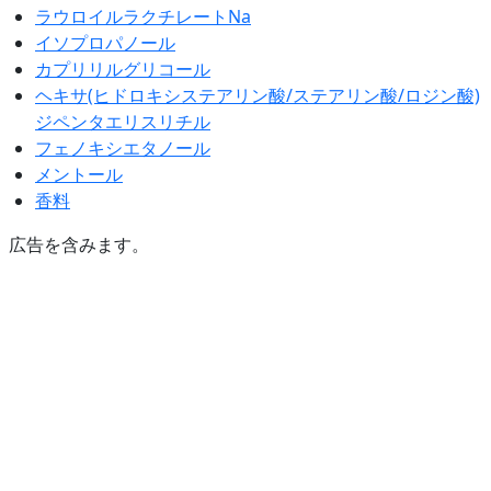
ラウロイルラクチレートNa
イソプロパノール
カプリリルグリコール
ヘキサ(ヒドロキシステアリン酸/ステアリン酸/ロジン酸)
ジペンタエリスリチル
フェノキシエタノール
メントール
香料
広告を含みます。