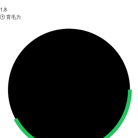
1.8
育毛力