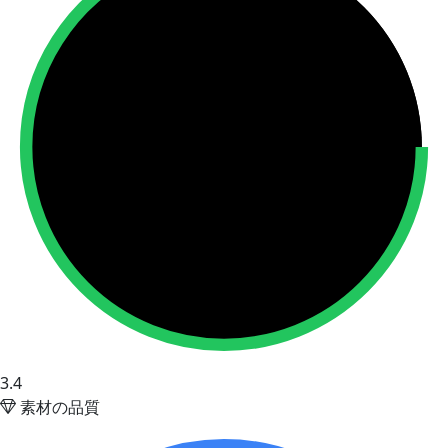
3.4
素材の品質