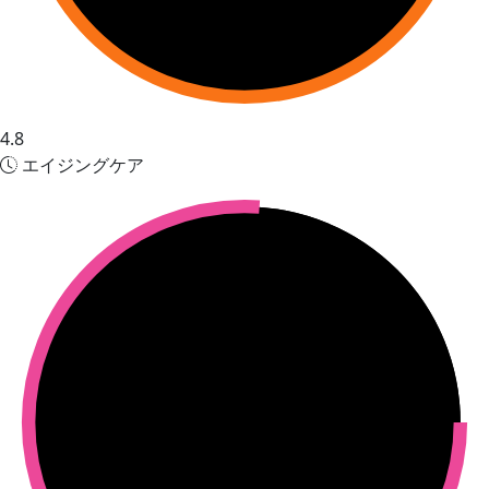
4.8
エイジングケア