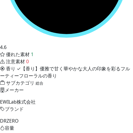
4.6
優れた素材
1
注意素材
0
香り
✓【香り】優雅で甘く華やかな大人の印象を彩るフル
ーティーフローラルの香り
サブカテゴリ
総合
メーカー
EWILab株式会社
ブランド
DRZERO
容量