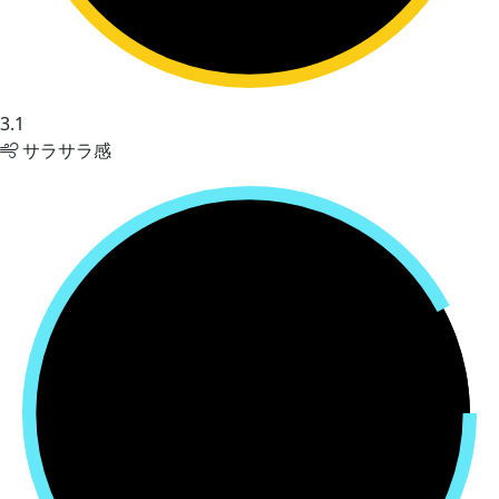
3.1
サラサラ感