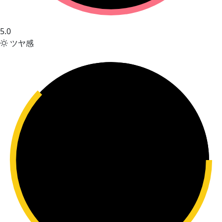
5.0
ツヤ感