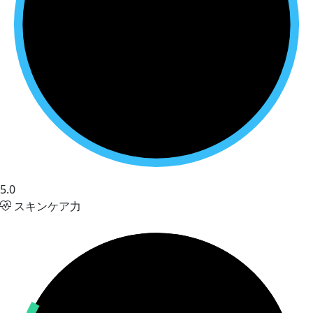
5.0
スキンケア力