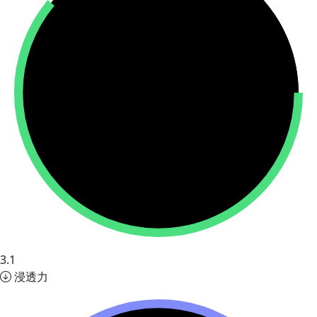
3.1
浸透力