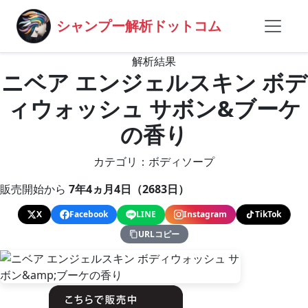
シャンプー解析ドットコム
解析結果
ニベア エンジェルスキン ボデ
ィウォッシュ サボン&ブーケ
の香り
カテゴリ：ボディソープ
販売開始から
7年4ヵ月4日（2683日）
X
Facebook
LINE
Instagram
TikTok
URLコピー