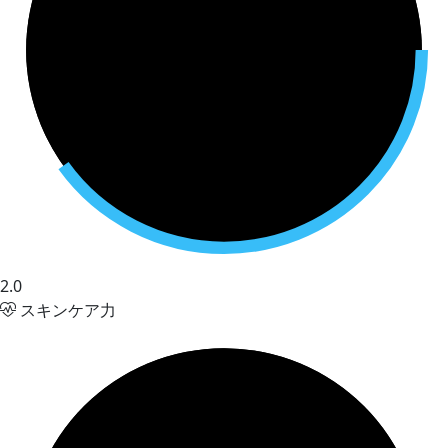
2.0
スキンケア力