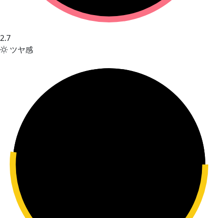
2.7
ツヤ感