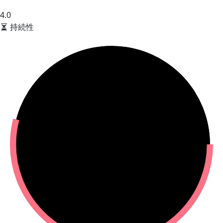
4.0
持続性