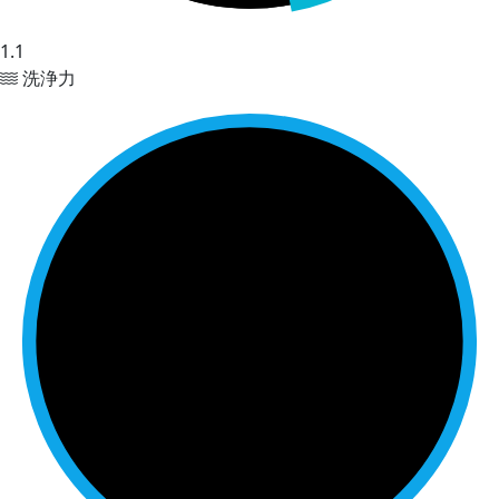
1.1
洗浄力