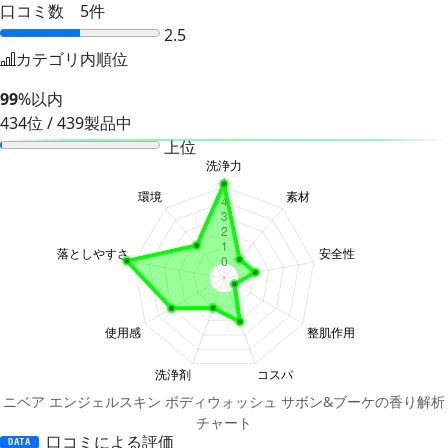
口コミ数 5件
2.5
カテゴリ内順位
99
%以内
434位 / 439製品中
上位
ニベア エンジェルスキン ボディウォッシュ サボン&ブーケの香り解析
チャート
口コミによる評価
DATA