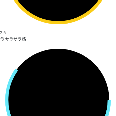
2.6
サラサラ感