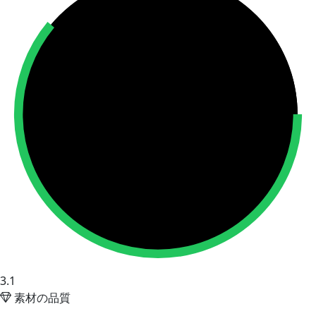
3.1
素材の品質