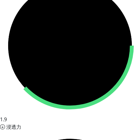
1.9
浸透力