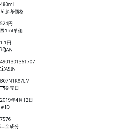
480ml
参考価格
524円
1ml単価
1.1円
JAN
4901301361707
ASIN
B07N1R87LM
発売日
2019年4月12日
ID
7576
全成分