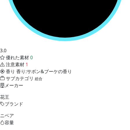
3.0
優れた素材
0
注意素材
1
香り
香り:サボン&ブーケの香り
サブカテゴリ
総合
メーカー
花王
ブランド
ニベア
容量