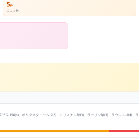
5
件
口コミ数
リン酸PEG-150(4)、ポリクオタニウム-7(3)、ミリスチン酸(3)、ラウリン酸(3)、ラウレス-4(4