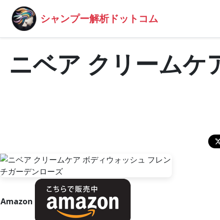
シャンプー解析ドットコム
ニベア クリームケ
Amazon