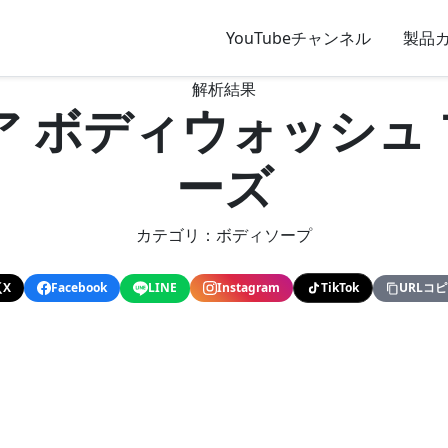
YouTubeチャンネル
製品
解析結果
ア ボディウォッシュ
ーズ
カテゴリ：ボディソープ
X
Facebook
LINE
Instagram
TikTok
URLコ