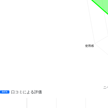
ニ
口コミによる評価
DATA