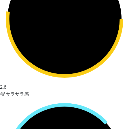
2.6
サラサラ感