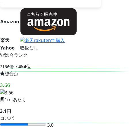
Amazon
楽天
Yahoo
取扱なし
総合ランク
454
位
2166個中
総合点
3.66
1mlあたり
3.1
円
コスパ
3.0