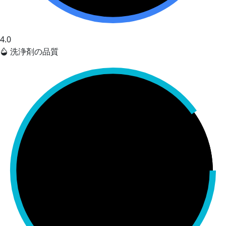
4.0
洗浄剤の品質