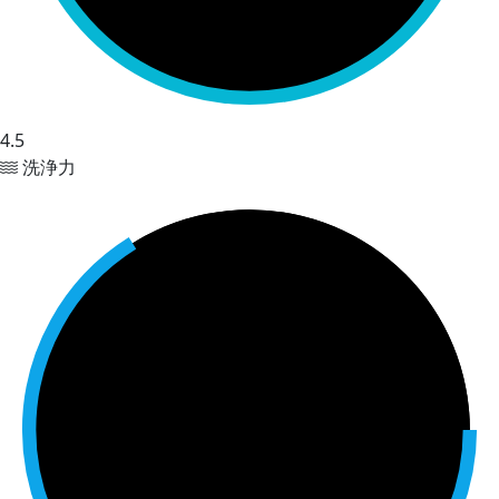
4.5
洗浄力