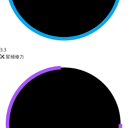
3.3
髪補修力