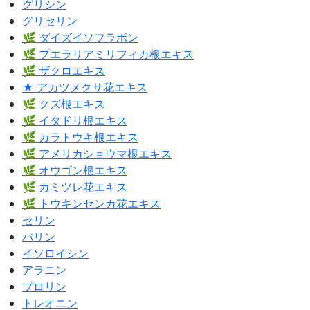
グリシン
グリセリン
🌿 ダイズイソフラボン
🌿 プエラリアミリフィカ根エキス
🌿 ザクロエキス
★ アカツメクサ花エキス
🌿 クズ根エキス
🌿 イタドリ根エキス
🌿 カラトウキ根エキス
🌿 アメリカショウマ根エキス
🌿 オウゴン根エキス
🌿 カミツレ花エキス
🌿 トウキンセンカ花エキス
セリン
バリン
イソロイシン
アラニン
プロリン
トレオニン