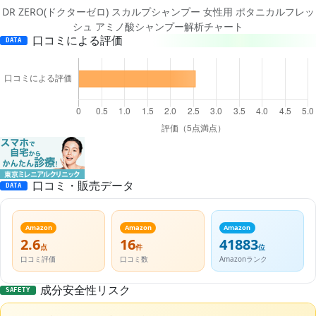
DR ZERO(ドクターゼロ) スカルプシャンプー 女性用 ポタニカルフレッ
シュ アミノ酸シャンプー解析チャート
口コミによる評価
DATA
口コミ・販売データ
DATA
Amazon
Amazon
Amazon
2.6
16
41883
点
件
位
口コミ評価
口コミ数
Amazonランク
成分安全性リスク
SAFETY