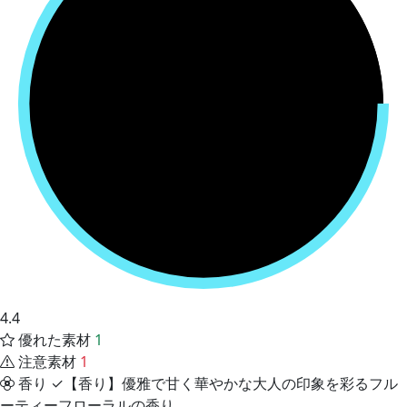
4.4
優れた素材
1
注意素材
1
香り
✓【香り】優雅で甘く華やかな大人の印象を彩るフル
ーティーフローラルの香り