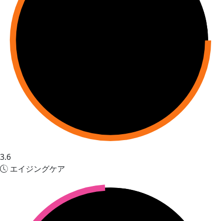
3.6
エイジングケア