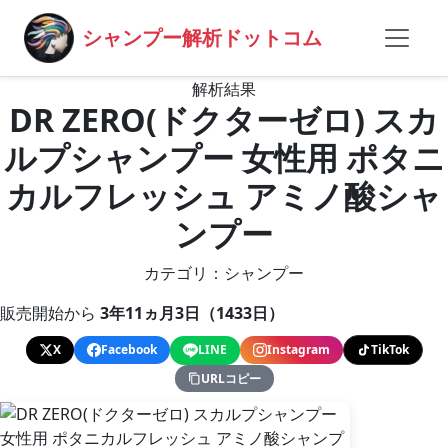
シャンプー解析ドットコム
解析結果
DR ZERO(ドクターゼロ) スカ
ルプシャンプー 女性用 ポタニ
カルフレッシュ アミノ酸シャ
ンプー
カテゴリ：シャンプー
販売開始から
3年11ヵ月3日（1433日）
X
Facebook
LINE
Instagram
TikTok
URLコピー