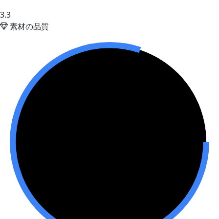
3.3
素材の品質