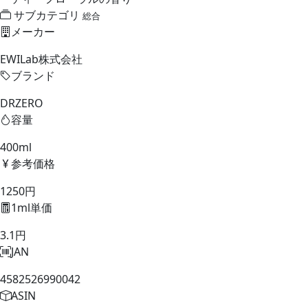
サブカテゴリ
総合
メーカー
EWILab株式会社
ブランド
DRZERO
容量
400ml
参考価格
1250円
1ml単価
3.1円
JAN
4582526990042
ASIN