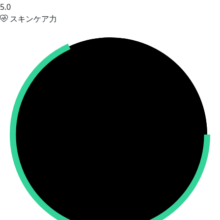
5.0
スキンケア力