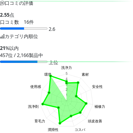
口コミの評価
2.55
点
口コミ数 16件
2.6
カテゴリ内順位
21
%以内
457位 / 2,166製品中
上位