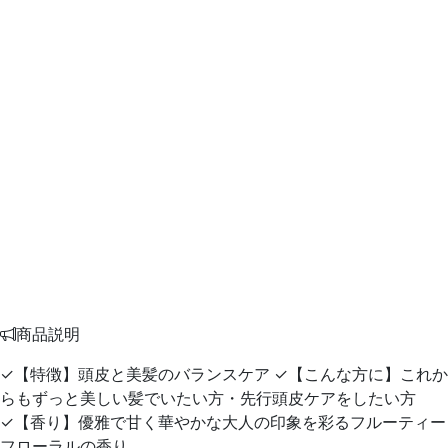
商品説明
✓【特徴】頭皮と美髪のバランスケア ✓【こんな方に】これか
らもずっと美しい髪でいたい方・先行頭皮ケアをしたい方
✓【香り】優雅で甘く華やかな大人の印象を彩るフルーティー
フローラルの香り