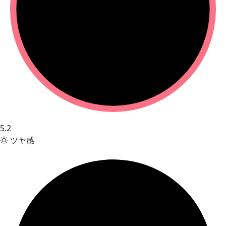
5.2
ツヤ感