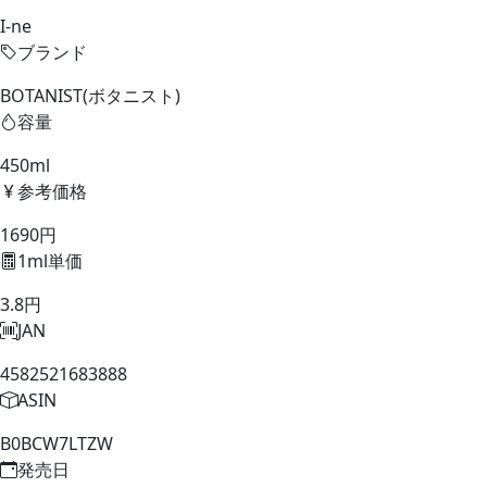
I-ne
ブランド
BOTANIST(ボタニスト)
容量
450ml
参考価格
1690円
1ml単価
3.8円
JAN
4582521683888
ASIN
B0BCW7LTZW
発売日