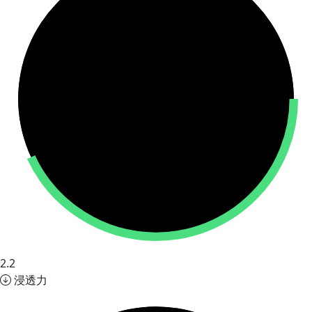
2.2
浸透力