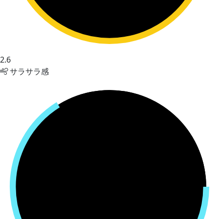
2.6
サラサラ感