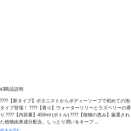
商品説明
????【新タイプ】ボタニストからボディーソープで初めての泡
タイプ登場！ ????【香り】ウォーターリリーとラズベリーの香
り ????【内容量】450ml (ボトル) ????【植物の恵み】厳選され
た植物由来成分配合。しっとり潤いをキープ …
続きを読む