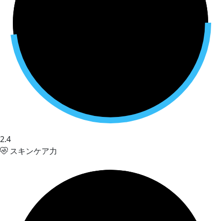
2.4
スキンケア力