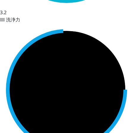
3.2
洗浄力