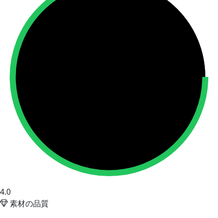
4.0
素材の品質