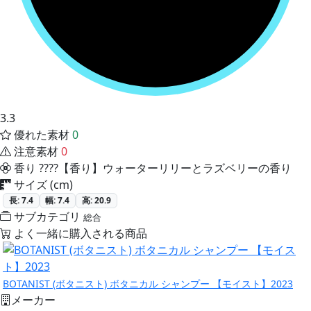
3.3
優れた素材
0
注意素材
0
香り
????【香り】ウォーターリリーとラズベリーの香り
サイズ (cm)
長: 7.4
幅: 7.4
高: 20.9
サブカテゴリ
総合
よく一緒に購入される商品
BOTANIST (ボタニスト) ボタニカル シャンプー 【モイスト】2023
メーカー