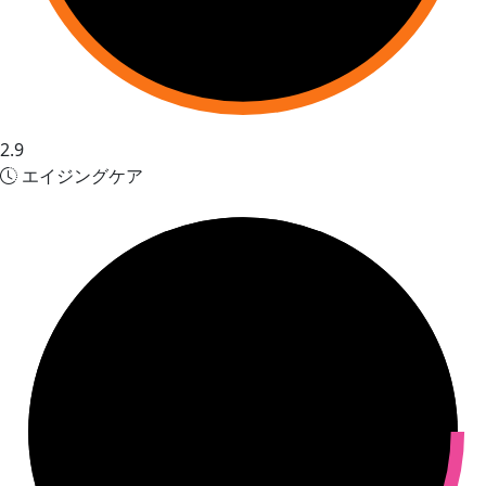
2.9
エイジングケア