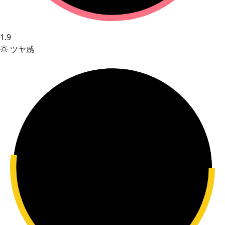
1.9
ツヤ感