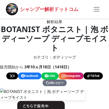
シャンプー解析ドットコム
解析結果
BOTANIST ボタニスト | 泡 ボ
ディーソープ ディープモイス
ト
カテゴリ：ボディソープ
販売開始から
3年10ヵ月18日（1418日）
X
Facebook
LINE
Instagram
TikTok
URLコピー