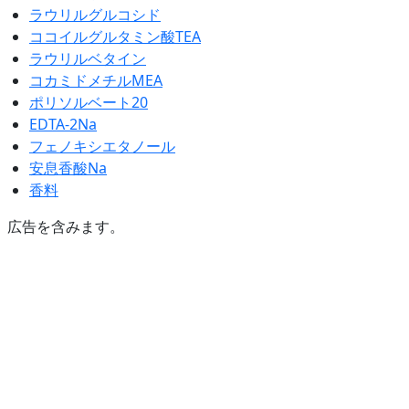
ラウリルグルコシド
ココイルグルタミン酸TEA
ラウリルベタイン
コカミドメチルMEA
ポリソルベート20
EDTA-2Na
フェノキシエタノール
安息香酸Na
香料
広告を含みます。