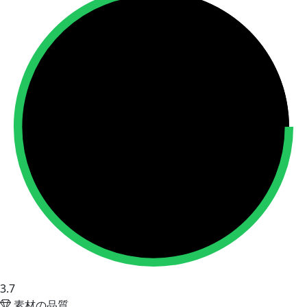
3.7
素材の品質