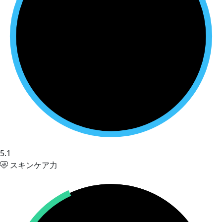
5.1
スキンケア力