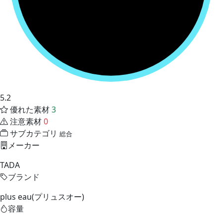
5.2
優れた素材
3
注意素材
0
サブカテゴリ
総合
メーカー
TADA
ブランド
plus eau(プリュスオー)
容量