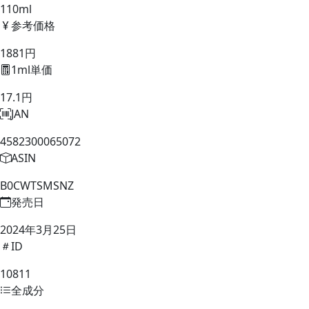
110ml
参考価格
1881円
1ml単価
17.1円
JAN
4582300065072
ASIN
B0CWTSMSNZ
発売日
2024年3月25日
ID
10811
全成分