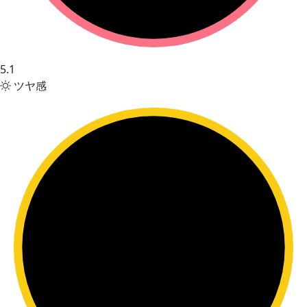
5.1
ツヤ感