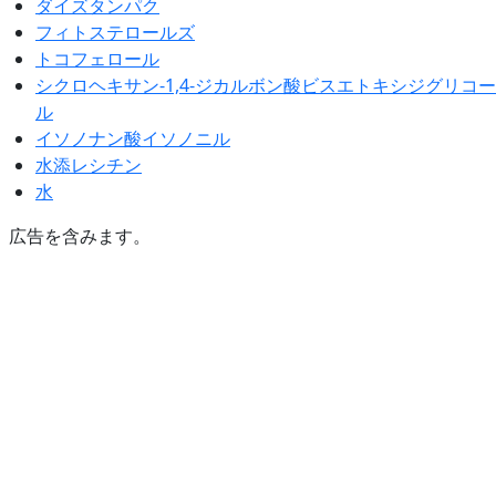
ダイズタンパク
フィトステロールズ
トコフェロール
シクロヘキサン-1,4-ジカルボン酸ビスエトキシジグリコー
ル
イソノナン酸イソノニル
水添レシチン
水
広告を含みます。