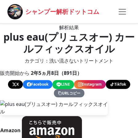
シャンプー解析ドットコム
解析結果
plus eau(プリュスオー) カー
ルフィックスオイル
カテゴリ：洗い流さないトリートメント
販売開始から
2年5ヵ月8日（891日）
X
Facebook
LINE
Instagram
TikTok
URLコピー
Amazon