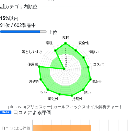
カテゴリ内順位
15
%以内
91位 / 602製品中
上位
plus eau(プリュスオー) カールフィックスオイル解析チャート
口コミによる評価
DATA