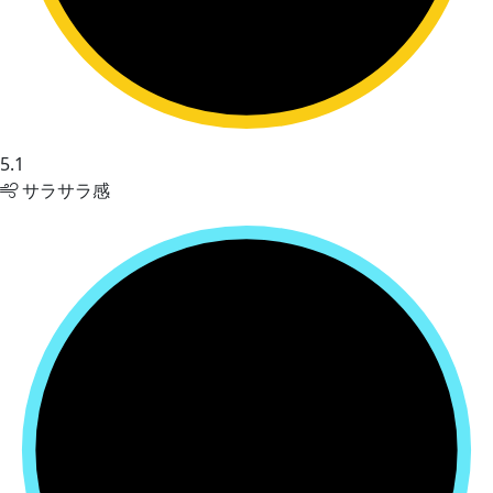
5.1
サラサラ感