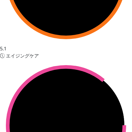
5.1
エイジングケア