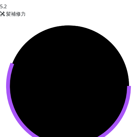
5.2
髪補修力