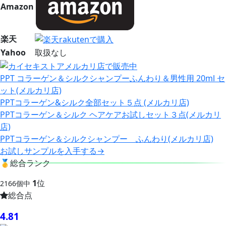
Amazon
楽天
Yahoo
取扱なし
PPT コラーゲン＆シルクシャンプーふんわり＆男性用 20ml セ
ット(メルカリ店)
PPTコラーゲン&シルク全部セット５点 (メルカリ店)
PPTコラーゲン＆シルク ヘアケアお試しセット３点(メルカリ
店)
PPTコラーゲン＆シルクシャンプー ふんわり(メルカリ店)
お試しサンプルを入手する→
🥇
総合ランク
1
位
2166個中
総合点
4.81