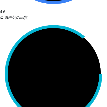
4.6
洗浄剤の品質