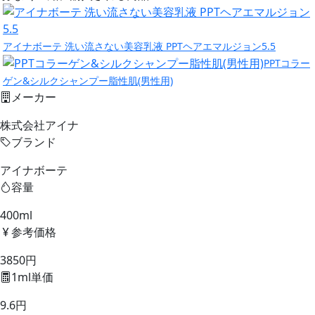
アイナボーテ 洗い流さない美容乳液 PPTヘアエマルジョン5.5
PPTコラー
ゲン&シルクシャンプー脂性肌(男性用)
メーカー
株式会社アイナ
ブランド
アイナボーテ
容量
400ml
参考価格
3850円
1ml単価
9.6円