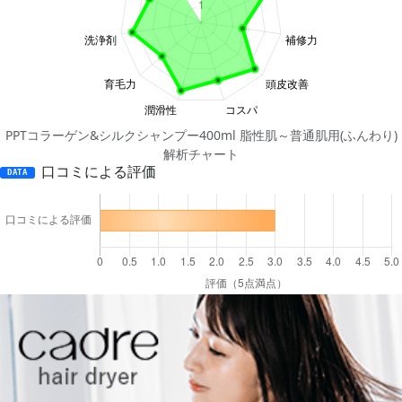
PPTコラーゲン&シルクシャンプー400ml 脂性肌～普通肌用(ふんわり)
解析チャート
口コミによる評価
DATA