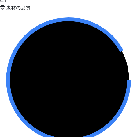
4.1
素材の品質