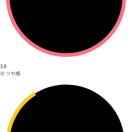
3.8
ツヤ感