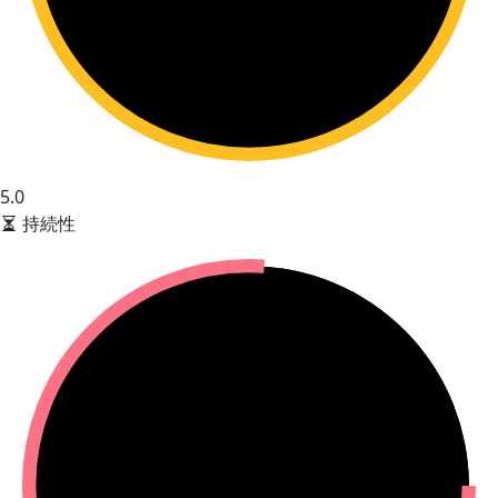
5.0
持続性