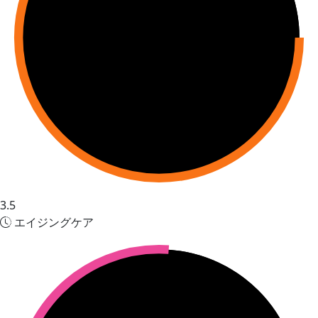
3.5
エイジングケア