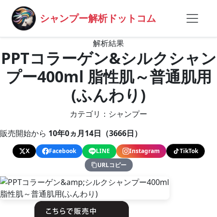
シャンプー解析ドットコム
解析結果
PPTコラーゲン&シルクシャン
プー400ml 脂性肌～普通肌用
(ふんわり)
カテゴリ：シャンプー
販売開始から
10年0ヵ月14日（3666日）
X
Facebook
LINE
Instagram
TikTok
URLコピー