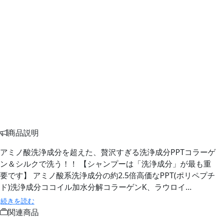
商品説明
アミノ酸洗浄成分を超えた、贅沢すぎる洗浄成分PPTコラーゲ
ン＆シルクで洗う！！ 【シャンプーは「洗浄成分」が最も重
要です】 アミノ酸系洗浄成分の約2.5倍高価なPPT(ポリペプチ
ド)洗浄成分ココイル加水分解コラーゲンK、ラウロイ…
続きを読む
関連商品