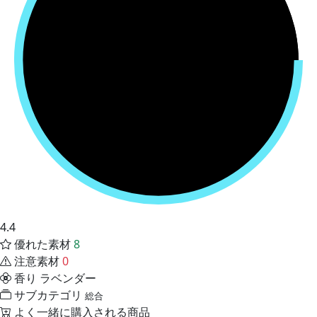
4.4
優れた素材
8
注意素材
0
香り
ラベンダー
サブカテゴリ
総合
よく一緒に購入される商品