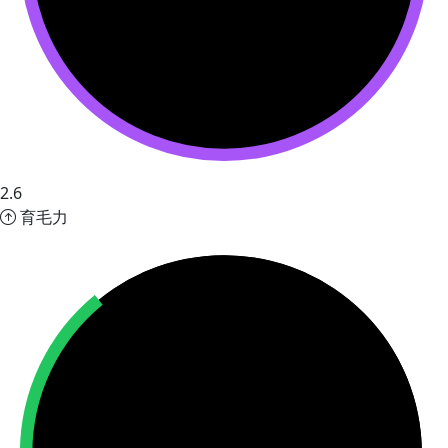
2.6
育毛力