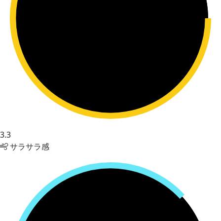
3.3
サラサラ感