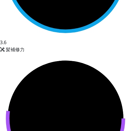
3.6
髪補修力