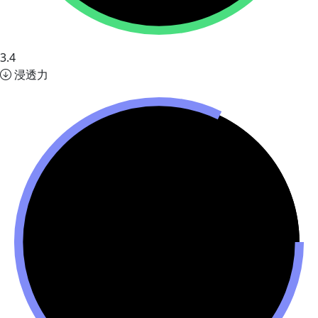
3.4
浸透力