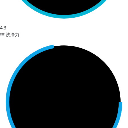
4.3
洗浄力